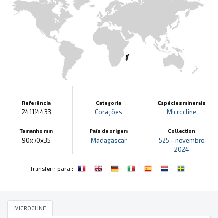
Referência
Categoria
Espécies minerais
241114433
Corações
Microcline
Tamanho mm
País de origem
Collection
90x70x35
Madagascar
525 - novembro
2024
:
Transferir para
MICROCLINE