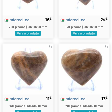
€
€
microcline
16
microcline
24
230 gramas | 90x80x20 mm
340 gramas | 90x80x30 mm
Veja o produto
Veja o produto
€
€
microcline
11
microcline
13
160 gramas | 60x60x30 mm
190 gramas | 60x60x30 mm