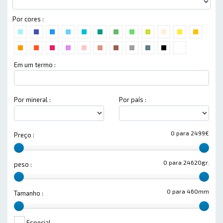
Por cores :
Em um termo :
Por mineral :
Por país :
0 para 2499€
Preço :
0 para 24620gr.
peso :
0 para 460mm
Tamanho :
Especial