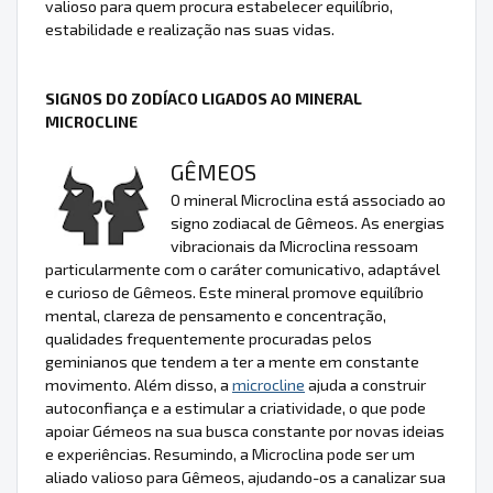
valioso para quem procura estabelecer equilíbrio,
estabilidade e realização nas suas vidas.
SIGNOS DO ZODÍACO LIGADOS AO MINERAL
MICROCLINE
GÊMEOS
O mineral Microclina está associado ao
signo zodiacal de Gêmeos. As energias
vibracionais da Microclina ressoam
particularmente com o caráter comunicativo, adaptável
e curioso de Gêmeos. Este mineral promove equilíbrio
mental, clareza de pensamento e concentração,
qualidades frequentemente procuradas pelos
geminianos que tendem a ter a mente em constante
movimento. Além disso, a
microcline
ajuda a construir
autoconfiança e a estimular a criatividade, o que pode
apoiar Gémeos na sua busca constante por novas ideias
e experiências. Resumindo, a Microclina pode ser um
aliado valioso para Gêmeos, ajudando-os a canalizar sua