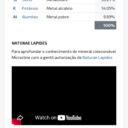
K
Potássio
Metal alcalino
14.05%
Al
Alumínio
Metal pobre
9.69%
100%
NATURAE LAPIDES
Para aprofundar o conhecimento do mineral colecionável
Microcline com a gentil autorização de
Naturae Lapides