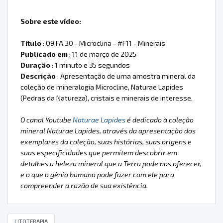
Sobre este vídeo:
Título
: 09.FA.30 - Microclina - #F11 - Minerais
Publicado em
: 11 de março de 2025
Duração
: 1 minuto e 35 segundos
Descrição
: Apresentação de uma amostra mineral da
coleção de mineralogia Microcline, Naturae Lapides
(Pedras da Natureza), cristais e minerais de interesse.
O canal Youtube
Naturae Lapides
é dedicado à coleção
mineral Naturae Lapides, através da apresentação dos
exemplares da coleção, suas histórias, suas origens e
suas especificidades que permitem descobrir em
detalhes a beleza mineral que a Terra pode nos oferecer,
e o que o gênio humano pode fazer com ele para
compreender a razão de sua existência.
LITOTERAPIA