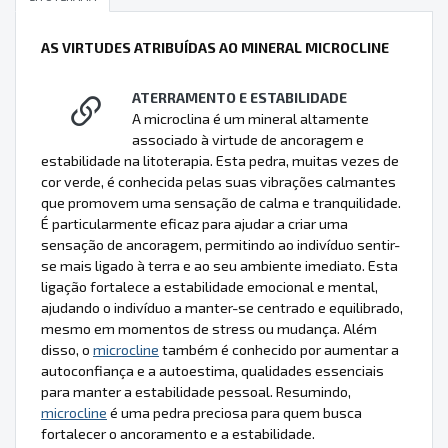
AS VIRTUDES ATRIBUÍDAS AO MINERAL MICROCLINE
ATERRAMENTO E ESTABILIDADE
A microclina é um mineral altamente
associado à virtude de ancoragem e
estabilidade na litoterapia. Esta pedra, muitas vezes de
cor verde, é conhecida pelas suas vibrações calmantes
que promovem uma sensação de calma e tranquilidade.
É particularmente eficaz para ajudar a criar uma
sensação de ancoragem, permitindo ao indivíduo sentir-
se mais ligado à terra e ao seu ambiente imediato. Esta
ligação fortalece a estabilidade emocional e mental,
ajudando o indivíduo a manter-se centrado e equilibrado,
mesmo em momentos de stress ou mudança. Além
disso, o
microcline
também é conhecido por aumentar a
autoconfiança e a autoestima, qualidades essenciais
para manter a estabilidade pessoal. Resumindo,
microcline
é uma pedra preciosa para quem busca
fortalecer o ancoramento e a estabilidade.