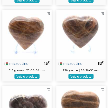
Veja o produto
Veja o produto
€
€
microcline
15
microcline
18
210 gramas | 70x60x30 mm
250 gramas | 80x70x30 mm
Veja o produto
Veja o produto