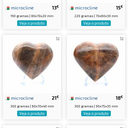
€
€
microcline
13
microcline
15
190 gramas | 80x70x20 mm
220 gramas | 70x60x30 mm
Veja o produto
Veja o produto
€
€
microcline
21
microcline
18
300 gramas | 80x70x40 mm
300 gramas | 90x75x35 mm
Veja o produto
Veja o produto