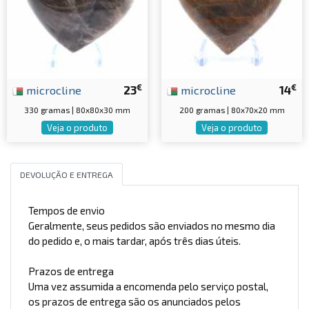
€
€
microcline
23
microcline
14
330 gramas | 80x80x30 mm
200 gramas | 80x70x20 mm
Veja o produto
Veja o produto
DEVOLUÇÃO E ENTREGA
Tempos de envio
Geralmente, seus pedidos são enviados no mesmo dia
do pedido e, o mais tardar, após três dias úteis.
Prazos de entrega
Uma vez assumida a encomenda pelo serviço postal,
os prazos de entrega são os anunciados pelos