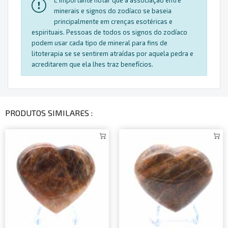
É importante notar que a associação entre
minerais e signos do zodíaco se baseia
principalmente em crenças esotéricas e
espirituais. Pessoas de todos os signos do zodíaco
podem usar cada tipo de mineral para fins de
litoterapia se se sentirem atraídas por aquela pedra e
acreditarem que ela lhes traz benefícios.
PRODUTOS SIMILARES :