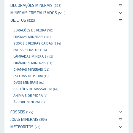
DECORAÇÕES MINERAIS
(625)
MINERAIS CRISTALIZADOS
(555)
OBJETOS
(922)
CORAÇÕES DE PEDRA
(100)
PRISMAS MINERAIS
(168)
SEIXOS E PEDRAS CAÍDAS
(224)
FATIAS E PRATOS
(186)
LÂMPADAS MINERAIS
(42)
PIRÂMIDES MINERAIS
(33)
CHAMAS MINERAIS
(25)
ESFERAS DE PEDRA
(13)
OVOS MINERAIS
(60)
BASTÕES DE MASSAGEM
(62)
ANIMAIS DE PEDRA
(8)
ÁRVORE MINERAL
(1)
FÓSSEIS
(175)
JÓIAS MINERAIS
(354)
METEORITOS
(23)