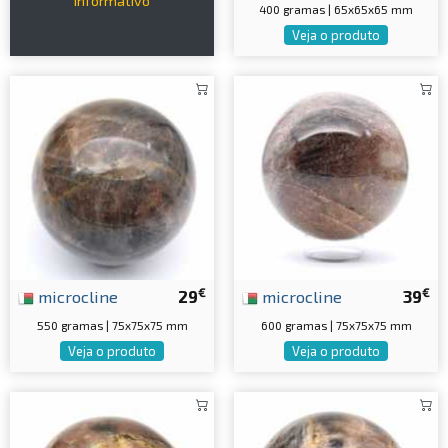
informativo
400 gramas | 65x65x65 mm
Veja o produto
€
€
microcline
29
microcline
39
550 gramas | 75x75x75 mm
600 gramas | 75x75x75 mm
Veja o produto
Veja o produto