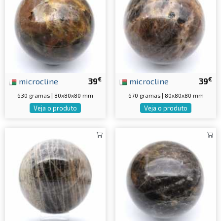
€
€
microcline
39
microcline
39
630 gramas | 80x80x80 mm
670 gramas | 80x80x80 mm
Veja o produto
Veja o produto