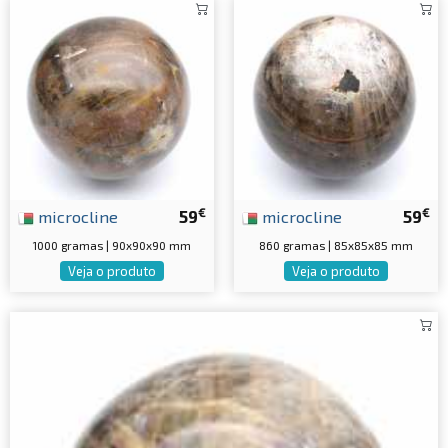
€
€
microcline
59
microcline
59
1000 gramas | 90x90x90 mm
860 gramas | 85x85x85 mm
Veja o produto
Veja o produto