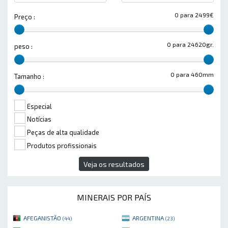
0 para 2499€
Preço :
0 para 24620gr.
peso :
0 para 460mm
Tamanho :
Especial
Notícias
Peças de alta qualidade
Produtos profissionais
Veja os resultados
MINERAIS POR PAÍS
AFEGANISTÃO
ARGENTINA
(44)
(23)