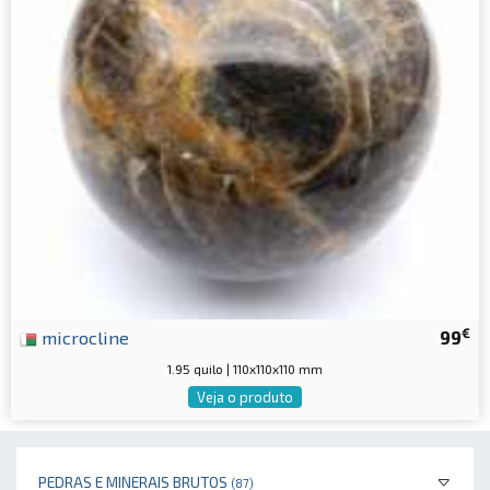
€
microcline
99
1.95 quilo | 110x110x110 mm
Veja o produto
PEDRAS E MINERAIS BRUTOS
(87)