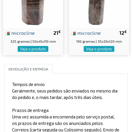
€
€
microcline
21
microcline
12
325 gramas | 50x45x110 mm
190 gramas | 35x30x120 mm
Veja o produto
Veja o produto
DEVOLUÇÃO E ENTREGA
Tempos de envio
Geralmente, seus pedidos são enviados no mesmo dia
do pedido e, o mais tardar, após três dias úteis.
Prazos de entrega
Uma vez assumida a encomenda pelo serviço postal,
os prazos de entrega são os anunciados pelos
Correios (carta seguida ou Colissimo seguido). Envio de