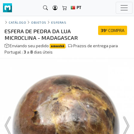
PT
CATÁLOGO
OBJETOS
ESFERAS
ESFERA DE PEDRA DA LUA
39
COMPRA
€
MICROCLINA - MADAGASCAR
Enviando seu pedido
.
Prazos de entrega para
amanhã
Portugal :
3
a
8
dias úteis