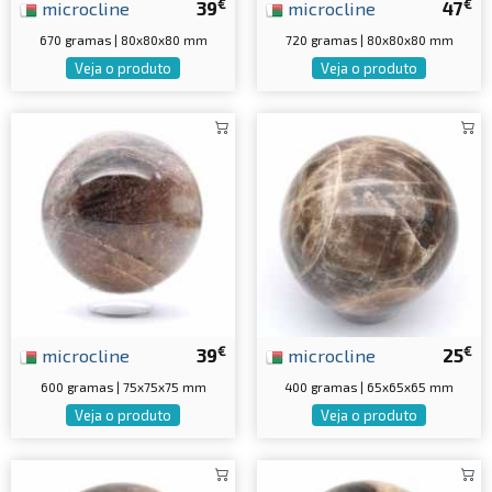
€
€
microcline
39
microcline
47
670 gramas | 80x80x80 mm
720 gramas | 80x80x80 mm
Veja o produto
Veja o produto
€
€
microcline
39
microcline
25
600 gramas | 75x75x75 mm
400 gramas | 65x65x65 mm
Veja o produto
Veja o produto