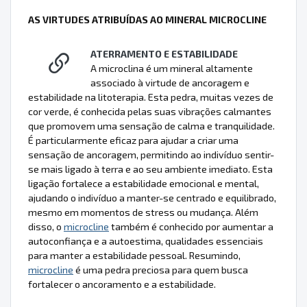
AS VIRTUDES ATRIBUÍDAS AO MINERAL MICROCLINE
ATERRAMENTO E ESTABILIDADE
A microclina é um mineral altamente
associado à virtude de ancoragem e
estabilidade na litoterapia. Esta pedra, muitas vezes de
cor verde, é conhecida pelas suas vibrações calmantes
que promovem uma sensação de calma e tranquilidade.
É particularmente eficaz para ajudar a criar uma
sensação de ancoragem, permitindo ao indivíduo sentir-
se mais ligado à terra e ao seu ambiente imediato. Esta
ligação fortalece a estabilidade emocional e mental,
ajudando o indivíduo a manter-se centrado e equilibrado,
mesmo em momentos de stress ou mudança. Além
disso, o
microcline
também é conhecido por aumentar a
autoconfiança e a autoestima, qualidades essenciais
para manter a estabilidade pessoal. Resumindo,
microcline
é uma pedra preciosa para quem busca
fortalecer o ancoramento e a estabilidade.