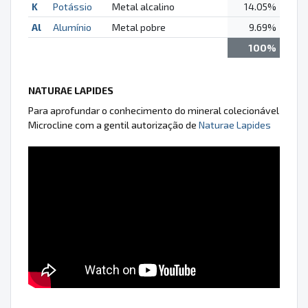
K
Potássio
Metal alcalino
14.05%
Al
Alumínio
Metal pobre
9.69%
100%
NATURAE LAPIDES
Para aprofundar o conhecimento do mineral colecionável
Microcline com a gentil autorização de
Naturae Lapides