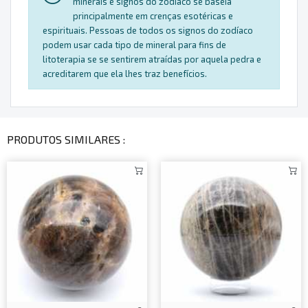
minerais e signos do zodíaco se baseia
principalmente em crenças esotéricas e
espirituais. Pessoas de todos os signos do zodíaco
podem usar cada tipo de mineral para fins de
litoterapia se se sentirem atraídas por aquela pedra e
acreditarem que ela lhes traz benefícios.
PRODUTOS SIMILARES :