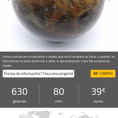
Fotos contratuais mostrando o objeto que você receberá ao fazer o pedido. As
fotos foram tiradas de forma a obter a representação mais fiel possível do
objeto.
Precisa de informações? Faça uma pergunta
39
COMPRA
€
630
80
39
€
gramas
mm
euros