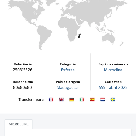
Referência
Categoria
Espécies minerais
250315526
Esferas
Microcline
Tamanho mm
País de origem
Collection
80x80x80
Madagascar
555 - abril 2025
:
Transferir para
MICROCLINE