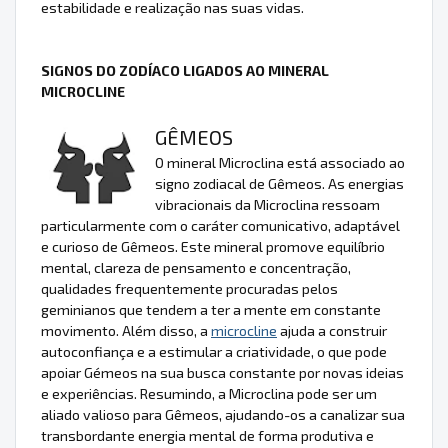
estabilidade e realização nas suas vidas.
SIGNOS DO ZODÍACO LIGADOS AO MINERAL
MICROCLINE
GÊMEOS
O mineral Microclina está associado ao
signo zodiacal de Gêmeos. As energias
vibracionais da Microclina ressoam
particularmente com o caráter comunicativo, adaptável
e curioso de Gêmeos. Este mineral promove equilíbrio
mental, clareza de pensamento e concentração,
qualidades frequentemente procuradas pelos
geminianos que tendem a ter a mente em constante
movimento. Além disso, a
microcline
ajuda a construir
autoconfiança e a estimular a criatividade, o que pode
apoiar Gémeos na sua busca constante por novas ideias
e experiências. Resumindo, a Microclina pode ser um
aliado valioso para Gêmeos, ajudando-os a canalizar sua
transbordante energia mental de forma produtiva e