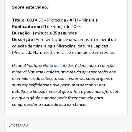
Sobre este vídeo:
Título
: 09.FA.30 - Microclina - #F11 - Minerais
Publicado em
: 11 de março de 2025
Duração
: 1 minuto e 35 segundos
Descrição
: Apresentação de uma amostra mineral da
coleção de mineralogia Microcline, Naturae Lapides
(Pedras da Natureza), cristais e minerais de interesse.
O canal Youtube
Naturae Lapides
é dedicado à coleção
mineral Naturae Lapides, através da apresentação dos
exemplares da coleção, suas histórias, suas origens e
suas especificidades que permitem descobrir em
detalhes a beleza mineral que a Terra pode nos oferecer,
e o que o gênio humano pode fazer com ele para
compreender a razão de sua existência.
LITOTERAPIA