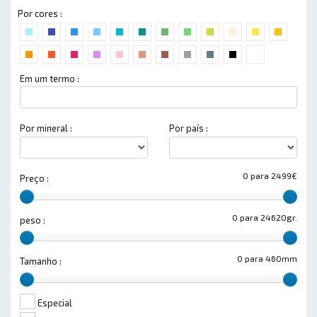
Por cores :
Em um termo :
Por mineral :
Por país :
0 para 2499€
Preço :
0 para 24620gr.
peso :
0 para 460mm
Tamanho :
Especial