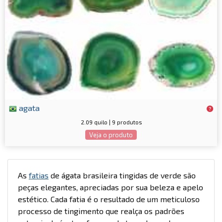
agata
2.09 quilo | 9 produtos
Veja o produto
As
fatias
de ágata brasileira tingidas de verde são
peças elegantes, apreciadas por sua beleza e apelo
estético. Cada fatia é o resultado de um meticuloso
processo de tingimento que realça os padrões