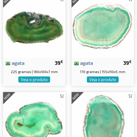
€
€
agata
39
agata
39
225 gramas | 180x100x7 mm
170 gramas | 155x110x5 mm
Veja o produto
Veja o produto
NEW
NEW