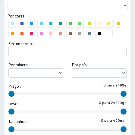
Por cores :
Em um termo :
Por mineral :
Por país :
0 para 2499€
Preço :
0 para 24620gr.
peso :
0 para 460mm
Tamanho :