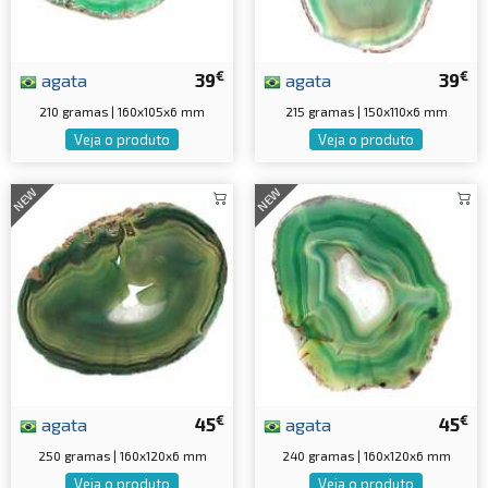
€
€
agata
39
agata
39
210 gramas | 160x105x6 mm
215 gramas | 150x110x6 mm
Veja o produto
Veja o produto
NEW
NEW
€
€
agata
45
agata
45
250 gramas | 160x120x6 mm
240 gramas | 160x120x6 mm
Veja o produto
Veja o produto