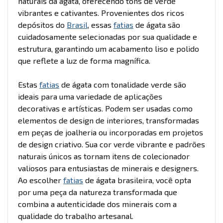
naturais da ágata, oferecendo tons de verde
vibrantes e cativantes. Provenientes dos ricos
depósitos do
Brasil
, essas
fatias
de ágata são
cuidadosamente selecionadas por sua qualidade e
estrutura, garantindo um acabamento liso e polido
que reflete a luz de forma magnífica.
Estas
fatias
de ágata com tonalidade verde são
ideais para uma variedade de aplicações
decorativas e artísticas. Podem ser usadas como
elementos de design de interiores, transformadas
em peças de joalheria ou incorporadas em projetos
de design criativo. Sua cor verde vibrante e padrões
naturais únicos as tornam itens de colecionador
valiosos para entusiastas de minerais e designers.
Ao escolher
fatias
de ágata brasileira, você opta
por uma peça da natureza transformada que
combina a autenticidade dos minerais com a
qualidade do trabalho artesanal.