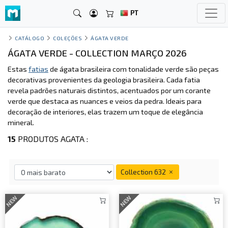
PT
CATÁLOGO
COLEÇÕES
ÁGATA VERDE
ÁGATA VERDE - COLLECTION MARÇO 2026
Estas
fatias
de ágata brasileira com tonalidade verde são peças
decorativas provenientes da geologia brasileira. Cada fatia
revela padrões naturais distintos, acentuados por um corante
verde que destaca as nuances e veios da pedra. Ideais para
decoração de interiores, elas trazem um toque de elegância
mineral.
15
PRODUTOS AGATA :
Collection 632
NEW
NEW