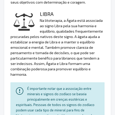
seus objetivos com determinação e coragem.
LIBRA
Na litoterapia, a Ágata está associada
ao signo Libra pela sua harmonia e
equilíbrio, qualidades frequentemente
procuradas pelos nativos deste signo. A ágata ajuda a
estabilizar a energia de Libra e a manter o equilíbrio
emocional e mental. Também promove clareza de
pensamento e tomada de decisões, o que pode ser
particularmente benéfico para librianos que tendem a
ser indecisos. Assim, Ágata e Libra formam uma
combinação poderosa para promover equilíbrio e
harmonia.
É importante notar que a associação entre
minerais e signos do zodíaco se baseia
principalmente em crenças esotéricas e
espirituais. Pessoas de todos os signos do zodíaco
podem usar cada tipo de mineral para fins de