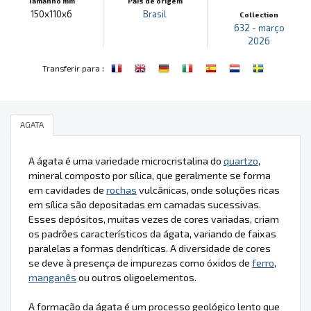
Tamanho mm
País de origem
150x110x6
Brasil
Collection
632 - março
2026
:
Transferir para
AGATA
A ágata é uma variedade microcristalina do
quartzo
,
mineral composto por sílica, que geralmente se forma
em cavidades de
rochas
vulcânicas, onde soluções ricas
em sílica são depositadas em camadas sucessivas.
Esses depósitos, muitas vezes de cores variadas, criam
os padrões característicos da ágata, variando de faixas
paralelas a formas dendríticas. A diversidade de cores
se deve à presença de impurezas como óxidos de
ferro
,
manganês
ou outros oligoelementos.
A formação da ágata é um processo geológico lento que