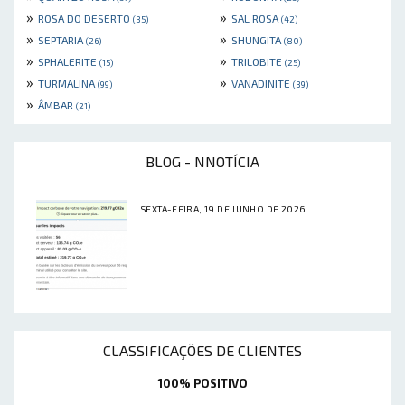
»
»
ROSA DO DESERTO
SAL ROSA
(35)
(42)
»
»
SEPTARIA
SHUNGITA
(26)
(80)
»
»
SPHALERITE
TRILOBITE
(15)
(25)
»
»
TURMALINA
VANADINITE
(99)
(39)
»
ÂMBAR
(21)
BLOG - NNOTÍCIA
SEXTA-FEIRA, 19 DE JUNHO DE 2026
CLASSIFICAÇÕES DE CLIENTES
100% POSITIVO