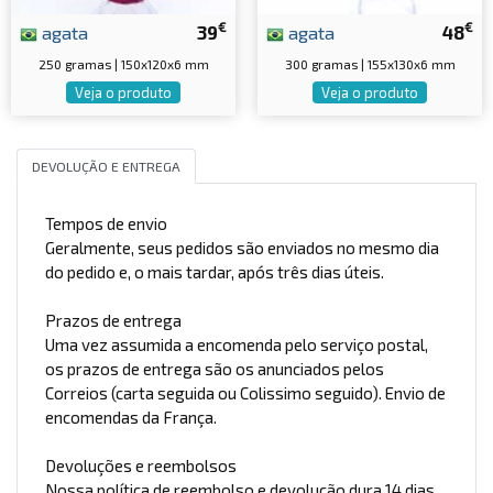
€
€
agata
39
agata
48
250 gramas | 150x120x6 mm
300 gramas | 155x130x6 mm
Veja o produto
Veja o produto
DEVOLUÇÃO E ENTREGA
Tempos de envio
Geralmente, seus pedidos são enviados no mesmo dia
do pedido e, o mais tardar, após três dias úteis.
Prazos de entrega
Uma vez assumida a encomenda pelo serviço postal,
os prazos de entrega são os anunciados pelos
Correios (carta seguida ou Colissimo seguido). Envio de
encomendas da França.
Devoluções e reembolsos
Nossa política de reembolso e devolução dura 14 dias.