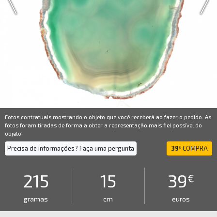
Fotos contratuais mostrando o objeto que você receberá ao fazer o pedido. As
fotos foram tiradas de forma a obter a representação mais fiel possível do
objeto.
Precisa de informações? Faça uma pergunta
39
COMPRA
€
215
15
39
€
gramas
cm
euros