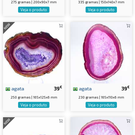
275 gramas | 200x90x7 mm
335 gramas | 150x140x7 mm
Veja o produto
Veja o produto
NEW
€
€
agata
39
agata
39
250 gramas | 165x125x6 mm
230 gramas | 165x110x6 mm
Veja o produto
Veja o produto
NEW