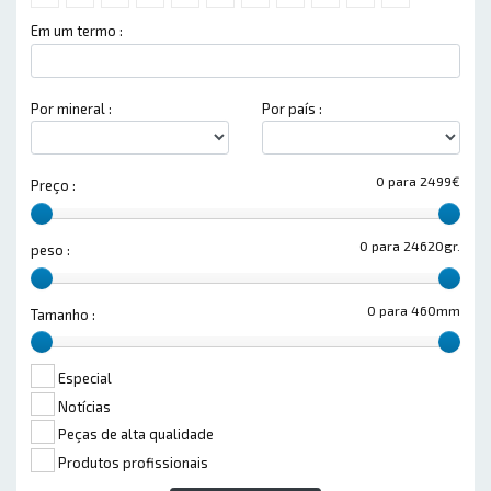
Em um termo :
Por mineral :
Por país :
0 para 2499€
Preço :
0 para 24620gr.
peso :
0 para 460mm
Tamanho :
Especial
Notícias
Peças de alta qualidade
Produtos profissionais