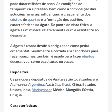
pode durar milhões de anos. As condições de
temperatura e pressão, bem como a composição das
soluções minerais, influenciam o crescimento dos
cristais
de
quartzo
e a formação dos padrões
característicos da ágata. Do ponto de vista físico, a
ágata é um mineral relativamente duro e resistente ao
desgaste.
A ágata é usada desde a antiguidade como pedra
ornamental. Geralmente é cortado em cabochões para
fazer joias, mas também é usado para fazer
objetos
decorativos, como esculturas ou vasos.
Depósitos :
Os principais depósitos de Agata estão localizados em
Alemanha,
Argentina
, Austrália,
Brasil
, China, Estados
Unidos, Índia,
Madagascar
, México, Mongólia, Rússia,
Uruguai...
Características
: