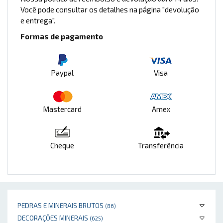
Você pode consultar os detalhes na página "devolução
e entrega".
Formas de pagamento
Paypal
Visa
Mastercard
Amex
Cheque
Transferência
PEDRAS E MINERAIS BRUTOS
(86)
DECORAÇÕES MINERAIS
(625)