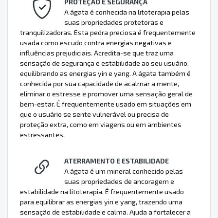
PROTEÇÃO E SEGURANÇA
A ágata é conhecida na litoterapia pelas
suas propriedades protetoras e
tranquilizadoras. Esta pedra preciosa é frequentemente
usada como escudo contra energias negativas e
influências prejudiciais. Acredita-se que traz uma
sensação de segurança e estabilidade ao seu usuário,
equilibrando as energias yin e yang. A ágata também é
conhecida por sua capacidade de acalmar a mente,
eliminar o estresse e promover uma sensação geral de
bem-estar. É frequentemente usado em situações em
que o usuário se sente vulnerável ou precisa de
proteção extra, como em viagens ou em ambientes
estressantes.
ATERRAMENTO E ESTABILIDADE
A ágata é um mineral conhecido pelas
suas propriedades de ancoragem e
estabilidade na litoterapia. É frequentemente usado
para equilibrar as energias yin e yang, trazendo uma
sensação de estabilidade e calma. Ajuda a fortalecer a