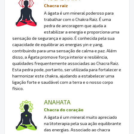
Chacra raiz
A ágata é um mineral poderoso para
trabalhar com o Chakra Raiz. É uma
pedra de ancoragem que ajuda a
estabilizar a energia e proporciona uma
sensação de segurança e apoio. É conhecida pela sua
capacidade de equilibrar as energias yin e yang,
contribuindo para uma sensação de calma e paz. Além
disso, a Ágata promove força interior e resiliência,
qualidades frequentemente associadas ao Chacra Raiz.
Esta pedra pode, portanto, ser utilizada para fortalecer e
harmonizar este chakra, ajudando a estabelecer uma
ligação forte e saudável com a terra e o nosso corpo
físico.
ANAHATA
Chacra do coração
A ágata é um mineral muito apreciado
na litoterapia pela sua ação equilibrante
das energias. Associado ao chacra