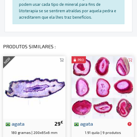
podem usar cada tipo de mineral para fins de
litoterapia se se sentirem atraídas por aquela pedra e
acreditarem que ela lhes traz benefícios.
PRODUTOS SIMILARES :
NEW
PRO
€
agata
29
agata
180 gramas | 200x65x6 mm
1.91 quilo | 9 produtos