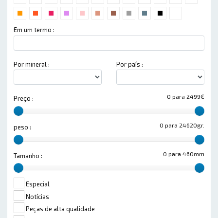
Em um termo :
Por mineral :
Por país :
0 para 2499€
Preço :
0 para 24620gr.
peso :
0 para 460mm
Tamanho :
Especial
Notícias
Peças de alta qualidade