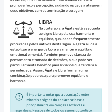
promove foco e percepção, ajudando os Leos a atingirem
seus objetivos com determinação e coragem.
LIBRA
Na litoterapia, a Ágata está associada
ao signo Libra pela sua harmonia e
equilíbrio, qualidades frequentemente
procuradas pelos nativos deste signo. A ágata ajuda a
estabilizar a energia de Libra e a manter o equilíbrio
emocional e mental. Também promove clareza de
pensamento e tomada de decisões, o que pode ser
particularmente benéfico para librianos que tendem a
ser indecisos. Assim, Ágata e Libra formam uma
combinação poderosa para promover equilíbrio e
harmonia.
É importante notar que a associação entre
minerais e signos do zodíaco se baseia
principalmente em crenças esotéricas e
espirituais. Pessoas de todos os signos do zodíaco