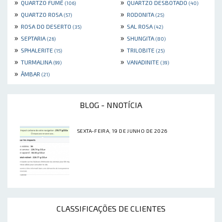
»
»
QUARTZO FUMÊ
QUARTZO DESBOTADO
(106)
(40)
»
»
QUARTZO ROSA
RODONITA
(57)
(25)
»
»
ROSA DO DESERTO
SAL ROSA
(35)
(42)
»
»
SEPTARIA
SHUNGITA
(26)
(80)
»
»
SPHALERITE
TRILOBITE
(15)
(25)
»
»
TURMALINA
VANADINITE
(99)
(39)
»
ÂMBAR
(21)
BLOG - NNOTÍCIA
SEXTA-FEIRA, 19 DE JUNHO DE 2026
CLASSIFICAÇÕES DE CLIENTES