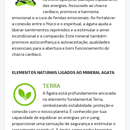
das energias. Associado ao chacra
cardíaco, promove a harmonia
emocional e a cura de feridas emocionais. Ao fortalecer
a conexão entre o físico e o espiritual, a ágata ajuda a
liberar sentimentos reprimidos e a estimular o amor
incondicional e a compaixão. Este mineral também
promove autoconfiança e autoaceitação, qualidades
essenciais para a abertura e bom funcionamento do
chacra cardíaco.
ELEMENTOS NATURAIS LIGADOS AO MINERAL AGATA
TERRA
A Ágata está profundamente ancorada
no elemento fundamental Terra,
simbolizando estabilidade, proteção e
conexão com o nosso planeta. É conhecido por sua
capacidade de equilibrar as energias yin e yang,
proporcionar uma sensação de segurança e estimular o
crescimento espiritual. A ágata, como pedra terrestre,