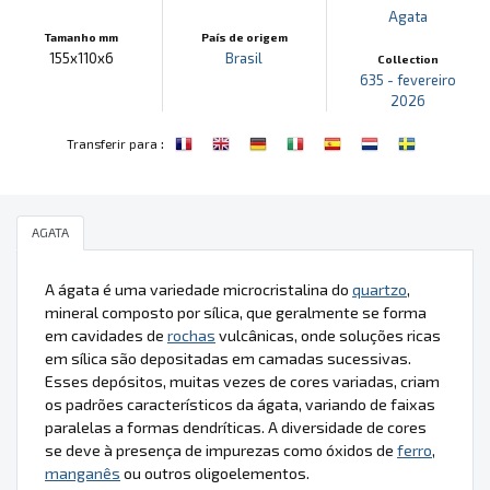
Agata
Tamanho mm
País de origem
155x110x6
Brasil
Collection
635 - fevereiro
2026
:
Transferir para
AGATA
A ágata é uma variedade microcristalina do
quartzo
,
mineral composto por sílica, que geralmente se forma
em cavidades de
rochas
vulcânicas, onde soluções ricas
em sílica são depositadas em camadas sucessivas.
Esses depósitos, muitas vezes de cores variadas, criam
os padrões característicos da ágata, variando de faixas
paralelas a formas dendríticas. A diversidade de cores
se deve à presença de impurezas como óxidos de
ferro
,
manganês
ou outros oligoelementos.