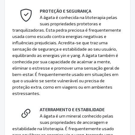
PROTEÇÃO E SEGURANÇA
A ágata é conhecida na litoterapia pelas
suas propriedades protetoras e
tranquilizadoras. Esta pedra preciosa é frequentemente
usada como escudo contra energias negativas e
influências prejudiciais. Acredita-se que traz uma
sensação de segurança e estabilidade ao seu usuário,
equilibrando as energias yin e yang. A ágata também é
conhecida por sua capacidade de acalmar a mente,
eliminar o estresse e promover uma sensação geral de
bem-estar. É frequentemente usado em situações em
que o usuário se sente vulnerável ou precisa de
proteção extra, como em viagens ou em ambientes
estressantes.
ATERRAMENTO E ESTABILIDADE
A ágata é um mineral conhecido pelas
suas propriedades de ancoragem e
estabilidade na litoterapia. É frequentemente usado
para equilibrar as energias yin e yang, trazendo uma