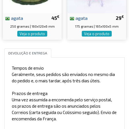
€
€
agata
45
agata
29
250 gramas | 160x120x6 mm
175 gramas | 165x100x5 mm
Veja o produto
Veja o produto
DEVOLUÇÃO E ENTREGA
Tempos de envio
Geralmente, seus pedidos são enviados no mesmo dia
do pedido e, o mais tardar, após três dias úteis.
Prazos de entrega
Uma vez assumida a encomenda pelo serviço postal,
os prazos de entrega são os anunciados pelos
Correios (carta seguida ou Colissimo seguido). Envio de
encomendas da França.