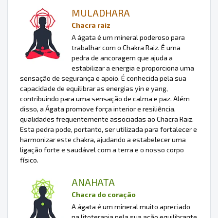
MULADHARA
Chacra raiz
A ágata é um mineral poderoso para
trabalhar com o Chakra Raiz. É uma
pedra de ancoragem que ajuda a
estabilizar a energia e proporciona uma
sensação de segurança e apoio. É conhecida pela sua
capacidade de equilibrar as energias yin e yang,
contribuindo para uma sensação de calma e paz. Além
disso, a Ágata promove força interior e resiliência,
qualidades frequentemente associadas ao Chacra Raiz.
Esta pedra pode, portanto, ser utilizada para fortalecer e
harmonizar este chakra, ajudando a estabelecer uma
ligação forte e saudável com a terra e o nosso corpo
físico.
ANAHATA
Chacra do coração
A ágata é um mineral muito apreciado
na litoterapia pela sua ação equilibrante