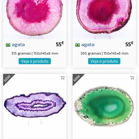
€
€
agata
55
agata
55
315 gramas | 150x145x6 mm
305 gramas | 150x145x6 mm
Veja o produto
Veja o produto
NEW
NEW