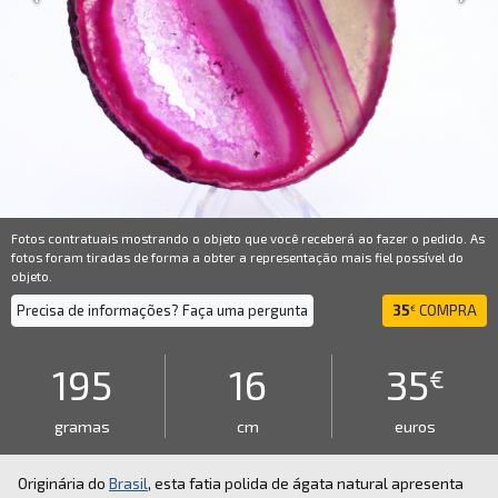
Fotos contratuais mostrando o objeto que você receberá ao fazer o pedido. As
fotos foram tiradas de forma a obter a representação mais fiel possível do
objeto.
Precisa de informações? Faça uma pergunta
35
COMPRA
€
195
16
35
€
gramas
cm
euros
Originária do
Brasil
, esta fatia polida de ágata natural apresenta