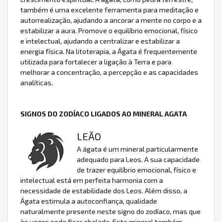
também é uma excelente ferramenta para meditação e
autorrealização, ajudando a ancorar a mente no corpo e a
estabilizar a aura. Promove o equilíbrio emocional, físico
e intelectual, ajudando a centralizar e estabilizar a
energia física. Na litoterapia, a Ágata é frequentemente
utilizada para fortalecer a ligação à Terra e para
melhorar a concentração, a percepção e as capacidades
analíticas.
SIGNOS DO ZODÍACO LIGADOS AO MINERAL AGATA
LEÃO
A ágata é um mineral particularmente
adequado para Leos. A sua capacidade
de trazer equilíbrio emocional, físico e
intelectual está em perfeita harmonia com a
necessidade de estabilidade dos Leos. Além disso, a
Ágata estimula a autoconfiança, qualidade
naturalmente presente neste signo do zodíaco, mas que
às vezes pode ficar abalada. Este mineral também