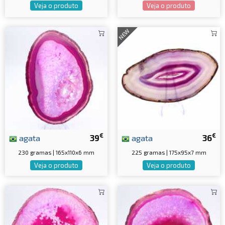
Veja o produto
Veja o produto
NEW
€
€
agata
39
agata
36
230 gramas | 165x110x6 mm
225 gramas | 175x95x7 mm
Veja o produto
Veja o produto