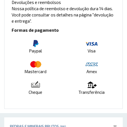
Devoluções e reembolsos
Nossa política de reembolso e devolução dura 14 dias.
Você pode consultar os detalhes na página "devolução
e entrega".
Formas de pagamento
Paypal
Visa
Mastercard
Amex
Cheque
Transferência
PEDRAS E MINERAIS BRUTOS
(86)