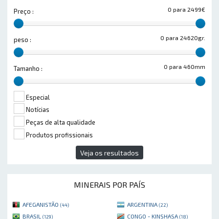
0 para 2499€
Preço :
0 para 24620gr.
peso :
0 para 460mm
Tamanho :
Especial
Notícias
Peças de alta qualidade
Produtos profissionais
Veja os resultados
MINERAIS POR PAÍS
AFEGANISTÃO
ARGENTINA
(44)
(22)
BRASIL
CONGO - KINSHASA
(129)
(18)