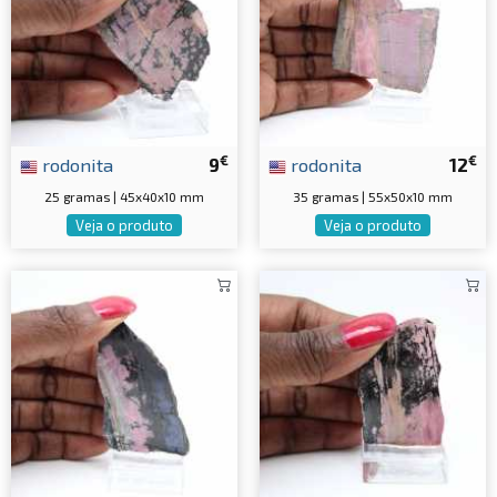
€
€
rodonita
9
rodonita
12
25 gramas | 45x40x10 mm
35 gramas | 55x50x10 mm
Veja o produto
Veja o produto