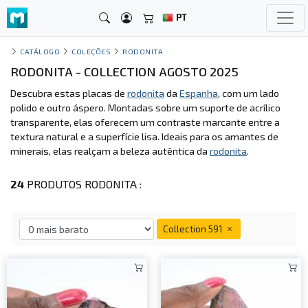
PT
CATÁLOGO
COLEÇÕES
RODONITA
RODONITA - COLLECTION AGOSTO 2025
Descubra estas placas de
rodonita
da
Espanha
, com um lado
polido e outro áspero. Montadas sobre um suporte de acrílico
transparente, elas oferecem um contraste marcante entre a
textura natural e a superfície lisa. Ideais para os amantes de
minerais, elas realçam a beleza autêntica da
rodonita
.
24
PRODUTOS RODONITA :
Collection 591