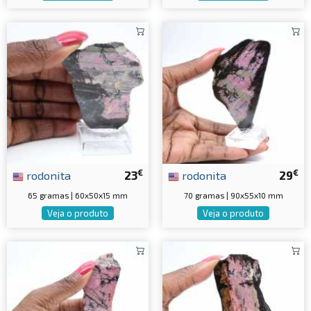
€
€
rodonita
23
rodonita
29
65 gramas | 60x50x15 mm
70 gramas | 90x55x10 mm
Veja o produto
Veja o produto