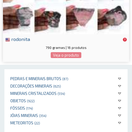
rodonita
790 gramas | 16 produtos
Veja o produto
PEDRAS E MINERAIS BRUTOS
(87)
DECORAÇÕES MINERAIS
(625)
MINERAIS CRISTALIZADOS
(554)
OBJETOS
(922)
FÓSSEIS
(174)
JÓIAS MINERAIS
(354)
METEORITOS
(22)