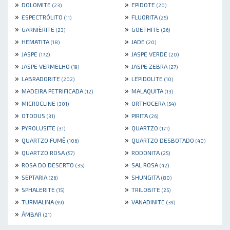
»
»
DOLOMITE
EPIDOTE
(23)
(20)
»
»
ESPECTRÓLITO
FLUORITA
(11)
(25)
»
»
GARNIÈRITE
GOETHITE
(23)
(26)
»
»
HEMATITA
JADE
(18)
(20)
»
»
JASPE
JASPE VERDE
(172)
(20)
»
»
JASPE VERMELHO
JASPE ZEBRA
(19)
(27)
»
»
LABRADORITE
LEPIDOLITE
(202)
(10)
»
»
MADEIRA PETRIFICADA
MALAQUITA
(12)
(13)
»
»
MICROCLINE
ORTHOCERA
(301)
(54)
»
»
OTODUS
PIRITA
(31)
(26)
»
»
PYROLUSITE
QUARTZO
(31)
(171)
»
»
QUARTZO FUMÊ
QUARTZO DESBOTADO
(106)
(40)
»
»
QUARTZO ROSA
RODONITA
(57)
(25)
»
»
ROSA DO DESERTO
SAL ROSA
(35)
(42)
»
»
SEPTARIA
SHUNGITA
(26)
(80)
»
»
SPHALERITE
TRILOBITE
(15)
(25)
»
»
TURMALINA
VANADINITE
(99)
(39)
»
ÂMBAR
(21)