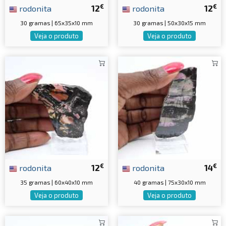
€
€
rodonita
12
rodonita
12
30 gramas | 65x35x10 mm
30 gramas | 50x30x15 mm
Veja o produto
Veja o produto
€
€
rodonita
12
rodonita
14
35 gramas | 60x40x10 mm
40 gramas | 75x30x10 mm
Veja o produto
Veja o produto