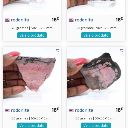
€
€
rodonita
16
rodonita
18
45 gramas | 50x50x10 mm
50 gramas | 70x60x10 mm
Veja o produto
Veja o produto
€
€
rodonita
18
rodonita
18
50 gramas | 65x55x10 mm
50 gramas | 55x50x10 mm
Veja o produto
Veja o produto