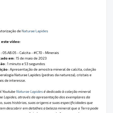
autorização de
Naturae Lapides
 este vídeo:
o
: 05.AB.05 - Calcita - #C70 - Minerais
cado em
: 15 de maio de 2023
ção
: 1 minuto e 53 segundos
ição
: Apresentação de amostra mineral de calcita, coleção
eralogia Naturae Lapides (pedras da natureza), cristais e
is de interesse.
al Youtube
Naturae Lapides
é dedicado à coleção mineral
ae Lapides, através da apresentação dos exemplares da
o, suas histórias, suas origens e suas especificidades que
em descobrir em detalhes a beleza mineral que a Terra pode