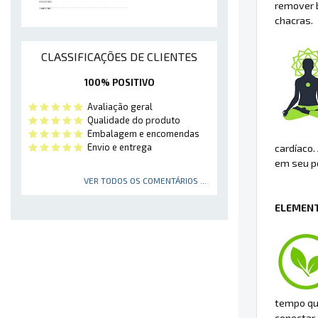
remover b
chacras.
CLASSIFICAÇÕES DE CLIENTES
100% POSITIVO
Avaliação geral
Qualidade do produto
Embalagem e encomendas
Envio e entrega
cardíaco.
em seu po
VER TODOS OS COMENTÁRIOS ...
ELEMENT
tempo que
conectar-