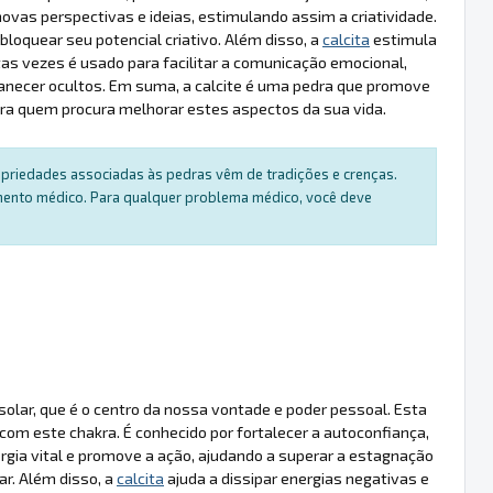
novas perspectivas e ideias, estimulando assim a criatividade.
loquear seu potencial criativo. Além disso, a
calcita
estimula
tas vezes é usado para facilitar a comunicação emocional,
anecer ocultos. Em suma, a calcite é uma pedra que promove
ara quem procura melhorar estes aspectos da sua vida.
ropriedades associadas às pedras vêm de tradições e crenças.
amento médico. Para qualquer problema médico, você deve
olar, que é o centro da nossa vontade e poder pessoal. Esta
com este chakra. É conhecido por fortalecer a autoconfiança,
rgia vital e promove a ação, ajudando a superar a estagnação
ar. Além disso, a
calcita
ajuda a dissipar energias negativas e