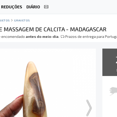
REDUÇÕES
DIÁRIO
BJETOS
GRAVETOS
E MASSAGEM DE CALCITA - MADAGASCAR
 encomendado
antes do meio-dia
.
Prazos de entrega para Portuga