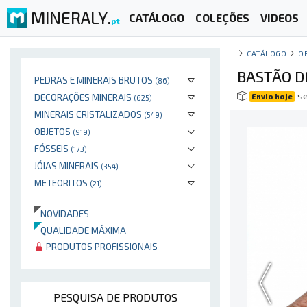
MINERALY.
CATÁLOGO
COLEÇÕES
VIDEOS
pt
CATÁLOGO
O
BASTÃO D
PEDRAS E MINERAIS BRUTOS
(86)
se
DECORAÇÕES MINERAIS
Envio hoje
(625)
MINERAIS CRISTALIZADOS
(549)
OBJETOS
(919)
FÓSSEIS
(173)
JÓIAS MINERAIS
(354)
METEORITOS
(21)
NOVIDADES
QUALIDADE MÁXIMA
PRODUTOS PROFISSIONAIS
PESQUISA DE PRODUTOS