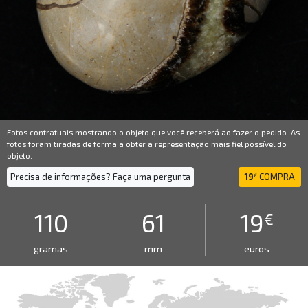
Fotos contratuais mostrando o objeto que você receberá ao fazer o pedido. As
fotos foram tiradas de forma a obter a representação mais fiel possível do
objeto.
Precisa de informações? Faça uma pergunta
19
COMPRA
€
110
61
19
€
gramas
mm
euros