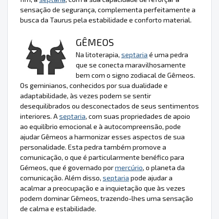
sensação de segurança, complementa perfeitamente a
busca da Taurus pela estabilidade e conforto material.
GÊMEOS
Na litoterapia,
septaria
é uma pedra
que se conecta maravilhosamente
bem com o signo zodiacal de Gêmeos.
Os geminianos, conhecidos por sua dualidade e
adaptabilidade, às vezes podem se sentir
desequilibrados ou desconectados de seus sentimentos
interiores. A
septaria
, com suas propriedades de apoio
ao equilíbrio emocional e à autocompreensão, pode
ajudar Gêmeos a harmonizar esses aspectos de sua
personalidade. Esta pedra também promove a
comunicação, o que é particularmente benéfico para
Gémeos, que é governado por
mercúrio
, o planeta da
comunicação. Além disso,
septaria
pode ajudar a
acalmar a preocupação e a inquietação que às vezes
podem dominar Gêmeos, trazendo-lhes uma sensação
de calma e estabilidade.