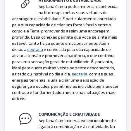
ATERRAMENTO E ESTABILIDADE
Septaria é uma pedra mineral reconhecida
na litoterapia pelas suas virtudes de
ancoragem e estabilidade. É particularmente apreciado
pela sua capacidade de criar um forte vínculo entre o
corpo e a Terra, promovendo assim uma ancoragem
profunda. Essa conexão permite que você se sinta mais
estável, tanto física quanto emocionalmente. Além
disso, a
septaria
é conhecida pela sua capacidade de
aliviar a tensão e promover a paciência, o que contribui
para uma sensação geral de estabilidade. É, portanto,
ideal para quem muitas vezes se sente desconectado,
agitado ou instável no dia a dia.
septaria
, com as suas
energias terrenas, ajuda a criar uma sensação de
segurança e solidez, permitindo ao indivíduo permanecer
centrado e fundamentado, mesmo nas situações mais
difíceis.
COMUNICAÇÃO E CRIATIVIDADE
Septaria é um mineral excepcionalmente
ligado à comunicação e à criatividade. Na