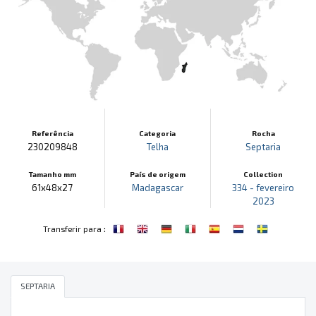
Referência
Categoria
Rocha
230209848
Telha
Septaria
Tamanho mm
País de origem
Collection
61x48x27
Madagascar
334 - fevereiro
2023
:
Transferir para
SEPTARIA