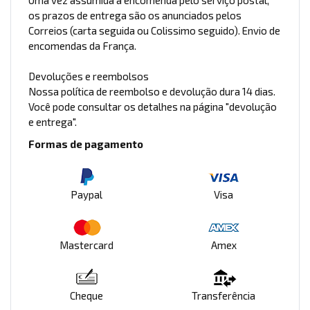
Uma vez assumida a encomenda pelo serviço postal,
os prazos de entrega são os anunciados pelos
Correios (carta seguida ou Colissimo seguido). Envio de
encomendas da França.
Devoluções e reembolsos
Nossa política de reembolso e devolução dura 14 dias.
Você pode consultar os detalhes na página "devolução
e entrega".
Formas de pagamento
Paypal
Visa
Mastercard
Amex
Cheque
Transferência