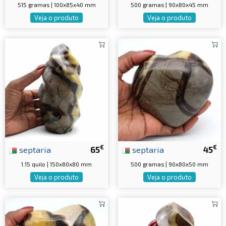
515 gramas | 100x85x40 mm
500 gramas | 90x80x45 mm
Veja o produto
Veja o produto
€
€
septaria
65
septaria
45
1.15 quilo | 150x80x80 mm
500 gramas | 90x80x50 mm
Veja o produto
Veja o produto