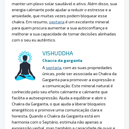
manter um plexo solar saudável e ativo. Além disso, sua
energia calmante pode ajudar a reduzir o estresse e a
ansiedade, que muitas vezes podem bloquear esse
chakra. Em resumo,
septaria
é um excelente mineral
para quem procura aumentar a sua autoconfiança e
melhorar a sua capacidade de tomar decisões alinhadas
com o seu eu autêntico.
VISHUDDHA
Chacra da garganta
A
septaria
, com as suas propriedades
únicas, pode ser associada ao Chakra da
Garganta para promover a expressão e
a comunicação. Este mineral natural é
conhecido pelo seu efeito calmante e calmante que
facilita a autoexpressão. Ajuda a equilibrar e abrir o
Chakra da Garganta, o que ajuda a liberar bloqueios
energéticos e promove uma comunicação clara e
honesta. Quando o Chakra da Garganta está em
harmonia com o Septário, estimula não apenas a
expressão verbal, mas também a capacidade de ouvir e