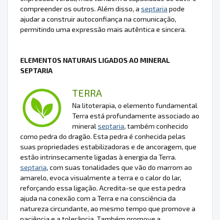
compreender os outros. Além disso, a
septaria
pode
ajudar a construir autoconfiança na comunicação,
permitindo uma expressão mais autêntica e sincera.
ELEMENTOS NATURAIS LIGADOS AO MINERAL
SEPTARIA
TERRA
Na litoterapia, o elemento fundamental
Terra está profundamente associado ao
mineral
septaria
, também conhecido
como pedra do dragão. Esta pedra é conhecida pelas
suas propriedades estabilizadoras e de ancoragem, que
estão intrinsecamente ligadas à energia da Terra.
septaria
, com suas tonalidades que vão do marrom ao
amarelo, evoca visualmente a terra e o calor do lar,
reforçando essa ligação. Acredita-se que esta pedra
ajuda na conexão com a Terra e na consciência da
natureza circundante, ao mesmo tempo que promove a
paciência e a tolerância. Também promove a