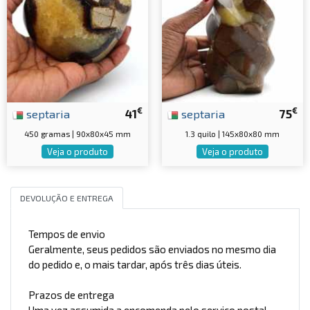
€
€
septaria
41
septaria
75
450 gramas | 90x80x45 mm
1.3 quilo | 145x80x80 mm
Veja o produto
Veja o produto
DEVOLUÇÃO E ENTREGA
Tempos de envio
Geralmente, seus pedidos são enviados no mesmo dia
do pedido e, o mais tardar, após três dias úteis.
Prazos de entrega