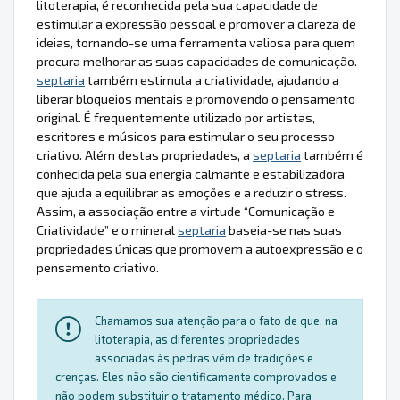
litoterapia, é reconhecida pela sua capacidade de
estimular a expressão pessoal e promover a clareza de
ideias, tornando-se uma ferramenta valiosa para quem
procura melhorar as suas capacidades de comunicação.
septaria
também estimula a criatividade, ajudando a
liberar bloqueios mentais e promovendo o pensamento
original. É frequentemente utilizado por artistas,
escritores e músicos para estimular o seu processo
criativo. Além destas propriedades, a
septaria
também é
conhecida pela sua energia calmante e estabilizadora
que ajuda a equilibrar as emoções e a reduzir o stress.
Assim, a associação entre a virtude “Comunicação e
Criatividade” e o mineral
septaria
baseia-se nas suas
propriedades únicas que promovem a autoexpressão e o
pensamento criativo.
Chamamos sua atenção para o fato de que, na
litoterapia, as diferentes propriedades
associadas às pedras vêm de tradições e
crenças. Eles não são cientificamente comprovados e
não podem substituir o tratamento médico. Para