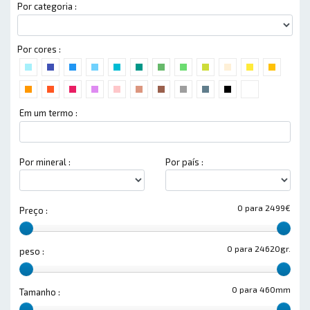
Por categoria :
Por cores :
Em um termo :
Por mineral :
Por país :
0 para 2499€
Preço :
0 para 24620gr.
peso :
0 para 460mm
Tamanho :