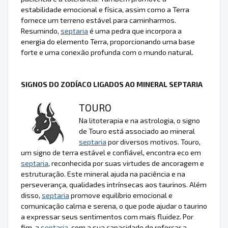
estabilidade emocional e física, assim como a Terra
fornece um terreno estável para caminharmos.
Resumindo,
septaria
é uma pedra que incorpora a
energia do elemento Terra, proporcionando uma base
forte e uma conexão profunda com o mundo natural.
SIGNOS DO ZODÍACO LIGADOS AO MINERAL SEPTARIA
TOURO
Na litoterapia e na astrologia, o signo
de Touro está associado ao mineral
septaria
por diversos motivos. Touro,
um signo de terra estável e confiável, encontra eco em
septaria
, reconhecida por suas virtudes de ancoragem e
estruturação. Este mineral ajuda na paciência e na
perseverança, qualidades intrínsecas aos taurinos. Além
disso,
septaria
promove equilíbrio emocional e
comunicação calma e serena, o que pode ajudar o taurino
a expressar seus sentimentos com mais fluidez. Por
fim, a
septaria
, com a sua capacidade de reforçar a