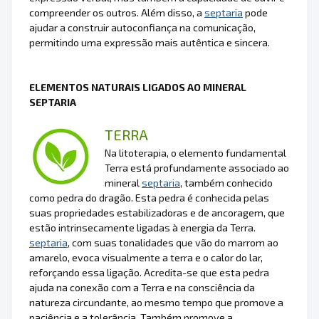
compreender os outros. Além disso, a
septaria
pode
ajudar a construir autoconfiança na comunicação,
permitindo uma expressão mais autêntica e sincera.
ELEMENTOS NATURAIS LIGADOS AO MINERAL
SEPTARIA
TERRA
Na litoterapia, o elemento fundamental
Terra está profundamente associado ao
mineral
septaria
, também conhecido
como pedra do dragão. Esta pedra é conhecida pelas
suas propriedades estabilizadoras e de ancoragem, que
estão intrinsecamente ligadas à energia da Terra.
septaria
, com suas tonalidades que vão do marrom ao
amarelo, evoca visualmente a terra e o calor do lar,
reforçando essa ligação. Acredita-se que esta pedra
ajuda na conexão com a Terra e na consciência da
natureza circundante, ao mesmo tempo que promove a
paciência e a tolerância. Também promove a