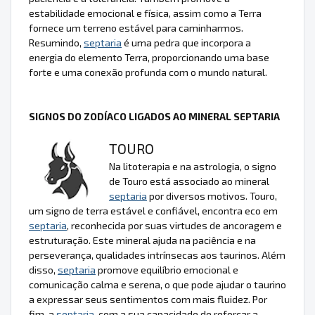
estabilidade emocional e física, assim como a Terra
fornece um terreno estável para caminharmos.
Resumindo,
septaria
é uma pedra que incorpora a
energia do elemento Terra, proporcionando uma base
forte e uma conexão profunda com o mundo natural.
SIGNOS DO ZODÍACO LIGADOS AO MINERAL SEPTARIA
TOURO
Na litoterapia e na astrologia, o signo
de Touro está associado ao mineral
septaria
por diversos motivos. Touro,
um signo de terra estável e confiável, encontra eco em
septaria
, reconhecida por suas virtudes de ancoragem e
estruturação. Este mineral ajuda na paciência e na
perseverança, qualidades intrínsecas aos taurinos. Além
disso,
septaria
promove equilíbrio emocional e
comunicação calma e serena, o que pode ajudar o taurino
a expressar seus sentimentos com mais fluidez. Por
fim, a
septaria
, com a sua capacidade de reforçar a