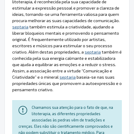
litoterapia, é reconhecida pela sua capacidade de
estimular a expressão pessoal e promover a clareza de
ideias, tornando-se uma ferramenta valiosa para quem
procura melhorar as suas capacidades de comunicação.
septaria
também estimula a criatividade, ajudando a
liberar bloqueios mentais e promovendo o pensamento
original. É frequentemente utilizado por artistas,
escritores e músicos para estimular o seu processo
criativo. Além destas propriedades, a
septaria
também é
conhecida pela sua energia calmante e estabilizadora
que ajuda a equilibrar as emoções e a reduzir o stress.
Assim, a associação entre a virtude “Comunicação e
Criatividade” e o mineral
septaria
baseia-se nas suas
propriedades únicas que promovem a autoexpressão e o
pensamento criativo.
Chamamos sua atenção para o fato de que, na
litoterapia, as diferentes propriedades
associadas às pedras vêm de tradições e
crenças. Eles não são cientificamente comprovados e
não podem substituir o tratamento médico. Para