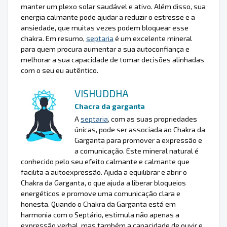
manter um plexo solar saudável e ativo. Além disso, sua
energia calmante pode ajudar a reduzir o estresse e a
ansiedade, que muitas vezes podem bloquear esse
chakra. Em resumo,
septaria
é um excelente mineral
para quem procura aumentar a sua autoconfiança e
melhorar a sua capacidade de tomar decisões alinhadas
com o seu eu autêntico.
VISHUDDHA
Chacra da garganta
A
septaria
, com as suas propriedades
únicas, pode ser associada ao Chakra da
Garganta para promover a expressão e
a comunicação. Este mineral natural é
conhecido pelo seu efeito calmante e calmante que
facilita a autoexpressão. Ajuda a equilibrar e abrir o
Chakra da Garganta, o que ajuda a liberar bloqueios
energéticos e promove uma comunicação clara e
honesta. Quando o Chakra da Garganta está em
harmonia com o Septário, estimula não apenas a
expressão verbal, mas também a capacidade de ouvir e