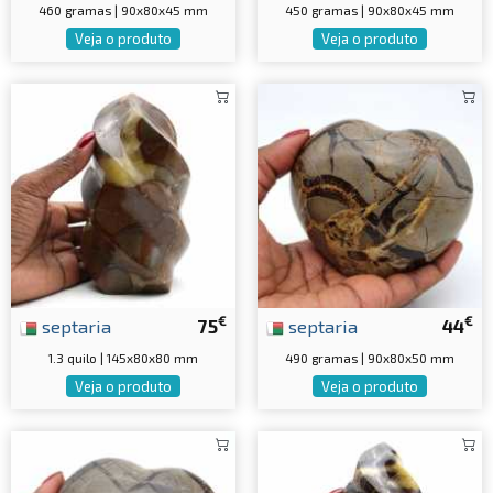
460 gramas | 90x80x45 mm
450 gramas | 90x80x45 mm
Veja o produto
Veja o produto
€
€
septaria
75
septaria
44
1.3 quilo | 145x80x80 mm
490 gramas | 90x80x50 mm
Veja o produto
Veja o produto