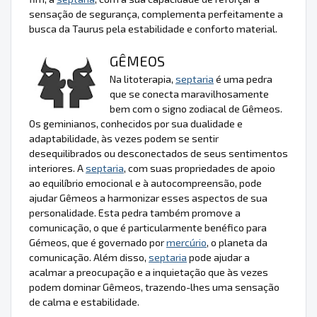
sensação de segurança, complementa perfeitamente a
busca da Taurus pela estabilidade e conforto material.
GÊMEOS
Na litoterapia,
septaria
é uma pedra
que se conecta maravilhosamente
bem com o signo zodiacal de Gêmeos.
Os geminianos, conhecidos por sua dualidade e
adaptabilidade, às vezes podem se sentir
desequilibrados ou desconectados de seus sentimentos
interiores. A
septaria
, com suas propriedades de apoio
ao equilíbrio emocional e à autocompreensão, pode
ajudar Gêmeos a harmonizar esses aspectos de sua
personalidade. Esta pedra também promove a
comunicação, o que é particularmente benéfico para
Gémeos, que é governado por
mercúrio
, o planeta da
comunicação. Além disso,
septaria
pode ajudar a
acalmar a preocupação e a inquietação que às vezes
podem dominar Gêmeos, trazendo-lhes uma sensação
de calma e estabilidade.