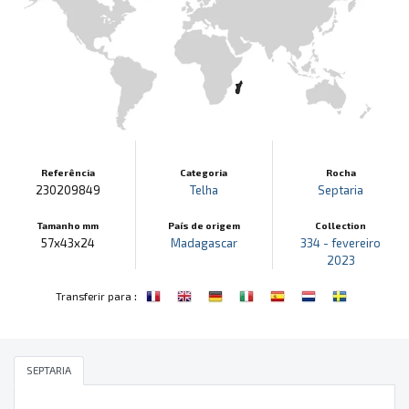
Referência
Categoria
Rocha
230209849
Telha
Septaria
Tamanho mm
País de origem
Collection
57x43x24
Madagascar
334 - fevereiro
2023
:
Transferir para
SEPTARIA