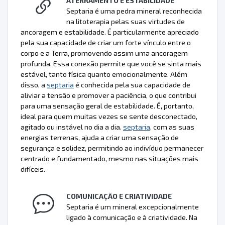
ATERRAMENTO E ESTABILIDADE
Septaria é uma pedra mineral reconhecida
na litoterapia pelas suas virtudes de
ancoragem e estabilidade. É particularmente apreciado
pela sua capacidade de criar um forte vínculo entre o
corpo e a Terra, promovendo assim uma ancoragem
profunda. Essa conexão permite que você se sinta mais
estável, tanto física quanto emocionalmente. Além
disso, a
septaria
é conhecida pela sua capacidade de
aliviar a tensão e promover a paciência, o que contribui
para uma sensação geral de estabilidade. É, portanto,
ideal para quem muitas vezes se sente desconectado,
agitado ou instável no dia a dia.
septaria
, com as suas
energias terrenas, ajuda a criar uma sensação de
segurança e solidez, permitindo ao indivíduo permanecer
centrado e fundamentado, mesmo nas situações mais
difíceis.
COMUNICAÇÃO E CRIATIVIDADE
Septaria é um mineral excepcionalmente
ligado à comunicação e à criatividade. Na