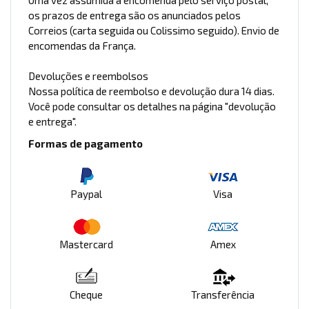
Uma vez assumida a encomenda pelo serviço postal,
os prazos de entrega são os anunciados pelos
Correios (carta seguida ou Colissimo seguido). Envio de
encomendas da França.
Devoluções e reembolsos
Nossa política de reembolso e devolução dura 14 dias.
Você pode consultar os detalhes na página "devolução
e entrega".
Formas de pagamento
Paypal
Visa
Mastercard
Amex
Cheque
Transferência