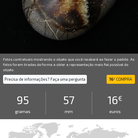
Fotos contratuais mostrando o objeto que você receberá ao fazer o pedido. As
fotos foram tiradas de forma a obter a representação mais fiel possível do
objeto.
Precisa de informações? Faça uma pergunta
16
COMPRA
€
95
57
16
€
gramas
mm
euros