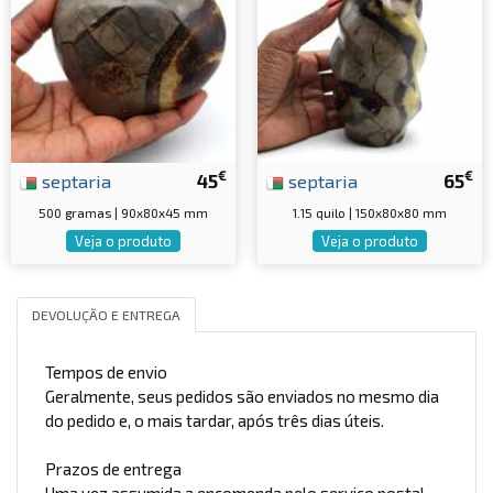
€
€
septaria
45
septaria
65
500 gramas | 90x80x45 mm
1.15 quilo | 150x80x80 mm
Veja o produto
Veja o produto
DEVOLUÇÃO E ENTREGA
Tempos de envio
Geralmente, seus pedidos são enviados no mesmo dia
do pedido e, o mais tardar, após três dias úteis.
Prazos de entrega