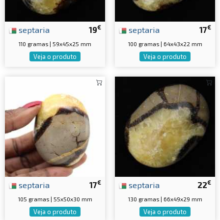
€
€
septaria
19
septaria
17
110 gramas | 59x45x25 mm
100 gramas | 64x43x22 mm
Veja o produto
Veja o produto
€
€
septaria
17
septaria
22
105 gramas | 55x50x30 mm
130 gramas | 66x49x29 mm
Veja o produto
Veja o produto