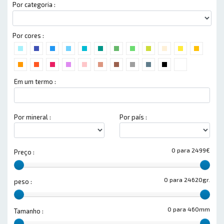
Por categoria :
Por cores :
Em um termo :
Por mineral :
Por país :
0 para 2499€
Preço :
0 para 24620gr.
peso :
0 para 460mm
Tamanho :