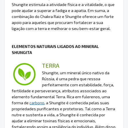
Shungite estimula a atividade física e a vitalidade, o que
pode ajudar a superar a fadiga e a apatia. Em suma, a
combinação do Chakra Raiz e Shungite oferece um forte
apoio para aqueles que procuram fortalecer a sua
ligação com a terra e melhorar o seu bem-estar geral.
ELEMENTOS NATURAIS LIGADOS AO MINERAL
SHUNGITA
TERRA
Shungite, um mineral único nativo da
Rússia, é uma pedra que ressoa
perfeitamente com estabilidade, força,
fertilidade e perseverança, atributos associados ao
elemento fundamental Terra. Rica em fulerenos, uma
forma de
carbono
, a Shungite é conhecida pelas suas
propriedades purificantes e protetoras. Tal como a Terra
nutre e sustenta a vida, a Shungite é conhecida por
ajudar a eliminar toxinas físicas e emocionais,
fortalecendo assim a resiliência do indivíduo. Além disso,