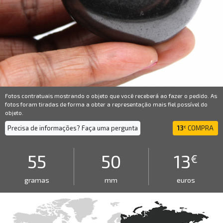
Fotos contratuais mostrando o objeto que você receberá ao fazer o pedido. As
fotos foram tiradas de forma a obter a representação mais fiel possível do
objeto.
Precisa de informações? Faça uma pergunta
13
COMPRA
€
55
50
13
€
gramas
mm
euros