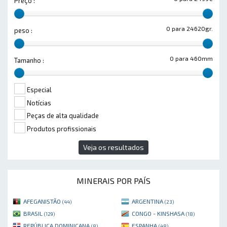
Preço :
0 para 24620gr.
peso :
0 para 460mm
Tamanho :
Especial
Notícias
Peças de alta qualidade
Produtos profissionais
Veja os resultados
MINERAIS POR PAÍS
AFEGANISTÃO
ARGENTINA
(44)
(23)
BRASIL
CONGO - KINSHASA
(129)
(18)
REPÚBLICA DOMINICANA
ESPANHA
(8)
(48)