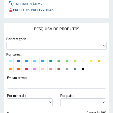
QUALIDADE MÁXIMA
PRODUTOS PROFISSIONAIS
PESQUISA DE PRODUTOS
Por categoria :
Por cores :
Em um termo :
Por mineral :
Por país :
0 para 2499€