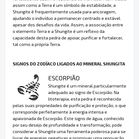
assim como a Terra é um símbolo de estabilidade, a
Shungite é frequentemente usada para ancoragem,
ajudando o indivíduo a permanecer centrado e estável
apesar dos desafios da vida. Assim, a associação entre
o elemento Terra e a Shungite é um reflexo da
capacidade desta pedra de apoiar, purificar e fortalecer,
tal como a própria Terra.
SIGNOS DO ZODÍACO LIGADOS AO MINERAL SHUNGITA
ESCORPIÃO
Shungite é um mineral particularmente
adequado ao signo de Escorpião. Na
litoterapia, esta pedra é reconhecida
pelas suas propriedades de purificação e proteção, o que
corresponde perfeitamente à energia intensa e
apaixonada de Escorpião. Este signo de água, conhecido
por seu desejo de profundidade e transformação, pode
considerar a Shungite uma ferramenta poderosa para se
livrar de energias negativas e promover uma renovação