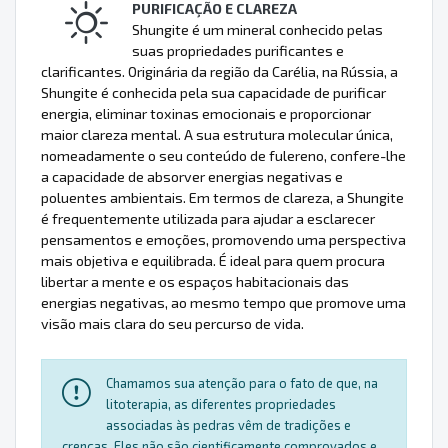
PURIFICAÇÃO E CLAREZA
Shungite é um mineral conhecido pelas
suas propriedades purificantes e
clarificantes. Originária da região da Carélia, na Rússia, a
Shungite é conhecida pela sua capacidade de purificar
energia, eliminar toxinas emocionais e proporcionar
maior clareza mental. A sua estrutura molecular única,
nomeadamente o seu conteúdo de fulereno, confere-lhe
a capacidade de absorver energias negativas e
poluentes ambientais. Em termos de clareza, a Shungite
é frequentemente utilizada para ajudar a esclarecer
pensamentos e emoções, promovendo uma perspectiva
mais objetiva e equilibrada. É ideal para quem procura
libertar a mente e os espaços habitacionais das
energias negativas, ao mesmo tempo que promove uma
visão mais clara do seu percurso de vida.
Chamamos sua atenção para o fato de que, na
litoterapia, as diferentes propriedades
associadas às pedras vêm de tradições e
crenças. Eles não são cientificamente comprovados e