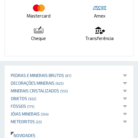
Mastercard
Amex
Cheque
Transferência
PEDRAS E MINERAIS BRUTOS
(87)
DECORAÇÕES MINERAIS
(625)
MINERAIS CRISTALIZADOS
(555)
OBJETOS
(922)
FÓSSEIS
(175)
JÓIAS MINERAIS
(354)
METEORITOS
(23)
NOVIDADES