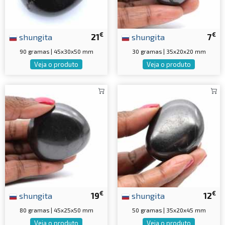
€
€
shungita
21
shungita
7
90 gramas | 45x30x50 mm
30 gramas | 35x20x20 mm
Veja o produto
Veja o produto
€
€
shungita
19
shungita
12
80 gramas | 45x25x50 mm
50 gramas | 35x20x45 mm
Veja o produto
Veja o produto