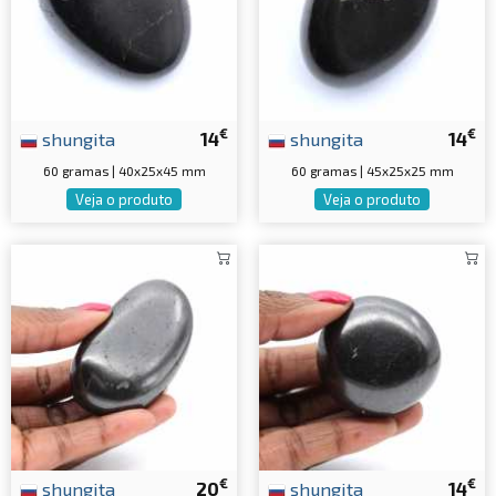
€
€
shungita
14
shungita
14
60 gramas | 40x25x45 mm
60 gramas | 45x25x25 mm
Veja o produto
Veja o produto
€
€
shungita
20
shungita
14