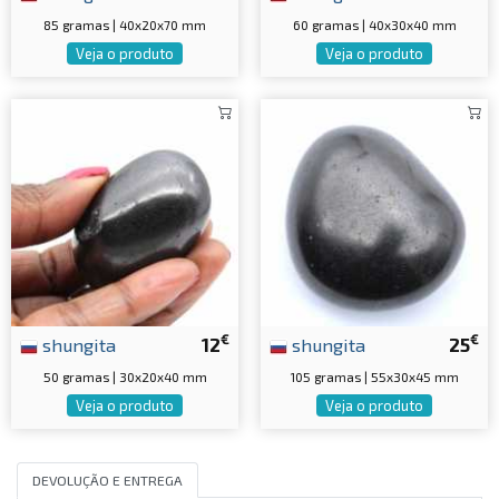
85 gramas | 40x20x70 mm
60 gramas | 40x30x40 mm
Veja o produto
Veja o produto
€
€
shungita
12
shungita
25
50 gramas | 30x20x40 mm
105 gramas | 55x30x45 mm
Veja o produto
Veja o produto
DEVOLUÇÃO E ENTREGA