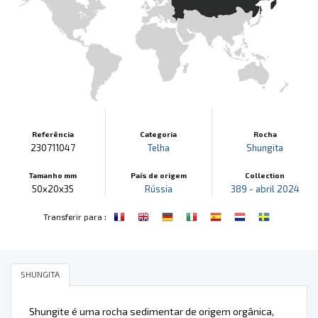
Referência
Categoria
Rocha
230711047
Telha
Shungita
Tamanho mm
País de origem
Collection
50x20x35
Rússia
389 - abril 2024
:
Transferir para
SHUNGITA
Shungite é uma rocha sedimentar de origem orgânica,