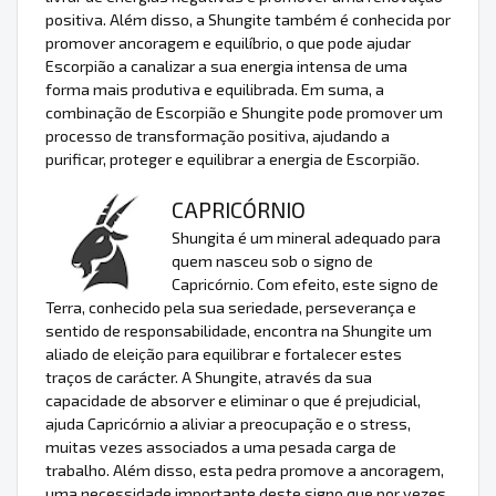
positiva. Além disso, a Shungite também é conhecida por
promover ancoragem e equilíbrio, o que pode ajudar
Escorpião a canalizar a sua energia intensa de uma
forma mais produtiva e equilibrada. Em suma, a
combinação de Escorpião e Shungite pode promover um
processo de transformação positiva, ajudando a
purificar, proteger e equilibrar a energia de Escorpião.
CAPRICÓRNIO
Shungita é um mineral adequado para
quem nasceu sob o signo de
Capricórnio. Com efeito, este signo de
Terra, conhecido pela sua seriedade, perseverança e
sentido de responsabilidade, encontra na Shungite um
aliado de eleição para equilibrar e fortalecer estes
traços de carácter. A Shungite, através da sua
capacidade de absorver e eliminar o que é prejudicial,
ajuda Capricórnio a aliviar a preocupação e o stress,
muitas vezes associados a uma pesada carga de
trabalho. Além disso, esta pedra promove a ancoragem,
uma necessidade importante deste signo que por vezes