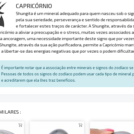
CAPRICÓRNIO
Shungita é um mineral adequado para quem nasceu sob o signo
pela sua seriedade, perseverança e sentido de responsabilida
e fortalecer estes traços de carácter. A Shungite, através da 
ricórnio a aliviar a preocupação e o stress, muitas vezes associados
a ancoragem, uma necessidade importante deste signo que por vezes 
 Shungite, através da sua ação purificadora, permite a Capricórnio m
 a libertar-se das energias negativas que por vezes o podem dificultar
É importante notar que a associação entre minerais e signos do zodíaco se 
Pessoas de todos os signos do zodíaco podem usar cada tipo de mineral par
e acreditarem que ela lhes traz benefícios.
MILARES :