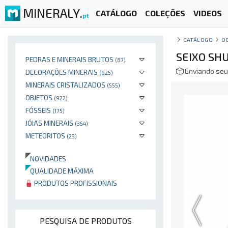
MINERALY.
CATÁLOGO
COLEÇÕES
VIDEOS
pt
CATÁLOGO
O
SEIXO SHU
PEDRAS E MINERAIS BRUTOS
(87)
Enviando seu
DECORAÇÕES MINERAIS
(625)
MINERAIS CRISTALIZADOS
(555)
OBJETOS
(922)
FÓSSEIS
(175)
JÓIAS MINERAIS
(354)
METEORITOS
(23)
NOVIDADES
QUALIDADE MÁXIMA
PRODUTOS PROFISSIONAIS
PESQUISA DE PRODUTOS