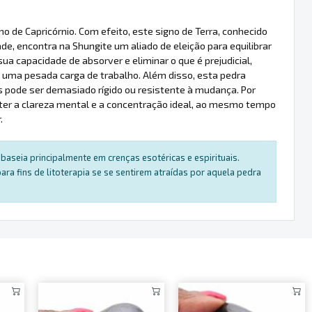
 de Capricórnio. Com efeito, este signo de Terra, conhecido
de, encontra na Shungite um aliado de eleição para equilibrar
sua capacidade de absorver e eliminar o que é prejudicial,
 a uma pesada carga de trabalho. Além disso, esta pedra
pode ser demasiado rígido ou resistente à mudança. Por
anter a clareza mental e a concentração ideal, ao mesmo tempo
.
baseia principalmente em crenças esotéricas e espirituais.
a fins de litoterapia se se sentirem atraídas por aquela pedra