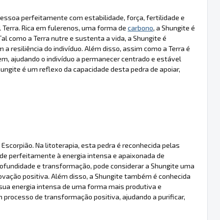
essoa perfeitamente com estabilidade, força, fertilidade e
 Terra. Rica em fulerenos, uma forma de
carbono
, a Shungite é
al como a Terra nutre e sustenta a vida, a Shungite é
 a resiliência do indivíduo. Além disso, assim como a Terra é
m, ajudando o indivíduo a permanecer centrado e estável
hungite é um reflexo da capacidade desta pedra de apoiar,
scorpião. Na litoterapia, esta pedra é reconhecida pelas
nde perfeitamente à energia intensa e apaixonada de
profundidade e transformação, pode considerar a Shungite uma
ovação positiva. Além disso, a Shungite também é conhecida
a sua energia intensa de uma forma mais produtiva e
processo de transformação positiva, ajudando a purificar,