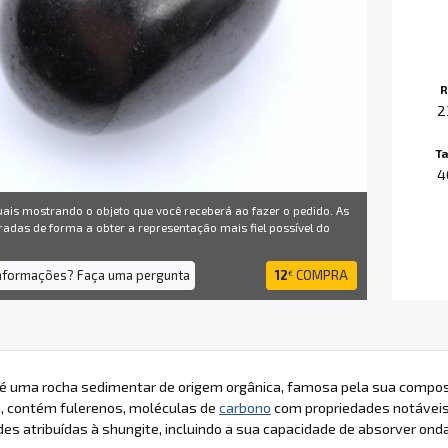
R
2
T
4
uais mostrando o objeto que você receberá ao fazer o pedido. As
radas de forma a obter a representação mais fiel possível do
informações? Faça uma pergunta
12
COMPRA
€
 é uma rocha sedimentar de origem orgânica, famosa pela sua compos
a, contém fulerenos, moléculas de
carbono
com propriedades notáveis
des atribuídas à shungite, incluindo a sua capacidade de absorver on