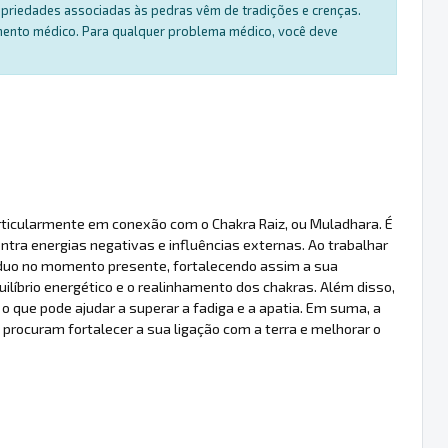
ropriedades associadas às pedras vêm de tradições e crenças.
amento médico. Para qualquer problema médico, você deve
articularmente em conexão com o Chakra Raiz, ou Muladhara. É
tra energias negativas e influências externas. Ao trabalhar
ivíduo no momento presente, fortalecendo assim a sua
íbrio energético e o realinhamento dos chakras. Além disso,
, o que pode ajudar a superar a fadiga e a apatia. Em suma, a
procuram fortalecer a sua ligação com a terra e melhorar o