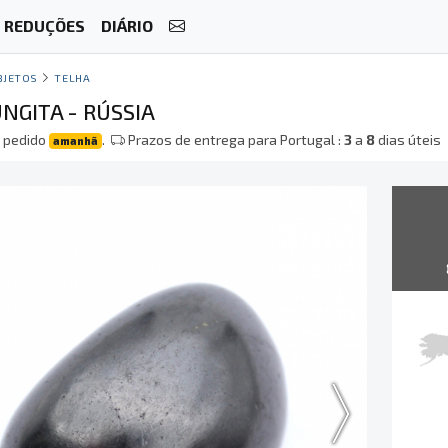
REDUÇÕES
DIÁRIO
BJETOS
TELHA
NGITA - RÚSSIA
 pedido
.
Prazos de entrega para Portugal :
3
a
8
dias úteis
amanhã