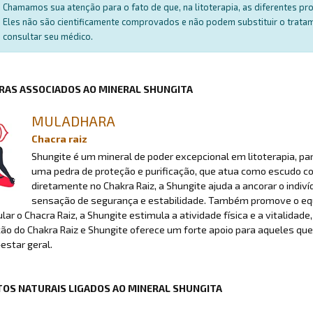
Chamamos sua atenção para o fato de que, na litoterapia, as diferentes p
Eles não são cientificamente comprovados e não podem substituir o trat
consultar seu médico.
RAS ASSOCIADOS AO MINERAL SHUNGITA
MULADHARA
Chacra raiz
Shungite é um mineral de poder excepcional em litoterapia, p
uma pedra de proteção e purificação, que atua como escudo con
diretamente no Chakra Raiz, a Shungite ajuda a ancorar o ind
sensação de segurança e estabilidade. Também promove o equil
lar o Chacra Raiz, a Shungite estimula a atividade física e a vitalidade
o do Chakra Raiz e Shungite oferece um forte apoio para aqueles que 
estar geral.
OS NATURAIS LIGADOS AO MINERAL SHUNGITA