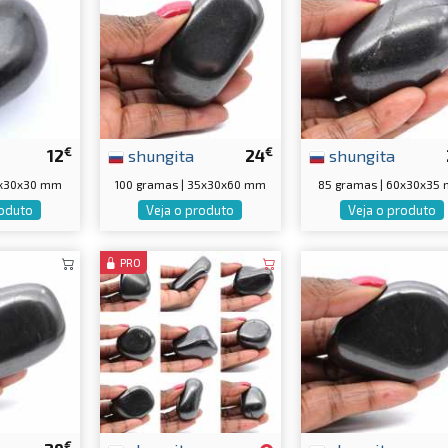
€
€
12
shungita
24
shungita
0x30x30 mm
100 gramas | 35x30x60 mm
85 gramas | 60x30x35
roduto
Veja o produto
Veja o produto
PRO
€