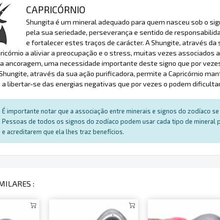
CAPRICÓRNIO
Shungita é um mineral adequado para quem nasceu sob o signo
pela sua seriedade, perseverança e sentido de responsabilida
e fortalecer estes traços de carácter. A Shungite, através da 
ricórnio a aliviar a preocupação e o stress, muitas vezes associados
a ancoragem, uma necessidade importante deste signo que por vezes 
 Shungite, através da sua ação purificadora, permite a Capricórnio m
 a libertar-se das energias negativas que por vezes o podem dificultar
É importante notar que a associação entre minerais e signos do zodíaco se 
Pessoas de todos os signos do zodíaco podem usar cada tipo de mineral par
e acreditarem que ela lhes traz benefícios.
MILARES :