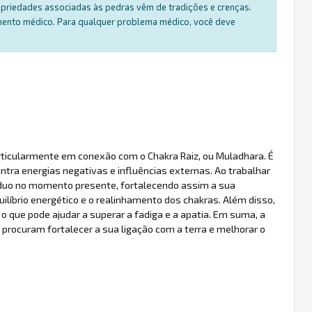
ropriedades associadas às pedras vêm de tradições e crenças.
amento médico. Para qualquer problema médico, você deve
articularmente em conexão com o Chakra Raiz, ou Muladhara. É
tra energias negativas e influências externas. Ao trabalhar
ivíduo no momento presente, fortalecendo assim a sua
íbrio energético e o realinhamento dos chakras. Além disso,
, o que pode ajudar a superar a fadiga e a apatia. Em suma, a
procuram fortalecer a sua ligação com a terra e melhorar o