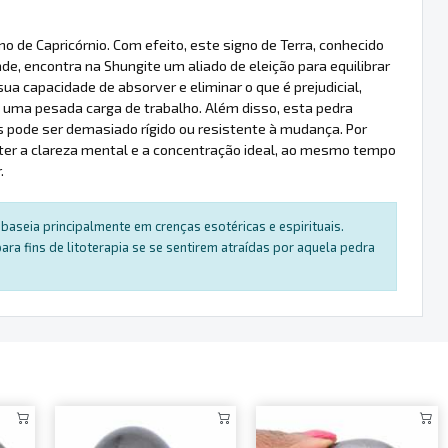
 de Capricórnio. Com efeito, este signo de Terra, conhecido
de, encontra na Shungite um aliado de eleição para equilibrar
sua capacidade de absorver e eliminar o que é prejudicial,
 a uma pesada carga de trabalho. Além disso, esta pedra
pode ser demasiado rígido ou resistente à mudança. Por
anter a clareza mental e a concentração ideal, ao mesmo tempo
.
baseia principalmente em crenças esotéricas e espirituais.
a fins de litoterapia se se sentirem atraídas por aquela pedra