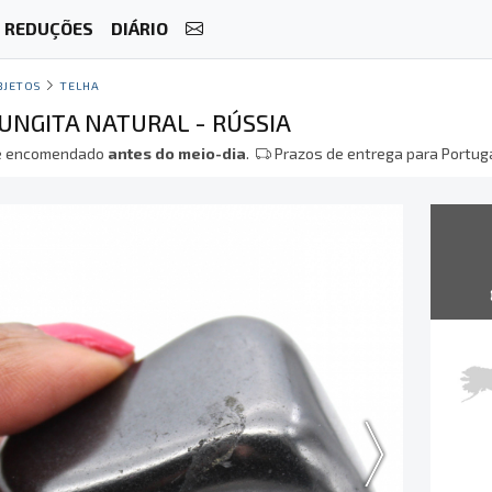
REDUÇÕES
DIÁRIO
BJETOS
TELHA
UNGITA NATURAL - RÚSSIA
 encomendado
antes do meio-dia
.
Prazos de entrega para Portuga