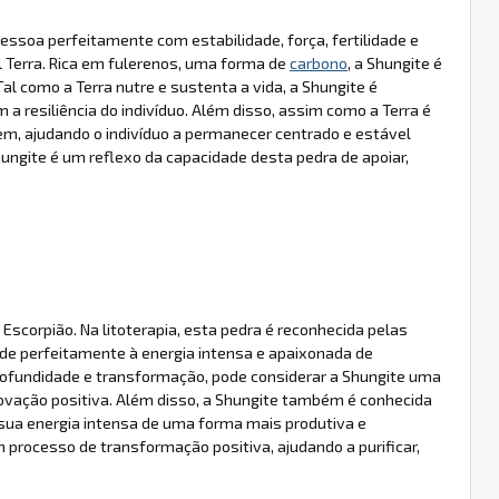
essoa perfeitamente com estabilidade, força, fertilidade e
 Terra. Rica em fulerenos, uma forma de
carbono
, a Shungite é
al como a Terra nutre e sustenta a vida, a Shungite é
 a resiliência do indivíduo. Além disso, assim como a Terra é
m, ajudando o indivíduo a permanecer centrado e estável
hungite é um reflexo da capacidade desta pedra de apoiar,
scorpião. Na litoterapia, esta pedra é reconhecida pelas
nde perfeitamente à energia intensa e apaixonada de
profundidade e transformação, pode considerar a Shungite uma
ovação positiva. Além disso, a Shungite também é conhecida
a sua energia intensa de uma forma mais produtiva e
processo de transformação positiva, ajudando a purificar,