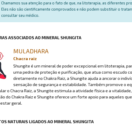
Chamamos sua atenção para o fato de que, na litoterapia, as diferentes p
Eles não são cientificamente comprovados e não podem substituir o trat
consultar seu médico.
RAS ASSOCIADOS AO MINERAL SHUNGITA
MULADHARA
Chacra raiz
Shungite é um mineral de poder excepcional em litoterapia, p
uma pedra de proteção e purificação, que atua como escudo con
diretamente no Chakra Raiz, a Shungite ajuda a ancorar o ind
sensação de segurança e estabilidade. Também promove o equil
lar o Chacra Raiz, a Shungite estimula a atividade física e a vitalidade
o do Chakra Raiz e Shungite oferece um forte apoio para aqueles que 
estar geral.
OS NATURAIS LIGADOS AO MINERAL SHUNGITA