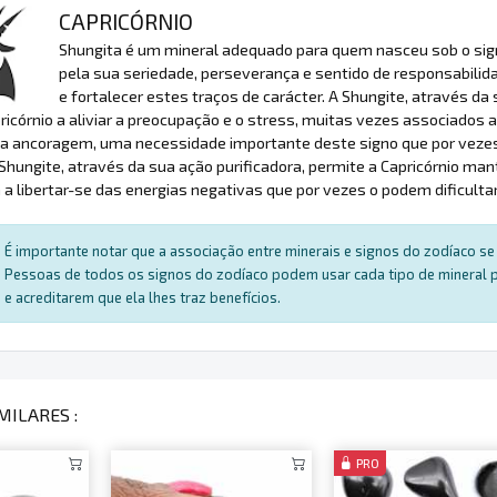
CAPRICÓRNIO
Shungita é um mineral adequado para quem nasceu sob o signo
pela sua seriedade, perseverança e sentido de responsabilida
e fortalecer estes traços de carácter. A Shungite, através da 
ricórnio a aliviar a preocupação e o stress, muitas vezes associados
a ancoragem, uma necessidade importante deste signo que por vezes 
 Shungite, através da sua ação purificadora, permite a Capricórnio m
 a libertar-se das energias negativas que por vezes o podem dificultar
É importante notar que a associação entre minerais e signos do zodíaco se 
Pessoas de todos os signos do zodíaco podem usar cada tipo de mineral par
e acreditarem que ela lhes traz benefícios.
MILARES :
PRO