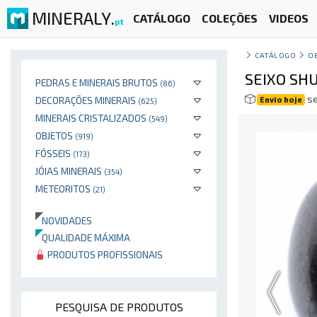
MINERALY.
CATÁLOGO
COLEÇÕES
VIDEOS
pt
CATÁLOGO
O
SEIXO SHU
PEDRAS E MINERAIS BRUTOS
(86)
se
DECORAÇÕES MINERAIS
Envio hoje
(625)
MINERAIS CRISTALIZADOS
(549)
OBJETOS
(919)
FÓSSEIS
(173)
JÓIAS MINERAIS
(354)
METEORITOS
(21)
NOVIDADES
QUALIDADE MÁXIMA
PRODUTOS PROFISSIONAIS
PESQUISA DE PRODUTOS