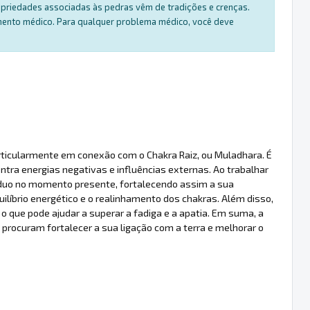
ropriedades associadas às pedras vêm de tradições e crenças.
amento médico. Para qualquer problema médico, você deve
articularmente em conexão com o Chakra Raiz, ou Muladhara. É
tra energias negativas e influências externas. Ao trabalhar
ivíduo no momento presente, fortalecendo assim a sua
íbrio energético e o realinhamento dos chakras. Além disso,
, o que pode ajudar a superar a fadiga e a apatia. Em suma, a
procuram fortalecer a sua ligação com a terra e melhorar o