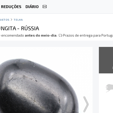
REDUÇÕES
DIÁRIO
BJETOS
TELHA
NGITA - RÚSSIA
 encomendado
antes do meio-dia
.
Prazos de entrega para Portuga