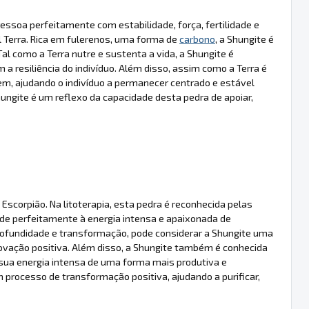
essoa perfeitamente com estabilidade, força, fertilidade e
 Terra. Rica em fulerenos, uma forma de
carbono
, a Shungite é
al como a Terra nutre e sustenta a vida, a Shungite é
 a resiliência do indivíduo. Além disso, assim como a Terra é
m, ajudando o indivíduo a permanecer centrado e estável
hungite é um reflexo da capacidade desta pedra de apoiar,
scorpião. Na litoterapia, esta pedra é reconhecida pelas
nde perfeitamente à energia intensa e apaixonada de
profundidade e transformação, pode considerar a Shungite uma
ovação positiva. Além disso, a Shungite também é conhecida
a sua energia intensa de uma forma mais produtiva e
processo de transformação positiva, ajudando a purificar,