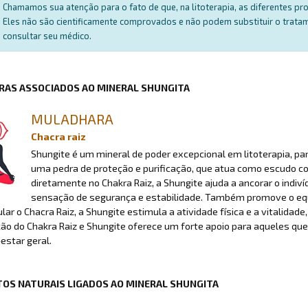
Chamamos sua atenção para o fato de que, na litoterapia, as diferentes p
Eles não são cientificamente comprovados e não podem substituir o trat
consultar seu médico.
RAS ASSOCIADOS AO MINERAL SHUNGITA
MULADHARA
Chacra raiz
Shungite é um mineral de poder excepcional em litoterapia, p
uma pedra de proteção e purificação, que atua como escudo con
diretamente no Chakra Raiz, a Shungite ajuda a ancorar o ind
sensação de segurança e estabilidade. Também promove o equil
lar o Chacra Raiz, a Shungite estimula a atividade física e a vitalidade
o do Chakra Raiz e Shungite oferece um forte apoio para aqueles que 
estar geral.
OS NATURAIS LIGADOS AO MINERAL SHUNGITA