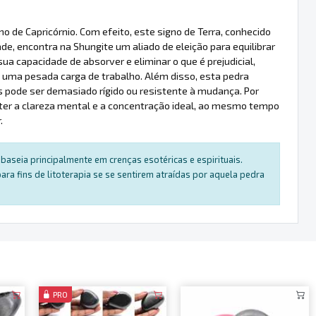
 de Capricórnio. Com efeito, este signo de Terra, conhecido
de, encontra na Shungite um aliado de eleição para equilibrar
sua capacidade de absorver e eliminar o que é prejudicial,
 a uma pesada carga de trabalho. Além disso, esta pedra
pode ser demasiado rígido ou resistente à mudança. Por
anter a clareza mental e a concentração ideal, ao mesmo tempo
.
baseia principalmente em crenças esotéricas e espirituais.
a fins de litoterapia se se sentirem atraídas por aquela pedra
PRO