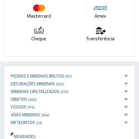
Mastercard
Amex
Cheque
Transferência
PEDRAS E MINERAIS BRUTOS
(87)
DECORAÇÕES MINERAIS
(625)
MINERAIS CRISTALIZADOS
(555)
OBJETOS
(922)
FÓSSEIS
(175)
JÓIAS MINERAIS
(354)
METEORITOS
(23)
NOVIDADES