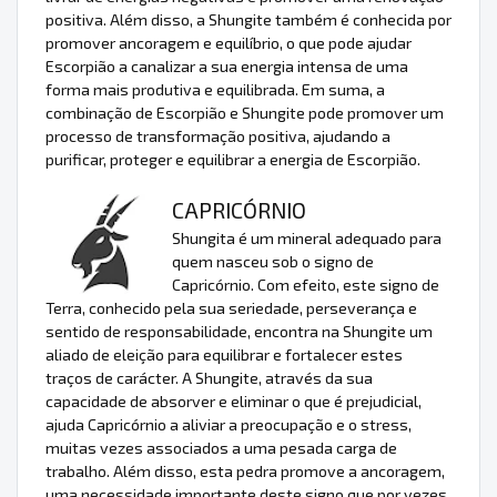
positiva. Além disso, a Shungite também é conhecida por
promover ancoragem e equilíbrio, o que pode ajudar
Escorpião a canalizar a sua energia intensa de uma
forma mais produtiva e equilibrada. Em suma, a
combinação de Escorpião e Shungite pode promover um
processo de transformação positiva, ajudando a
purificar, proteger e equilibrar a energia de Escorpião.
CAPRICÓRNIO
Shungita é um mineral adequado para
quem nasceu sob o signo de
Capricórnio. Com efeito, este signo de
Terra, conhecido pela sua seriedade, perseverança e
sentido de responsabilidade, encontra na Shungite um
aliado de eleição para equilibrar e fortalecer estes
traços de carácter. A Shungite, através da sua
capacidade de absorver e eliminar o que é prejudicial,
ajuda Capricórnio a aliviar a preocupação e o stress,
muitas vezes associados a uma pesada carga de
trabalho. Além disso, esta pedra promove a ancoragem,
uma necessidade importante deste signo que por vezes