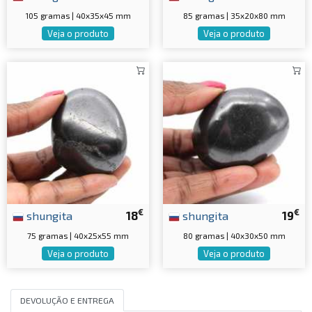
105 gramas | 40x35x45 mm
85 gramas | 35x20x80 mm
Veja o produto
Veja o produto
€
€
shungita
18
shungita
19
75 gramas | 40x25x55 mm
80 gramas | 40x30x50 mm
Veja o produto
Veja o produto
DEVOLUÇÃO E ENTREGA