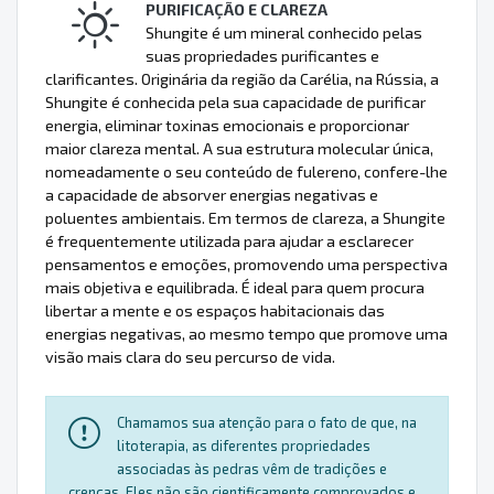
PURIFICAÇÃO E CLAREZA
Shungite é um mineral conhecido pelas
suas propriedades purificantes e
clarificantes. Originária da região da Carélia, na Rússia, a
Shungite é conhecida pela sua capacidade de purificar
energia, eliminar toxinas emocionais e proporcionar
maior clareza mental. A sua estrutura molecular única,
nomeadamente o seu conteúdo de fulereno, confere-lhe
a capacidade de absorver energias negativas e
poluentes ambientais. Em termos de clareza, a Shungite
é frequentemente utilizada para ajudar a esclarecer
pensamentos e emoções, promovendo uma perspectiva
mais objetiva e equilibrada. É ideal para quem procura
libertar a mente e os espaços habitacionais das
energias negativas, ao mesmo tempo que promove uma
visão mais clara do seu percurso de vida.
Chamamos sua atenção para o fato de que, na
litoterapia, as diferentes propriedades
associadas às pedras vêm de tradições e
crenças. Eles não são cientificamente comprovados e