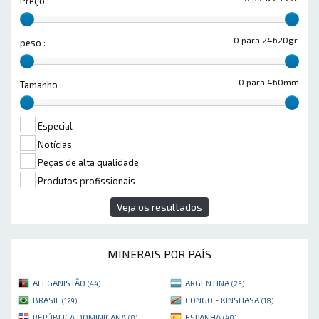
Preço :
0 para 24620gr.
peso :
0 para 460mm
Tamanho :
Especial
Notícias
Peças de alta qualidade
Produtos profissionais
Veja os resultados
MINERAIS POR PAÍS
AFEGANISTÃO
ARGENTINA
(44)
(23)
BRASIL
CONGO - KINSHASA
(129)
(18)
REPÚBLICA DOMINICANA
ESPANHA
(8)
(48)