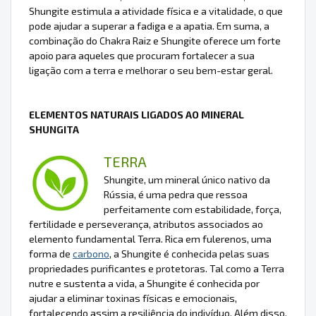
Shungite estimula a atividade física e a vitalidade, o que
pode ajudar a superar a fadiga e a apatia. Em suma, a
combinação do Chakra Raiz e Shungite oferece um forte
apoio para aqueles que procuram fortalecer a sua
ligação com a terra e melhorar o seu bem-estar geral.
ELEMENTOS NATURAIS LIGADOS AO MINERAL
SHUNGITA
TERRA
Shungite, um mineral único nativo da
Rússia, é uma pedra que ressoa
perfeitamente com estabilidade, força,
fertilidade e perseverança, atributos associados ao
elemento fundamental Terra. Rica em fulerenos, uma
forma de
carbono
, a Shungite é conhecida pelas suas
propriedades purificantes e protetoras. Tal como a Terra
nutre e sustenta a vida, a Shungite é conhecida por
ajudar a eliminar toxinas físicas e emocionais,
fortalecendo assim a resiliência do indivíduo. Além disso,