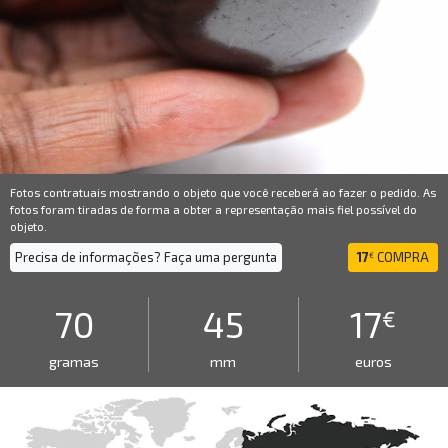
Fotos contratuais mostrando o objeto que você receberá ao fazer o pedido. As
fotos foram tiradas de forma a obter a representação mais fiel possível do
objeto.
Precisa de informações? Faça uma pergunta
17
COMPRA
€
70
45
17
€
gramas
mm
euros