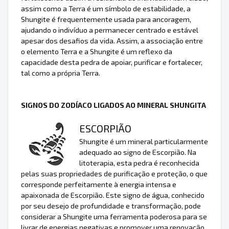
assim como a Terra é um símbolo de estabilidade, a
Shungite é frequentemente usada para ancoragem,
ajudando o indivíduo a permanecer centrado e estável
apesar dos desafios da vida. Assim, a associação entre
o elemento Terra e a Shungite é um reflexo da
capacidade desta pedra de apoiar, purificar e fortalecer,
tal como a própria Terra.
SIGNOS DO ZODÍACO LIGADOS AO MINERAL SHUNGITA
ESCORPIÃO
Shungite é um mineral particularmente
adequado ao signo de Escorpião. Na
litoterapia, esta pedra é reconhecida
pelas suas propriedades de purificação e proteção, o que
corresponde perfeitamente à energia intensa e
apaixonada de Escorpião. Este signo de água, conhecido
por seu desejo de profundidade e transformação, pode
considerar a Shungite uma ferramenta poderosa para se
livrar de energias negativas e promover uma renovação