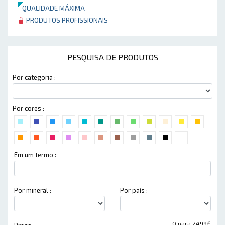
QUALIDADE MÁXIMA
PRODUTOS PROFISSIONAIS
PESQUISA DE PRODUTOS
Por categoria :
Por cores :
Em um termo :
Por mineral :
Por país :
0 para 2499€