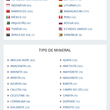
INDONÉSIA
LITUÂNIA
(84)
(21)
MARROCOS
MADAGASCAR
(354)
(1717)
MÉXICO
PERU
(51)
(32)
PAQUISTÃO
RÚSSIA
(67)
(80)
TUNÍSIA
ESTADOS UNIDOS
(14)
(25)
ÁFRICA DO SUL
ZIMBÁBUE
(7)
(6)
TIPO DE MINERAL
»
»
ABELHA JASPE
AGATA
(80)
(125)
»
»
AMAZONITA
AMETISTA
(35)
(100)
»
»
AMONITE
ANHYDRITE
(64)
(15)
»
»
APATITA
ARAGONITE
(15)
(13)
»
»
AZURITA
BARITA
(58)
(41)
»
»
CALCITA
CAMPO DO CÉU
(116)
(23)
»
»
CELESTINE
CIANITA
(19)
(14)
»
»
CORNALINA
DIOPSIDE
(56)
(12)
»
»
DOLOMITE
EPIDOTE
(23)
(20)