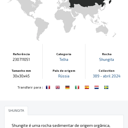
Referência
Categoria
Rocha
230711051
Telha
Shungita
Tamanho mm
País de origem
Collection
30x30x45
Rússia
389 - abril 2024
:
Transferir para
SHUNGITA
Shungite é uma rocha sedimentar de origem orgânica,