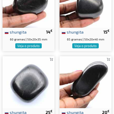
€
€
shungita
14
shungita
15
60 gramas | 50x20x35 mm
65 gramas | 50x20x40 mm
Veja o produto
Veja o produto
€
€
shungita
25
shungita
20