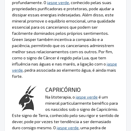
profundamente. O
jaspe verde
, conhecido pelas suas
propriedades purificadoras e protetoras, pode ajudar a
dissipar essas energias indesejadas. Além disso, este
mineral promove o equilíbrio emocional, uma qualidade
essencial para os cancerianos que podem ser
facilmente dominados pelos próprios sentimentos.
Green Jasper também incentiva a compaixão e a
paciência, permitindo que os cancerianos administrem
melhor seus relacionamentos com os outros. Por fim,
como o signo de Câncer é regido pela Lua, que tem
influência nas águas e nas marés, a ligação com o
jaspe
verde
, pedra associada ao elemento água, é ainda mais
forte.
CAPRICÓRNIO
Na litoterapia, o
jaspe verde
é um
mineral particularmente benéfico para
os nascidos sob o signo de Capricórnio.
Este signo de Terra, conhecido pelo seu rigor e sentido de
dever, pode por vezes ter tendência a ser demasiado
duro consigo mesmo. O
jaspe verde
, uma pedra de