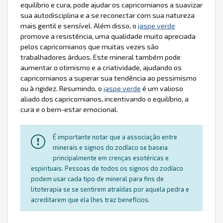
equilíbrio e cura, pode ajudar os capricornianos a suavizar
sua autodisciplina e a se reconectar com sua natureza
mais gentil e sensível. Além disso, o
jaspe verde
promove a resistência, uma qualidade muito apreciada
pelos capricornianos que muitas vezes são
trabalhadores árduos. Este mineral também pode
aumentar o otimismo e a criatividade, ajudando os
capricornianos a superar sua tendência ao pessimismo
ou à rigidez. Resumindo, o
jaspe verde
é um valioso
aliado dos capricornianos, incentivando o equilíbrio, a
cura e o bem-estar emocional.
É importante notar que a associação entre
minerais e signos do zodíaco se baseia
principalmente em crenças esotéricas e
espirituais. Pessoas de todos os signos do zodíaco
podem usar cada tipo de mineral para fins de
litoterapia se se sentirem atraídas por aquela pedra e
acreditarem que ela lhes traz benefícios.