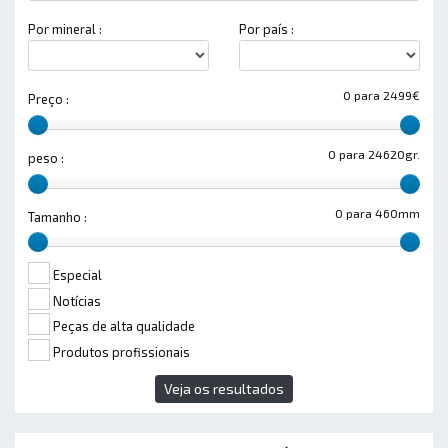
Por mineral :
Por país :
0 para 2499€
Preço :
0 para 24620gr.
peso :
0 para 460mm
Tamanho :
Especial
Notícias
Peças de alta qualidade
Produtos profissionais
Veja os resultados