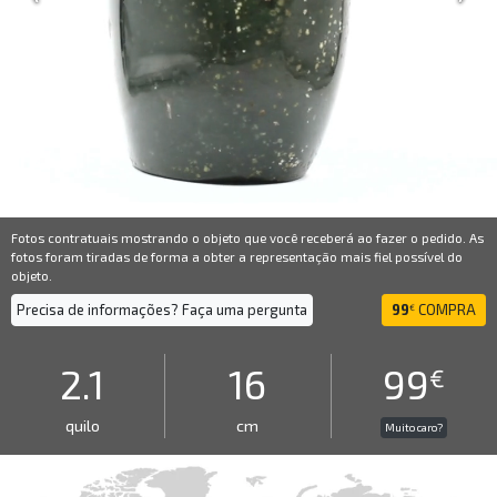
Fotos contratuais mostrando o objeto que você receberá ao fazer o pedido. As
fotos foram tiradas de forma a obter a representação mais fiel possível do
objeto.
Precisa de informações? Faça uma pergunta
99
COMPRA
€
2.1
16
99
€
quilo
cm
Muito caro?