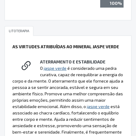
100%
LITOTERAPIA
AS VIRTUDES ATRIBUÍDAS AO MINERAL JASPE VERDE
ATERRAMENTO E ESTABILIDADE
O
jaspe verde
é considerado uma pedra
curativa, capaz de reequilibrar a energia do
corpo e da mente. O aterramento que ele fornece ajuda a
pessoa a se sentir ancorada, estável e segura em seu
ambiente físico. Promove uma melhor compreensão das
próprias emoções, permitindo assim uma maior
estabilidade emocional. Além disso, o
jaspe verde
está
associado ao chacra cardíaco, fortalecendo o equilíbrio
entre corpo e mente. Ajuda a reduzir sentimentos de
ansiedade e estresse, promovendo uma sensação de
bem-estar e serenidade. Finalmente, é frequentemente