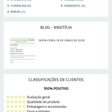
»
»
TURMALINA
VANADINITE
(99)
(39)
»
ÂMBAR
(21)
BLOG - NNOTÍCIA
SEXTA-FEIRA, 19 DE JUNHO DE 2026
CLASSIFICAÇÕES DE CLIENTES
100% POSITIVO
Avaliação geral
Qualidade do produto
Embalagem e encomendas
Envio e entrega