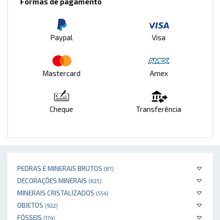
Formas de pagamento
Paypal
Visa
Mastercard
Amex
Cheque
Transferência
PEDRAS E MINERAIS BRUTOS
(87)
DECORAÇÕES MINERAIS
(625)
MINERAIS CRISTALIZADOS
(554)
OBJETOS
(922)
FÓSSEIS
(174)