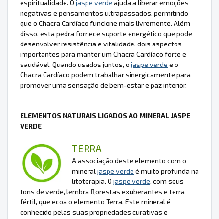
espiritualidade. O
jaspe verde
ajuda a liberar emoções
negativas e pensamentos ultrapassados, permitindo
que o Chacra Cardíaco funcione mais livremente. Além
disso, esta pedra fornece suporte energético que pode
desenvolver resistência e vitalidade, dois aspectos
importantes para manter um Chacra Cardíaco forte e
saudável. Quando usados juntos, o
jaspe verde
e o
Chacra Cardíaco podem trabalhar sinergicamente para
promover uma sensação de bem-estar e paz interior.
ELEMENTOS NATURAIS LIGADOS AO MINERAL JASPE
VERDE
TERRA
A associação deste elemento com o
mineral
jaspe verde
é muito profunda na
litoterapia. O
jaspe verde
, com seus
tons de verde, lembra florestas exuberantes e terra
fértil, que ecoa o elemento Terra. Este mineral é
conhecido pelas suas propriedades curativas e