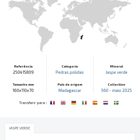
Referência
Categoria
Mineral
250415809
Pedras polidas
Jaspe verde
Tamanho mm
País de origem
Collection
160x110x70
Madagascar
560 - maio 2025
:
Transferir para
JASPE VERDE