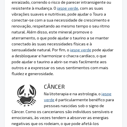
enraizado, correndo o risco de parecer intransigente ou
resistente à mudança. O
jaspe verde
, com as suas
vibrações suaves e nutritivas, pode ajudar o Touro a
conectar-se com a sua necessidade de crescimento e
renovação, respeitando ao mesmo tempo o seu ritmo
natural. Além disso, este mineral promove o
aterramento, o que pode ajudar o taurino a se manter
conectado às suas necessidades físicas e à
sensualidade natural. Por fim, o
jaspe verde
pode ajudar
a desbloquear e harmonizar o chacra cardíaco, o que
pode ajudar o taurino a abrir-se mais facilmente aos
outros e a expressar os seus sentimentos com mais
fluidez e generosidade.
CÂNCER
Na litoterapia e na astrologia, o
jaspe
verde
é particularmente benéfico para
pessoas nascidas sob o signo de
Câncer. Como os cancerianos são indivíduos sensíveis e
emocionais, às vezes tendem a absorver as energias
negativas que os rodeiam, o que pode afetá-los