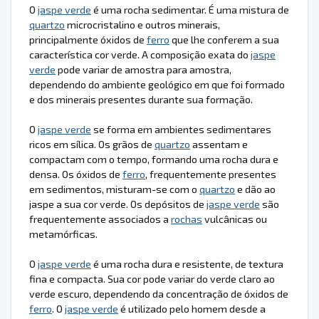
O
jaspe verde
é uma rocha sedimentar. É uma mistura de
quartzo
microcristalino e outros minerais,
principalmente óxidos de
ferro
que lhe conferem a sua
característica cor verde. A composição exata do
jaspe
verde
pode variar de amostra para amostra,
dependendo do ambiente geológico em que foi formado
e dos minerais presentes durante sua formação.
O
jaspe verde
se forma em ambientes sedimentares
ricos em sílica. Os grãos de
quartzo
assentam e
compactam com o tempo, formando uma rocha dura e
densa. Os óxidos de
ferro
, frequentemente presentes
em sedimentos, misturam-se com o
quartzo
e dão ao
jaspe a sua cor verde. Os depósitos de
jaspe verde
são
frequentemente associados a
rochas
vulcânicas ou
metamórficas.
O
jaspe verde
é uma rocha dura e resistente, de textura
fina e compacta. Sua cor pode variar do verde claro ao
verde escuro, dependendo da concentração de óxidos de
ferro
. O
jaspe verde
é utilizado pelo homem desde a