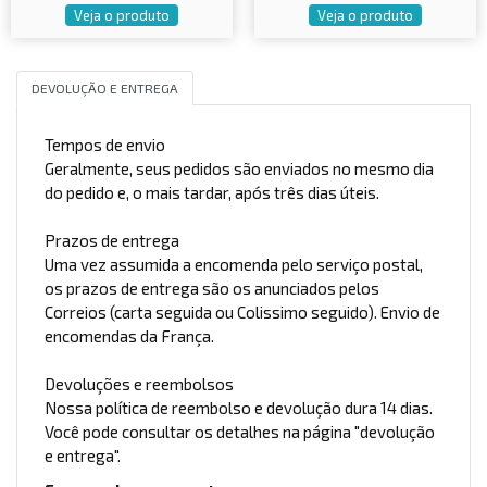
Veja o produto
Veja o produto
DEVOLUÇÃO E ENTREGA
Tempos de envio
Geralmente, seus pedidos são enviados no mesmo dia
do pedido e, o mais tardar, após três dias úteis.
Prazos de entrega
Uma vez assumida a encomenda pelo serviço postal,
os prazos de entrega são os anunciados pelos
Correios (carta seguida ou Colissimo seguido). Envio de
encomendas da França.
Devoluções e reembolsos
Nossa política de reembolso e devolução dura 14 dias.
Você pode consultar os detalhes na página "devolução
e entrega".