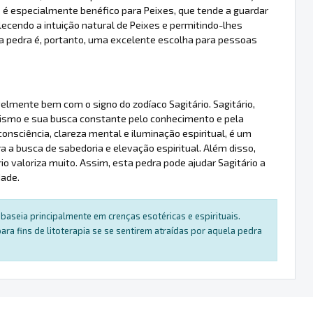
e é especialmente benéfico para Peixes, que tende a guardar
alecendo a intuição natural de Peixes e permitindo-lhes
ta pedra é, portanto, uma excelente escolha para pessoas
velmente bem com o signo do zodíaco Sagitário. Sagitário,
imismo e sua busca constante pelo conhecimento e pela
onsciência, clareza mental e iluminação espiritual, é um
ara a busca de sabedoria e elevação espiritual. Além disso,
 valoriza muito. Assim, esta pedra pode ajudar Sagitário a
dade.
baseia principalmente em crenças esotéricas e espirituais.
a fins de litoterapia se se sentirem atraídas por aquela pedra