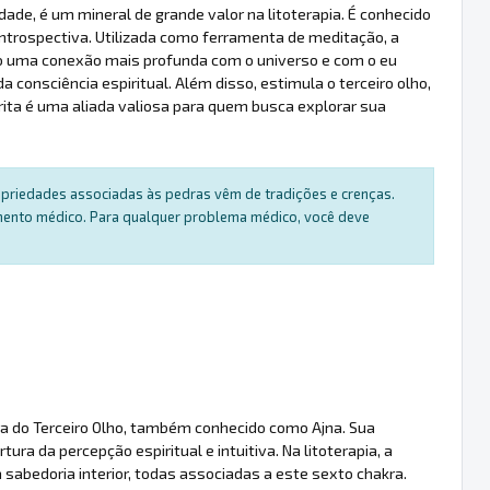
dade, é um mineral de grande valor na litoterapia. É conhecido
introspectiva. Utilizada como ferramenta de meditação, a
ndo uma conexão mais profunda com o universo e com o eu
consciência espiritual. Além disso, estimula o terceiro olho,
rita é uma aliada valiosa para quem busca explorar sua
ropriedades associadas às pedras vêm de tradições e crenças.
amento médico. Para qualquer problema médico, você deve
ra do Terceiro Olho, também conhecido como Ajna. Sua
ra da percepção espiritual e intuitiva. Na litoterapia, a
e a sabedoria interior, todas associadas a este sexto chakra.