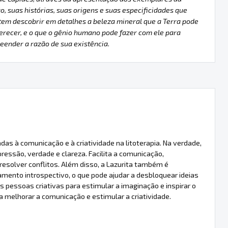
o, suas histórias, suas origens e suas especificidades que
em descobrir em detalhes a beleza mineral que a Terra pode
erecer, e o que o gênio humano pode fazer com ele para
ender a razão de sua existência.
das à comunicação e à criatividade na litoterapia. Na verdade,
essão, verdade e clareza. Facilita a comunicação,
esolver conflitos. Além disso, a Lazurita também é
amento introspectivo, o que pode ajudar a desbloquear ideias
s pessoas criativas para estimular a imaginação e inspirar o
 melhorar a comunicação e estimular a criatividade.