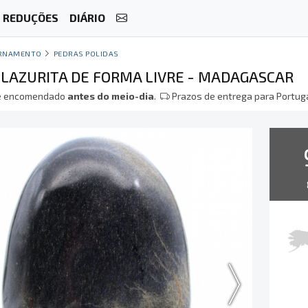
REDUÇÕES
DIÁRIO
RNAMENTO
PEDRAS POLIDAS
 LAZURITA DE FORMA LIVRE - MADAGASCAR
 encomendado
antes do meio-dia
.
Prazos de entrega para Portuga