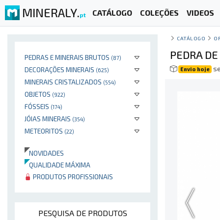
MINERALY.
CATÁLOGO
COLEÇÕES
VIDEOS
pt
CATÁLOGO
O
PEDRA DE
PEDRAS E MINERAIS BRUTOS
(87)
se
DECORAÇÕES MINERAIS
Envio hoje
(625)
MINERAIS CRISTALIZADOS
(554)
OBJETOS
(922)
FÓSSEIS
(174)
JÓIAS MINERAIS
(354)
METEORITOS
(22)
NOVIDADES
QUALIDADE MÁXIMA
PRODUTOS PROFISSIONAIS
PESQUISA DE PRODUTOS