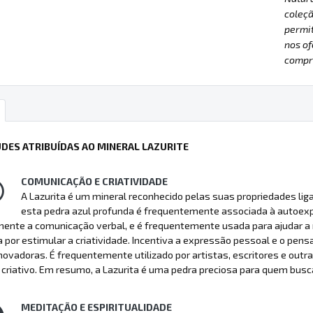
coleçã
permit
nos of
compre
UDES ATRIBUÍDAS AO MINERAL LAZURITE
COMUNICAÇÃO E CRIATIVIDADE
A Lazurita é um mineral reconhecido pelas suas propriedades liga
esta pedra azul profunda é frequentemente associada à autoexpr
ente a comunicação verbal, e é frequentemente usada para ajudar a r
 por estimular a criatividade. Incentiva a expressão pessoal e o pens
novadoras. É frequentemente utilizado por artistas, escritores e outra
criativo. Em resumo, a Lazurita é uma pedra preciosa para quem busca
MEDITAÇÃO E ESPIRITUALIDADE