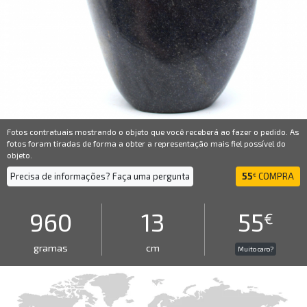
Fotos contratuais mostrando o objeto que você receberá ao fazer o pedido. As
fotos foram tiradas de forma a obter a representação mais fiel possível do
objeto.
Precisa de informações? Faça uma pergunta
55
COMPRA
€
960
13
55
€
gramas
cm
Muito caro?