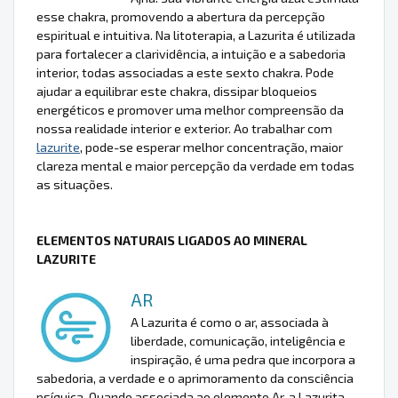
esse chakra, promovendo a abertura da percepção
espiritual e intuitiva. Na litoterapia, a Lazurita é utilizada
para fortalecer a clarividência, a intuição e a sabedoria
interior, todas associadas a este sexto chakra. Pode
ajudar a equilibrar este chakra, dissipar bloqueios
energéticos e promover uma melhor compreensão da
nossa realidade interior e exterior. Ao trabalhar com
lazurite
, pode-se esperar melhor concentração, maior
clareza mental e maior percepção da verdade em todas
as situações.
ELEMENTOS NATURAIS LIGADOS AO MINERAL
LAZURITE
AR
A Lazurita é como o ar, associada à
liberdade, comunicação, inteligência e
inspiração, é uma pedra que incorpora a
sabedoria, a verdade e o aprimoramento da consciência
psíquica. Quando associada ao elemento Ar, a Lazurita