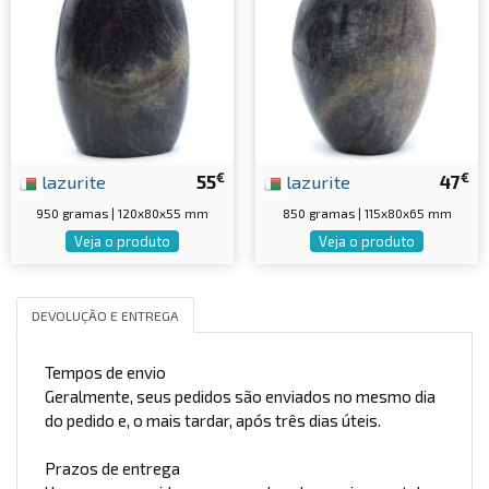
€
€
lazurite
55
lazurite
47
950 gramas | 120x80x55 mm
850 gramas | 115x80x65 mm
Veja o produto
Veja o produto
DEVOLUÇÃO E ENTREGA
Tempos de envio
Geralmente, seus pedidos são enviados no mesmo dia
do pedido e, o mais tardar, após três dias úteis.
Prazos de entrega