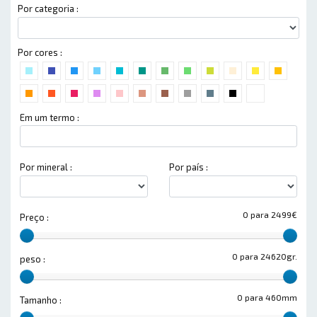
Por categoria :
Por cores :
Em um termo :
Por mineral :
Por país :
0 para 2499€
Preço :
0 para 24620gr.
peso :
0 para 460mm
Tamanho :