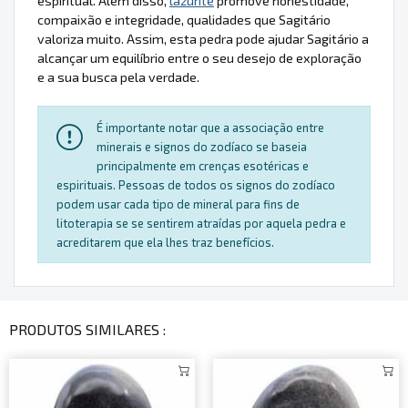
espiritual. Além disso,
lazurite
promove honestidade,
compaixão e integridade, qualidades que Sagitário
valoriza muito. Assim, esta pedra pode ajudar Sagitário a
alcançar um equilíbrio entre o seu desejo de exploração
e a sua busca pela verdade.
É importante notar que a associação entre
minerais e signos do zodíaco se baseia
principalmente em crenças esotéricas e
espirituais. Pessoas de todos os signos do zodíaco
podem usar cada tipo de mineral para fins de
litoterapia se se sentirem atraídas por aquela pedra e
acreditarem que ela lhes traz benefícios.
PRODUTOS SIMILARES :