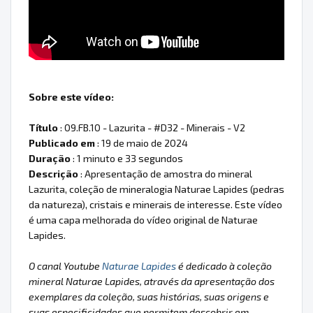
Sobre este vídeo:
Título
: 09.FB.10 - Lazurita - #D32 - Minerais - V2
Publicado em
: 19 de maio de 2024
Duração
: 1 minuto e 33 segundos
Descrição
: Apresentação de amostra do mineral
Lazurita, coleção de mineralogia Naturae Lapides (pedras
da natureza), cristais e minerais de interesse. Este vídeo
é uma capa melhorada do vídeo original de Naturae
Lapides.
O canal Youtube
Naturae Lapides
é dedicado à coleção
mineral Naturae Lapides, através da apresentação dos
exemplares da coleção, suas histórias, suas origens e
suas especificidades que permitem descobrir em