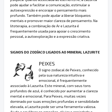
pode ajudar a facilitar a comunicação, estimular a
autoexpressão e encorajar o pensamento mais
profundo. Também pode ajudar a liberar bloqueios
mentais e promover maior clareza de pensamento. Na
litoterapia, a combinação de Ar e Lazurita é
frequentemente usada para apoiar o crescimento
pessoal, a autoexploração e a expressão criativa.
SIGNOS DO ZODÍACO LIGADOS AO MINERAL LAZURITE
PEIXES
O signo zodiacal de Peixes, conhecido
pela sua natureza intuitiva e
emocional, é frequentemente
associado à Lazurita. Este mineral, com seus tons
profundos de azul, é conhecido por aumentar a clareza
mental e emocional. Para Peixes, muitas vezes
dominado por suas emoções profundas e sensibilidade
elevada, a Lazurita pode ser uma ferramenta valiosa.
Ajuda a equilibrar as emoções, aliviar a ansiedade e