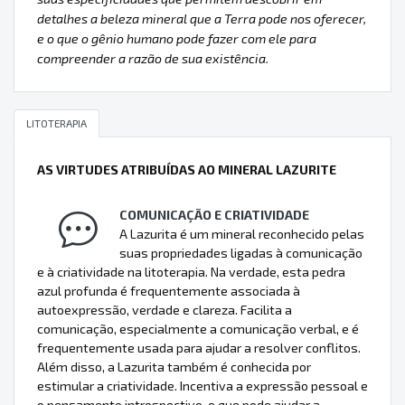
detalhes a beleza mineral que a Terra pode nos oferecer,
e o que o gênio humano pode fazer com ele para
compreender a razão de sua existência.
LITOTERAPIA
AS VIRTUDES ATRIBUÍDAS AO MINERAL LAZURITE
COMUNICAÇÃO E CRIATIVIDADE
A Lazurita é um mineral reconhecido pelas
suas propriedades ligadas à comunicação
e à criatividade na litoterapia. Na verdade, esta pedra
azul profunda é frequentemente associada à
autoexpressão, verdade e clareza. Facilita a
comunicação, especialmente a comunicação verbal, e é
frequentemente usada para ajudar a resolver conflitos.
Além disso, a Lazurita também é conhecida por
estimular a criatividade. Incentiva a expressão pessoal e
o pensamento introspectivo, o que pode ajudar a