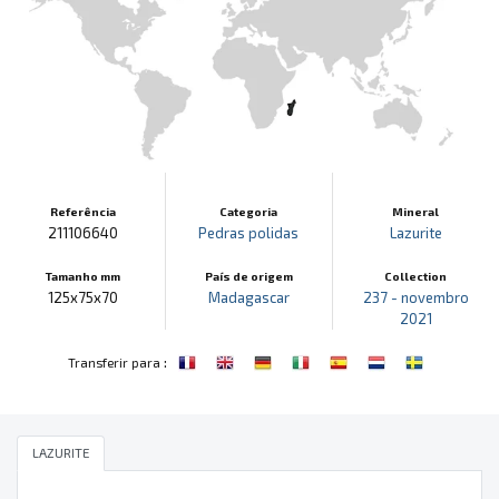
Referência
Categoria
Mineral
211106640
Pedras polidas
Lazurite
Tamanho mm
País de origem
Collection
125x75x70
Madagascar
237 - novembro
2021
:
Transferir para
LAZURITE