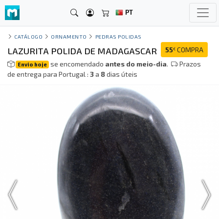
PT
CATÁLOGO
ORNAMENTO
PEDRAS POLIDAS
LAZURITA POLIDA DE MADAGASCAR
55
COMPRA
€
se encomendado
antes do meio-dia
.
Prazos
Envio hoje
de entrega para Portugal :
3
a
8
dias úteis