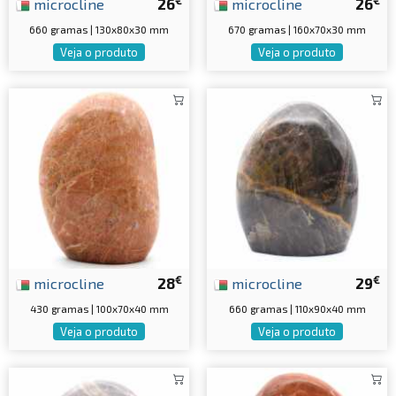
microcline
26
microcline
26
660 gramas | 130x80x30 mm
670 gramas | 160x70x30 mm
Veja o produto
Veja o produto
€
€
microcline
28
microcline
29
430 gramas | 100x70x40 mm
660 gramas | 110x90x40 mm
Veja o produto
Veja o produto