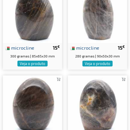
€
€
microcline
15
microcline
15
300 gramas | 85x65x30 mm
280 gramas | 90x50x30 mm
Veja o produto
Veja o produto