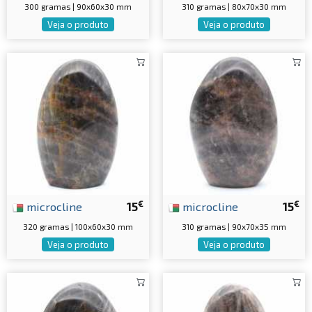
300 gramas | 90x60x30 mm
310 gramas | 80x70x30 mm
Veja o produto
Veja o produto
€
€
microcline
15
microcline
15
320 gramas | 100x60x30 mm
310 gramas | 90x70x35 mm
Veja o produto
Veja o produto