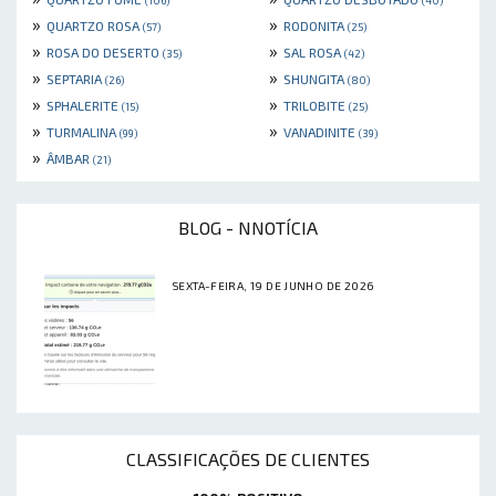
(106)
(40)
»
»
QUARTZO ROSA
RODONITA
(57)
(25)
»
»
ROSA DO DESERTO
SAL ROSA
(35)
(42)
»
»
SEPTARIA
SHUNGITA
(26)
(80)
»
»
SPHALERITE
TRILOBITE
(15)
(25)
»
»
TURMALINA
VANADINITE
(99)
(39)
»
ÂMBAR
(21)
BLOG - NNOTÍCIA
SEXTA-FEIRA, 19 DE JUNHO DE 2026
CLASSIFICAÇÕES DE CLIENTES