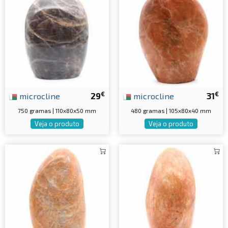
€
€
microcline
29
microcline
31
750 gramas | 110x80x50 mm
480 gramas | 105x80x40 mm
Veja o produto
Veja o produto