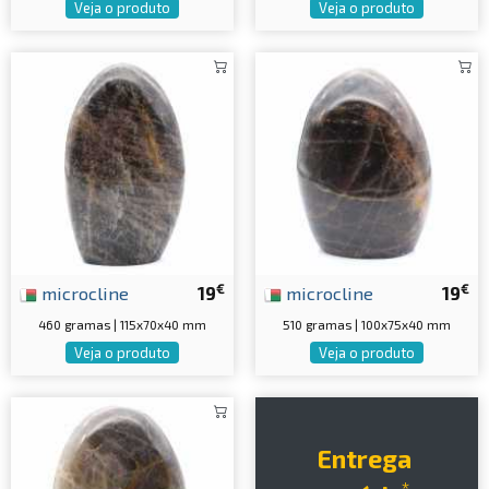
Veja o produto
Veja o produto
€
€
microcline
19
microcline
19
460 gramas | 115x70x40 mm
510 gramas | 100x75x40 mm
Veja o produto
Veja o produto
Entrega
*