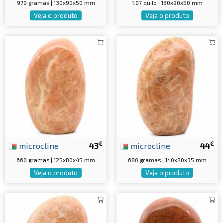
970 gramas | 130x90x50 mm
1.07 quilo | 130x90x50 mm
Veja o produto
Veja o produto
€
€
microcline
43
microcline
44
660 gramas | 125x80x45 mm
680 gramas | 140x80x35 mm
Veja o produto
Veja o produto