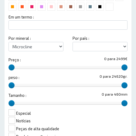
Em um termo :
Por mineral :
Por país :
0 para 2499€
Preço :
0 para 24620gr.
peso :
0 para 460mm
Tamanho :
Especial
Notícias
Peças de alta qualidade