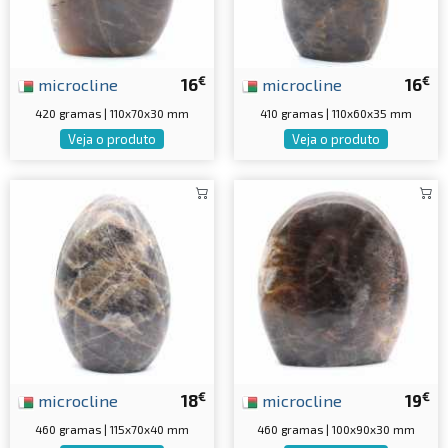
€
€
microcline
16
microcline
16
420 gramas | 110x70x30 mm
410 gramas | 110x60x35 mm
Veja o produto
Veja o produto
€
€
microcline
18
microcline
19
460 gramas | 115x70x40 mm
460 gramas | 100x90x30 mm