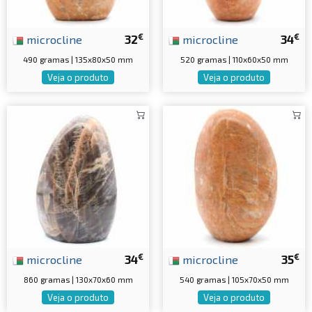
€
€
microcline
32
microcline
34
490 gramas | 135x80x50 mm
520 gramas | 110x60x50 mm
Veja o produto
Veja o produto
€
€
microcline
34
microcline
35
860 gramas | 130x70x60 mm
540 gramas | 105x70x50 mm
Veja o produto
Veja o produto