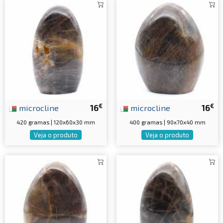
€
€
microcline
16
microcline
16
420 gramas | 120x60x30 mm
400 gramas | 90x70x40 mm
Veja o produto
Veja o produto