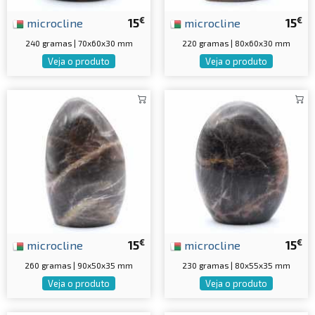
€
€
microcline
15
microcline
15
240 gramas | 70x60x30 mm
220 gramas | 80x60x30 mm
Veja o produto
Veja o produto
€
€
microcline
15
microcline
15
260 gramas | 90x50x35 mm
230 gramas | 80x55x35 mm
Veja o produto
Veja o produto