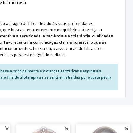
 e harmoniosa.
ado ao signo de Libra devido às suas propriedades
 que busca constantemente o equilíbrio e a justiça, a
ncentiva a serenidade, a paciência e a tolerância, qualidades
 por favorecer uma comunicação clara e honesta, o que se
relacionamentos. Em suma, a associação de Libra com
enciais para este signo do zodíaco.
baseia principalmente em crenças esotéricas e espirituais.
a fins de litoterapia se se sentirem atraídas por aquela pedra