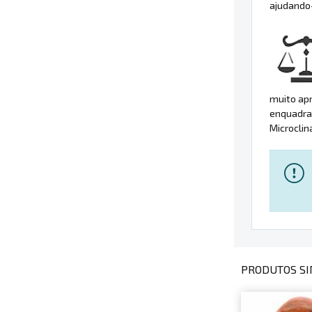
ajudando-
muito apr
enquadra
Microclin
PRODUTOS SI