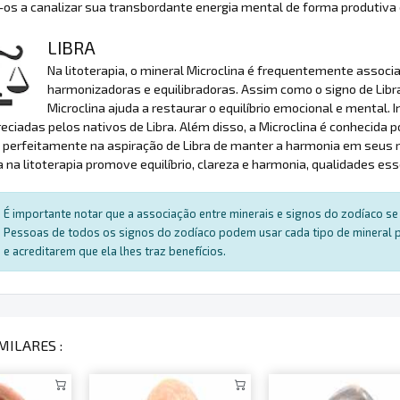
os a canalizar sua transbordante energia mental de forma produtiva
LIBRA
Na litoterapia, o mineral Microclina é frequentemente associ
harmonizadoras e equilibradoras. Assim como o signo de Libra,
Microclina ajuda a restaurar o equilíbrio emocional e mental. I
eciadas pelos nativos de Libra. Além disso, a Microclina é conhecida
 perfeitamente na aspiração de Libra de manter a harmonia em seus 
a na litoterapia promove equilíbrio, clareza e harmonia, qualidades ess
É importante notar que a associação entre minerais e signos do zodíaco se 
Pessoas de todos os signos do zodíaco podem usar cada tipo de mineral par
e acreditarem que ela lhes traz benefícios.
MILARES :