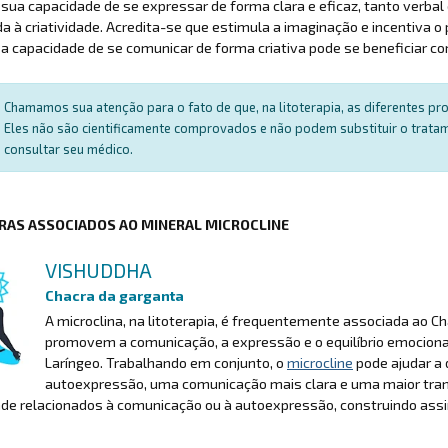
sua capacidade de se expressar de forma clara e eficaz, tanto verba
da à criatividade. Acredita-se que estimula a imaginação e incentiva 
a capacidade de se comunicar de forma criativa pode se beneficiar co
Chamamos sua atenção para o fato de que, na litoterapia, as diferentes p
Eles não são cientificamente comprovados e não podem substituir o trat
consultar seu médico.
RAS ASSOCIADOS AO MINERAL MICROCLINE
VISHUDDHA
Chacra da garganta
A microclina, na litoterapia, é frequentemente associada ao C
promovem a comunicação, a expressão e o equilíbrio emociona
Laríngeo. Trabalhando em conjunto, o
microcline
pode ajudar a 
autoexpressão, uma comunicação mais clara e uma maior tranq
de relacionados à comunicação ou à autoexpressão, construindo assi