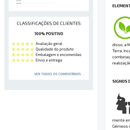
ELEMENT
CLASSIFICAÇÕES DE CLIENTES
100% POSITIVO
Avaliação geral
disso, a 
Qualidade do produto
Terra. In
Embalagem e encomendas
combinaçã
Envio e entrega
realizaçã
VER TODOS OS COMENTÁRIOS ...
SIGNOS 
mente em
Gémeos na