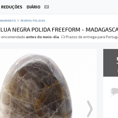
REDUÇÕES
DIÁRIO
RNAMENTO
PEDRAS POLIDAS
 LUA NEGRA POLIDA FREEFORM - MADAGASC
 encomendado
antes do meio-dia
.
Prazos de entrega para Portuga