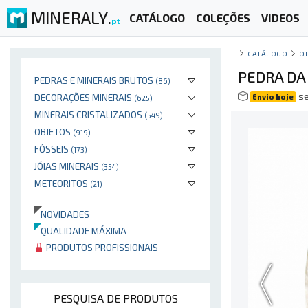
MINERALY.
CATÁLOGO
COLEÇÕES
VIDEOS
pt
CATÁLOGO
O
PEDRA DA
PEDRAS E MINERAIS BRUTOS
(86)
se
DECORAÇÕES MINERAIS
Envio hoje
(625)
MINERAIS CRISTALIZADOS
(549)
OBJETOS
(919)
FÓSSEIS
(173)
JÓIAS MINERAIS
(354)
METEORITOS
(21)
NOVIDADES
QUALIDADE MÁXIMA
PRODUTOS PROFISSIONAIS
PESQUISA DE PRODUTOS