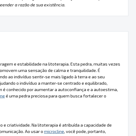
ender a razão de sua existência.
ragem e estabilidade na litoterapia. Esta pedra, muitas vezes
promovem uma sensação de calma e tranquilidade. É
do ao indivíduo sentir-se mais ligado à terra e ao seu
judando o indivíduo a manter-se centrado e equilibrado,
é conhecido por aumentar a autoconfiança e a autoestima,
ine
é uma pedra preciosa para quem busca fortalecer o
 criatividade. Na litoterapia é atribuída a capacidade de
 comunicação. Ao usar o
microcline
, você pode, portanto,