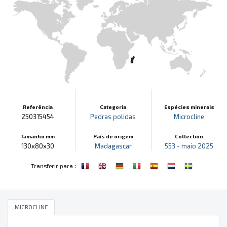
Referência
Categoria
Espécies minerais
250315454
Pedras polidas
Microcline
Tamanho mm
País de origem
Collection
130x80x30
Madagascar
553 - maio 2025
:
Transferir para
MICROCLINE