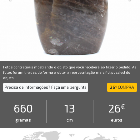
Fotos contratuais mostrando o objeto que você receberá ao fazer o pedido. As
fotos foram tiradas de forma a obter a representação mais fiel possível do
objeto.
Precisa de informações? Faça uma pergunta
26
COMPRA
€
660
13
26
€
gramas
cm
euros