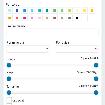
Por cores :
Em um termo :
Por mineral :
Por país :
0 para 2499€
Preço :
0 para 24620gr.
peso :
0 para 460mm
Tamanho :
Especial