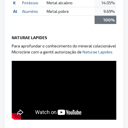
K
Potássio
Metal alcalino
14.05%
Al
Alumínio
Metal pobre
9.69%
100%
NATURAE LAPIDES
Para aprofundar o conhecimento do mineral colecionável
Microcline com a gentil autorização de
Naturae Lapides