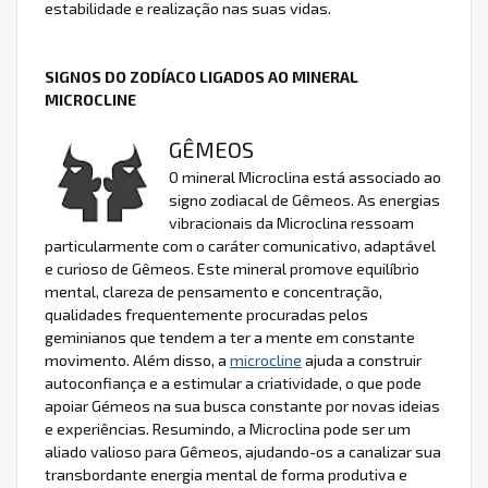
estabilidade e realização nas suas vidas.
SIGNOS DO ZODÍACO LIGADOS AO MINERAL
MICROCLINE
GÊMEOS
O mineral Microclina está associado ao
signo zodiacal de Gêmeos. As energias
vibracionais da Microclina ressoam
particularmente com o caráter comunicativo, adaptável
e curioso de Gêmeos. Este mineral promove equilíbrio
mental, clareza de pensamento e concentração,
qualidades frequentemente procuradas pelos
geminianos que tendem a ter a mente em constante
movimento. Além disso, a
microcline
ajuda a construir
autoconfiança e a estimular a criatividade, o que pode
apoiar Gémeos na sua busca constante por novas ideias
e experiências. Resumindo, a Microclina pode ser um
aliado valioso para Gêmeos, ajudando-os a canalizar sua
transbordante energia mental de forma produtiva e