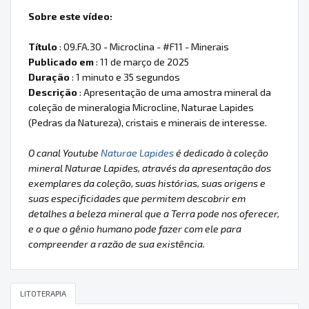
Sobre este vídeo:
Título
: 09.FA.30 - Microclina - #F11 - Minerais
Publicado em
: 11 de março de 2025
Duração
: 1 minuto e 35 segundos
Descrição
: Apresentação de uma amostra mineral da
coleção de mineralogia Microcline, Naturae Lapides
(Pedras da Natureza), cristais e minerais de interesse.
O canal Youtube
Naturae Lapides
é dedicado à coleção
mineral Naturae Lapides, através da apresentação dos
exemplares da coleção, suas histórias, suas origens e
suas especificidades que permitem descobrir em
detalhes a beleza mineral que a Terra pode nos oferecer,
e o que o gênio humano pode fazer com ele para
compreender a razão de sua existência.
LITOTERAPIA