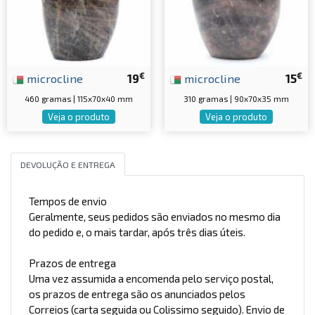
€
€
microcline
19
microcline
15
460 gramas | 115x70x40 mm
310 gramas | 90x70x35 mm
Veja o produto
Veja o produto
DEVOLUÇÃO E ENTREGA
Tempos de envio
Geralmente, seus pedidos são enviados no mesmo dia
do pedido e, o mais tardar, após três dias úteis.
Prazos de entrega
Uma vez assumida a encomenda pelo serviço postal,
os prazos de entrega são os anunciados pelos
Correios (carta seguida ou Colissimo seguido). Envio de