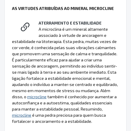
AS VIRTUDES ATRIBUÍDAS AO MINERAL MICROCLINE
ATERRAMENTO E ESTABILIDADE
A microclina é um mineral altamente
associado à virtude de ancoragem e
estabilidade na litoterapia. Esta pedra, muitas vezes de
cor verde, é conhecida pelas suas vibrações calmantes
que promovem uma sensação de calma e tranquilidade.
É particularmente eficaz para ajudar a criar uma
sensação de ancoragem, permitindo ao indivíduo sentir-
se mais ligado à terra e ao seu ambiente imediato. Esta
ligação fortalece a estabilidade emocional e mental,
ajudando o indivíduo a manter-se centrado e equilibrado,
mesmo em momentos de stress ou mudança. Além
disso, o
microcline
também é conhecido por aumentar a
autoconfiança e a autoestima, qualidades essenciais
para manter a estabilidade pessoal. Resumindo,
microcline
é uma pedra preciosa para quem busca
fortalecer o ancoramento e a estabilidade.