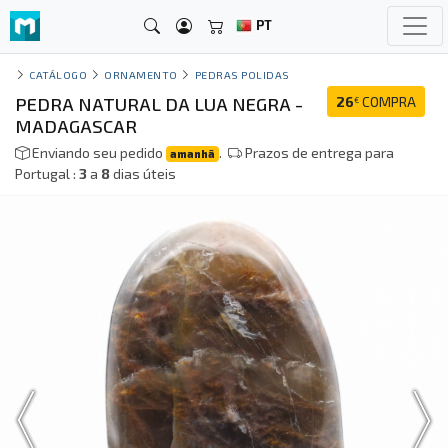
PT
CATÁLOGO
ORNAMENTO
PEDRAS POLIDAS
PEDRA NATURAL DA LUA NEGRA -
26
COMPRA
€
MADAGASCAR
Enviando seu pedido
.
Prazos de entrega para
amanhã
Portugal :
3
a
8
dias úteis