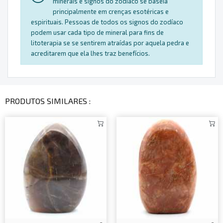
minerais e signos do zodíaco se baseia
principalmente em crenças esotéricas e
espirituais. Pessoas de todos os signos do zodíaco
podem usar cada tipo de mineral para fins de
litoterapia se se sentirem atraídas por aquela pedra e
acreditarem que ela lhes traz benefícios.
PRODUTOS SIMILARES :