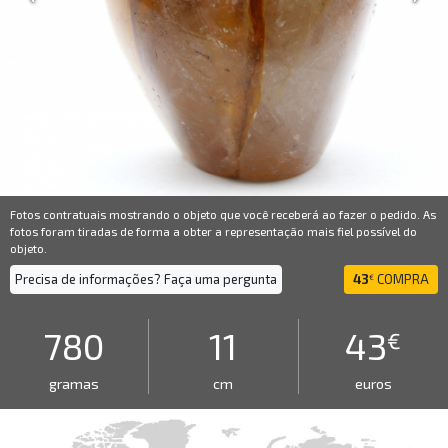
Fotos contratuais mostrando o objeto que você receberá ao fazer o pedido. As
fotos foram tiradas de forma a obter a representação mais fiel possível do
objeto.
Precisa de informações? Faça uma pergunta
43
COMPRA
€
780
11
43
€
gramas
cm
euros