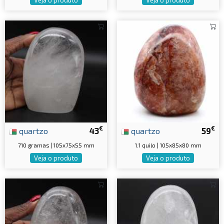
€
€
quartzo
43
quartzo
59
710 gramas | 105x75x55 mm
1.1 quilo | 105x85x80 mm
Veja o produto
Veja o produto