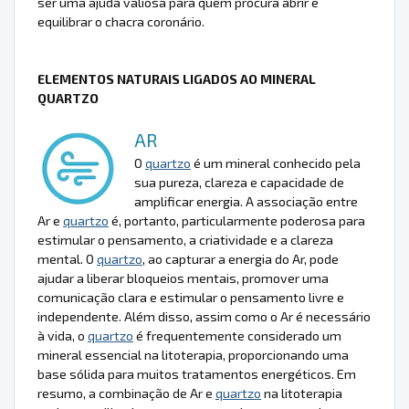
ser uma ajuda valiosa para quem procura abrir e
equilibrar o chacra coronário.
ELEMENTOS NATURAIS LIGADOS AO MINERAL
QUARTZO
AR
O
quartzo
é um mineral conhecido pela
sua pureza, clareza e capacidade de
amplificar energia. A associação entre
Ar e
quartzo
é, portanto, particularmente poderosa para
estimular o pensamento, a criatividade e a clareza
mental. O
quartzo
, ao capturar a energia do Ar, pode
ajudar a liberar bloqueios mentais, promover uma
comunicação clara e estimular o pensamento livre e
independente. Além disso, assim como o Ar é necessário
à vida, o
quartzo
é frequentemente considerado um
mineral essencial na litoterapia, proporcionando uma
base sólida para muitos tratamentos energéticos. Em
resumo, a combinação de Ar e
quartzo
na litoterapia