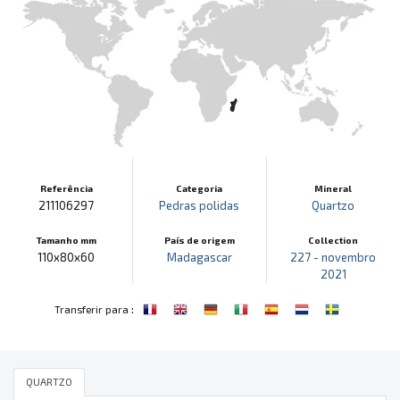
Referência
Categoria
Mineral
211106297
Pedras polidas
Quartzo
Tamanho mm
País de origem
Collection
110x80x60
Madagascar
227 - novembro
2021
:
Transferir para
QUARTZO