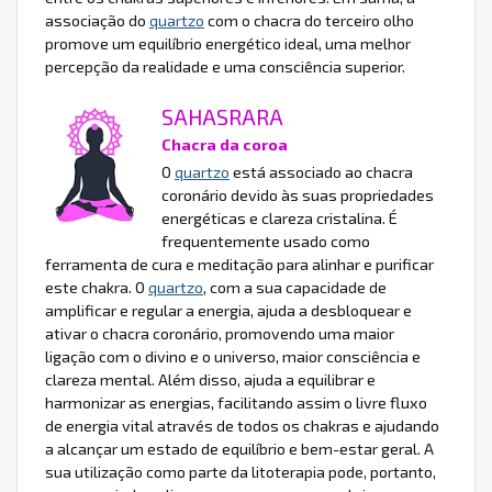
associação do
quartzo
com o chacra do terceiro olho
promove um equilíbrio energético ideal, uma melhor
percepção da realidade e uma consciência superior.
SAHASRARA
Chacra da coroa
O
quartzo
está associado ao chacra
coronário devido às suas propriedades
energéticas e clareza cristalina. É
frequentemente usado como
ferramenta de cura e meditação para alinhar e purificar
este chakra. O
quartzo
, com a sua capacidade de
amplificar e regular a energia, ajuda a desbloquear e
ativar o chacra coronário, promovendo uma maior
ligação com o divino e o universo, maior consciência e
clareza mental. Além disso, ajuda a equilibrar e
harmonizar as energias, facilitando assim o livre fluxo
de energia vital através de todos os chakras e ajudando
a alcançar um estado de equilíbrio e bem-estar geral. A
sua utilização como parte da litoterapia pode, portanto,