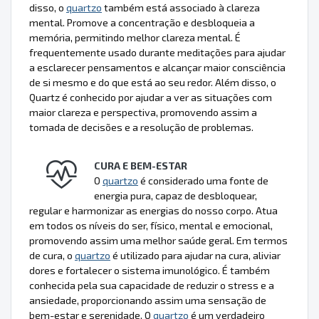
disso, o
quartzo
também está associado à clareza
mental. Promove a concentração e desbloqueia a
memória, permitindo melhor clareza mental. É
frequentemente usado durante meditações para ajudar
a esclarecer pensamentos e alcançar maior consciência
de si mesmo e do que está ao seu redor. Além disso, o
Quartz é conhecido por ajudar a ver as situações com
maior clareza e perspectiva, promovendo assim a
tomada de decisões e a resolução de problemas.
CURA E BEM-ESTAR
O
quartzo
é considerado uma fonte de
energia pura, capaz de desbloquear,
regular e harmonizar as energias do nosso corpo. Atua
em todos os níveis do ser, físico, mental e emocional,
promovendo assim uma melhor saúde geral. Em termos
de cura, o
quartzo
é utilizado para ajudar na cura, aliviar
dores e fortalecer o sistema imunológico. É também
conhecida pela sua capacidade de reduzir o stress e a
ansiedade, proporcionando assim uma sensação de
bem-estar e serenidade. O
quartzo
é um verdadeiro