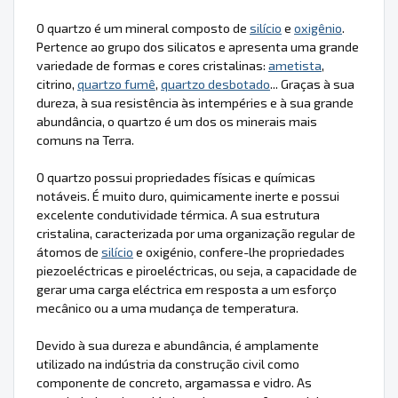
O quartzo é um mineral composto de
silício
e
oxigênio
.
Pertence ao grupo dos silicatos e apresenta uma grande
variedade de formas e cores cristalinas:
ametista
,
citrino,
quartzo fumê
,
quartzo desbotado
... Graças à sua
dureza, à sua resistência às intempéries e à sua grande
abundância, o quartzo é um dos os minerais mais
comuns na Terra.
O quartzo possui propriedades físicas e químicas
notáveis. É muito duro, quimicamente inerte e possui
excelente condutividade térmica. A sua estrutura
cristalina, caracterizada por uma organização regular de
átomos de
silício
e oxigénio, confere-lhe propriedades
piezoeléctricas e piroeléctricas, ou seja, a capacidade de
gerar uma carga eléctrica em resposta a um esforço
mecânico ou a uma mudança de temperatura.
Devido à sua dureza e abundância, é amplamente
utilizado na indústria da construção civil como
componente de concreto, argamassa e vidro. As