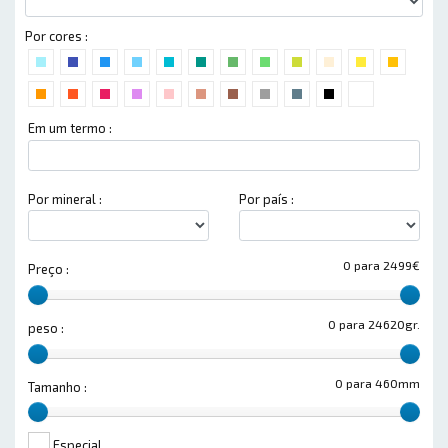
Por cores :
Em um termo :
Por mineral :
Por país :
0 para 2499€
Preço :
0 para 24620gr.
peso :
0 para 460mm
Tamanho :
Especial