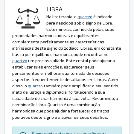
LIBRA
Na litoterapia, o
quartzo
é indicado
para nascidos sob o signo de Libra.
Este mineral, conhecido pelas suas
propriedades harmonizadoras e equilibrantes,
complementa perfeitamente as características
intrínsecas deste signo do zodíaco. Libras, em constante
busca por equilíbrio e harmonia, pode encontrar no
quartzo
um precioso aliado. Este cristal pode ajudar a
estabilizar suas emoções, esclarecer seus
pensamentos e melhorar sua tomada de decisões,
aspectos frequentemente desafiados em Libras. Além
disso, o
quartzo
também pode amplificar o seu sentido
inato de justiça e diplomacia, fortalecendo a sua
capacidade de criar harmonia à sua volta. Resumindo, a
combinação Libra-Quartzo é uma combinação
harmoniosa que pode ajudar a fortalecer os traços
positivos deste signo e a aliviar os seus desafios.
É importante notar que a associação entre