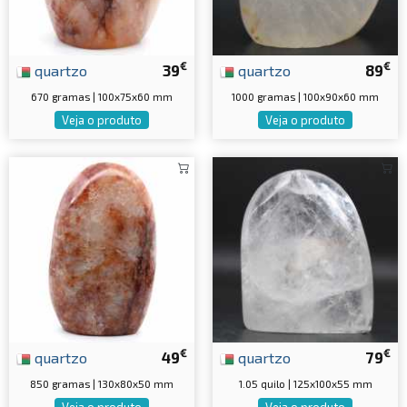
€
€
quartzo
39
quartzo
89
670 gramas | 100x75x60 mm
1000 gramas | 100x90x60 mm
Veja o produto
Veja o produto
€
€
quartzo
49
quartzo
79
850 gramas | 130x80x50 mm
1.05 quilo | 125x100x55 mm
Veja o produto
Veja o produto