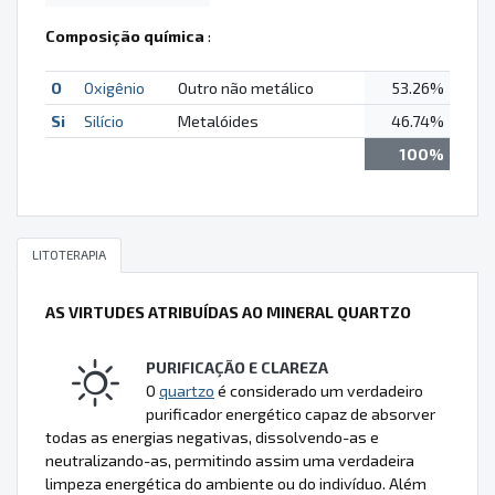
Composição química
:
O
Oxigênio
Outro não metálico
53.26%
Si
Silício
Metalóides
46.74%
100%
LITOTERAPIA
AS VIRTUDES ATRIBUÍDAS AO MINERAL QUARTZO
PURIFICAÇÃO E CLAREZA
O
quartzo
é considerado um verdadeiro
purificador energético capaz de absorver
todas as energias negativas, dissolvendo-as e
neutralizando-as, permitindo assim uma verdadeira
limpeza energética do ambiente ou do indivíduo. Além