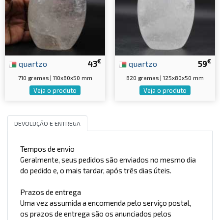
€
€
quartzo
43
quartzo
59
710 gramas | 110x80x50 mm
820 gramas | 125x80x50 mm
Veja o produto
Veja o produto
DEVOLUÇÃO E ENTREGA
Tempos de envio
Geralmente, seus pedidos são enviados no mesmo dia
do pedido e, o mais tardar, após três dias úteis.
Prazos de entrega
Uma vez assumida a encomenda pelo serviço postal,
os prazos de entrega são os anunciados pelos