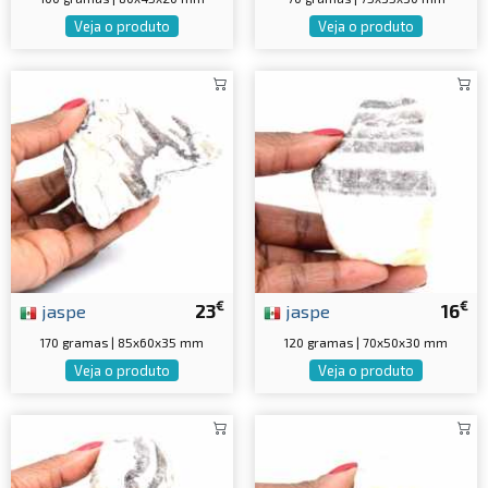
Veja o produto
Veja o produto
€
€
jaspe
23
jaspe
16
170 gramas | 85x60x35 mm
120 gramas | 70x50x30 mm
Veja o produto
Veja o produto