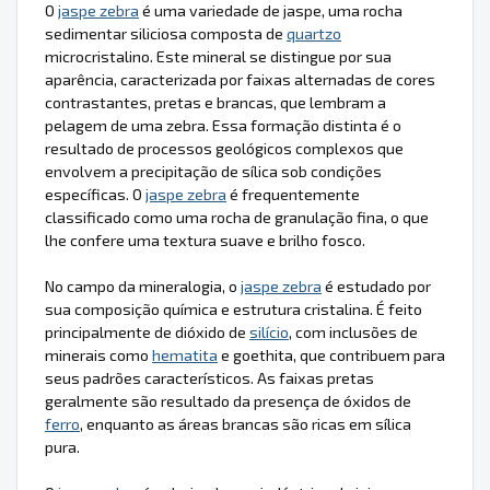
O
jaspe zebra
é uma variedade de jaspe, uma rocha
sedimentar siliciosa composta de
quartzo
microcristalino. Este mineral se distingue por sua
aparência, caracterizada por faixas alternadas de cores
contrastantes, pretas e brancas, que lembram a
pelagem de uma zebra. Essa formação distinta é o
resultado de processos geológicos complexos que
envolvem a precipitação de sílica sob condições
específicas. O
jaspe zebra
é frequentemente
classificado como uma rocha de granulação fina, o que
lhe confere uma textura suave e brilho fosco.
No campo da mineralogia, o
jaspe zebra
é estudado por
sua composição química e estrutura cristalina. É feito
principalmente de dióxido de
silício
, com inclusões de
minerais como
hematita
e goethita, que contribuem para
seus padrões característicos. As faixas pretas
geralmente são resultado da presença de óxidos de
ferro
, enquanto as áreas brancas são ricas em sílica
pura.