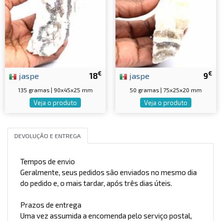
€
€
jaspe
18
jaspe
9
135 gramas | 90x45x25 mm
50 gramas | 75x25x20 mm
Veja o produto
Veja o produto
DEVOLUÇÃO E ENTREGA
Tempos de envio
Geralmente, seus pedidos são enviados no mesmo dia
do pedido e, o mais tardar, após três dias úteis.
Prazos de entrega
Uma vez assumida a encomenda pelo serviço postal,