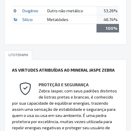
O
Oxigênio
Outro não metálico
53.26%
Si
Silício
Metalóides
46.74%
100%
LITOTERAPIA
AS VIRTUDES ATRIBUÍDAS AO MINERAL JASPE ZEBRA
PROTEÇÃO E SEGURANÇA
Zebra Jasper, com seus padrões distintos
de listras pretas e brancas, é conhecido
por sua capacidade de equilibrar energias, trazendo
assim uma sensação de estabilidade e segurança para
quem o usa ou usa em seu ambiente. É uma pedra
protetora por excelência, muitas vezes utilizada para
repelir energias negativas e proteger seu usuário de