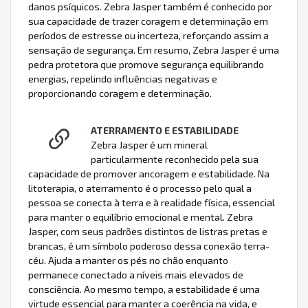
danos psíquicos. Zebra Jasper também é conhecido por
sua capacidade de trazer coragem e determinação em
períodos de estresse ou incerteza, reforçando assim a
sensação de segurança. Em resumo, Zebra Jasper é uma
pedra protetora que promove segurança equilibrando
energias, repelindo influências negativas e
proporcionando coragem e determinação.
ATERRAMENTO E ESTABILIDADE
Zebra Jasper é um mineral
particularmente reconhecido pela sua
capacidade de promover ancoragem e estabilidade. Na
litoterapia, o aterramento é o processo pelo qual a
pessoa se conecta à terra e à realidade física, essencial
para manter o equilíbrio emocional e mental. Zebra
Jasper, com seus padrões distintos de listras pretas e
brancas, é um símbolo poderoso dessa conexão terra-
céu. Ajuda a manter os pés no chão enquanto
permanece conectado a níveis mais elevados de
consciência. Ao mesmo tempo, a estabilidade é uma
virtude essencial para manter a coerência na vida, e