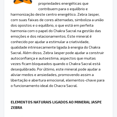
propriedades energéticas que
contribuem para o equilíbrio e
harmonização deste centro energético. Zebra Jasper,
com suas faixas de cores alternadas, simboliza a união
dos opostos e o equilíbrio, o que está em perfeita
harmonia com o papel do Chakra Sacral na gestão das
emoções e dos relacionamentos. Este mineral é
conhecido por ajudar a estimular a criatividade,
qualidade intrinsecamente ligada à energia do Chakra
Sacral. Além disso, Zebra Jasper pode ajudar a construir
autoconfiança e autoestima, aspectos que muitas
vezes ficam bloqueados quando o Chakra Sacral está
desequilibrado. Por último, este mineral pode ajudar a
aliviar medos e ansiedades, promovendo assim a
libertação e abertura emocional, elementos-chave para
o funcionamento ideal do Chacra Sacral.
ELEMENTOS NATURAIS LIGADOS AO MINERAL JASPE
ZEBRA