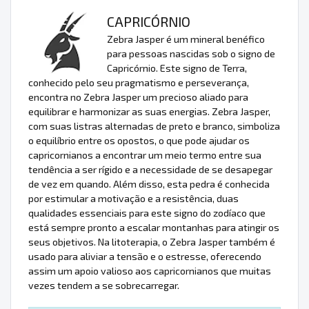
CAPRICÓRNIO
Zebra Jasper é um mineral benéfico
para pessoas nascidas sob o signo de
Capricórnio. Este signo de Terra,
conhecido pelo seu pragmatismo e perseverança,
encontra no Zebra Jasper um precioso aliado para
equilibrar e harmonizar as suas energias. Zebra Jasper,
com suas listras alternadas de preto e branco, simboliza
o equilíbrio entre os opostos, o que pode ajudar os
capricornianos a encontrar um meio termo entre sua
tendência a ser rígido e a necessidade de se desapegar
de vez em quando. Além disso, esta pedra é conhecida
por estimular a motivação e a resistência, duas
qualidades essenciais para este signo do zodíaco que
está sempre pronto a escalar montanhas para atingir os
seus objetivos. Na litoterapia, o Zebra Jasper também é
usado para aliviar a tensão e o estresse, oferecendo
assim um apoio valioso aos capricornianos que muitas
vezes tendem a se sobrecarregar.