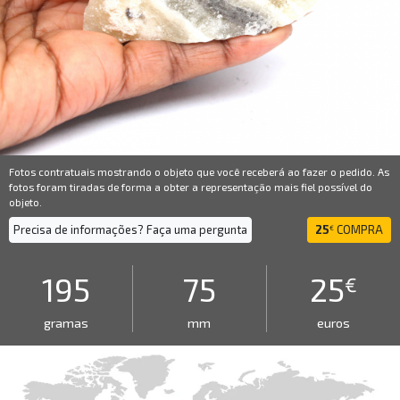
Fotos contratuais mostrando o objeto que você receberá ao fazer o pedido. As
fotos foram tiradas de forma a obter a representação mais fiel possível do
objeto.
Precisa de informações? Faça uma pergunta
25
COMPRA
€
195
75
25
€
gramas
mm
euros