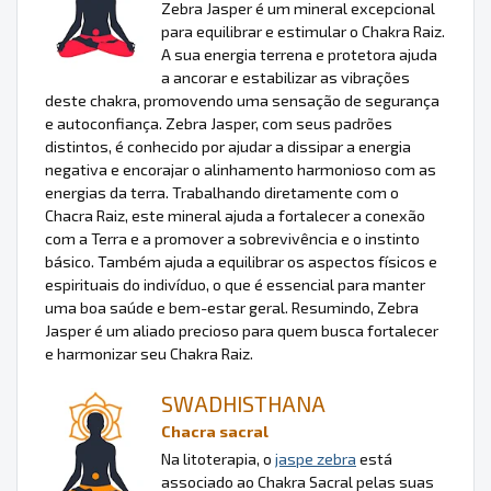
Zebra Jasper é um mineral excepcional
para equilibrar e estimular o Chakra Raiz.
A sua energia terrena e protetora ajuda
a ancorar e estabilizar as vibrações
deste chakra, promovendo uma sensação de segurança
e autoconfiança. Zebra Jasper, com seus padrões
distintos, é conhecido por ajudar a dissipar a energia
negativa e encorajar o alinhamento harmonioso com as
energias da terra. Trabalhando diretamente com o
Chacra Raiz, este mineral ajuda a fortalecer a conexão
com a Terra e a promover a sobrevivência e o instinto
básico. Também ajuda a equilibrar os aspectos físicos e
espirituais do indivíduo, o que é essencial para manter
uma boa saúde e bem-estar geral. Resumindo, Zebra
Jasper é um aliado precioso para quem busca fortalecer
e harmonizar seu Chakra Raiz.
SWADHISTHANA
Chacra sacral
Na litoterapia, o
jaspe zebra
está
associado ao Chakra Sacral pelas suas