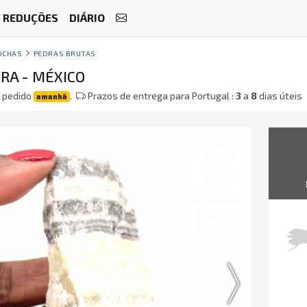
REDUÇÕES
DIÁRIO
OCHAS
PEDRAS BRUTAS
RA - MÉXICO
 pedido
.
Prazos de entrega para Portugal :
3
a
8
dias úteis
amanhã