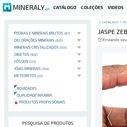
MINERALY.
CATÁLOGO
COLEÇÕES
VIDEOS
pt
CATÁLOGO
R
JASPE ZEB
PEDRAS E MINERAIS BRUTOS
(87)
Enviando seu
DECORAÇÕES MINERAIS
(625)
MINERAIS CRISTALIZADOS
(555)
OBJETOS
(922)
FÓSSEIS
(175)
JÓIAS MINERAIS
(354)
METEORITOS
(23)
NOVIDADES
QUALIDADE MÁXIMA
PRODUTOS PROFISSIONAIS
PESQUISA DE PRODUTOS