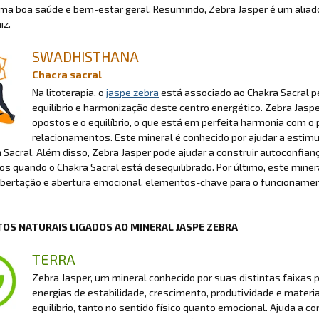
ma boa saúde e bem-estar geral. Resumindo, Zebra Jasper é um aliado
iz.
SWADHISTHANA
Chacra sacral
Na litoterapia, o
jaspe zebra
está associado ao Chakra Sacral p
equilíbrio e harmonização deste centro energético. Zebra Jaspe
opostos e o equilíbrio, o que está em perfeita harmonia com 
relacionamentos. Este mineral é conhecido por ajudar a estimul
 Sacral. Além disso, Zebra Jasper pode ajudar a construir autoconfi
s quando o Chakra Sacral está desequilibrado. Por último, este mine
ibertação e abertura emocional, elementos-chave para o funcionament
OS NATURAIS LIGADOS AO MINERAL JASPE ZEBRA
TERRA
Zebra Jasper, um mineral conhecido por suas distintas faixas 
energias de estabilidade, crescimento, produtividade e materia
equilíbrio, tanto no sentido físico quanto emocional. Ajuda a c