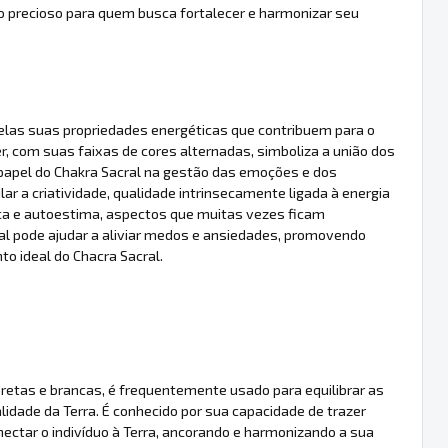
 precioso para quem busca fortalecer e harmonizar seu
elas suas propriedades energéticas que contribuem para o
r, com suas faixas de cores alternadas, simboliza a união dos
o papel do Chakra Sacral na gestão das emoções e dos
ar a criatividade, qualidade intrinsecamente ligada à energia
ança e autoestima, aspectos que muitas vezes ficam
ral pode ajudar a aliviar medos e ansiedades, promovendo
o ideal do Chacra Sacral.
pretas e brancas, é frequentemente usado para equilibrar as
lidade da Terra. É conhecido por sua capacidade de trazer
onectar o indivíduo à Terra, ancorando e harmonizando a sua