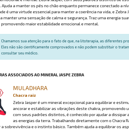
u. Ajuda a manter os pés no chão enquanto permanece conectado a ní
ade é uma virtude essencial para manter a coerência na vida, e Zebra 
a manter uma sensação de calma e segurança. Traz uma energia suave
, promovendo maior estabilidade emocional e mental.
Chamamos sua atenção para o fato de que, na litoterapia, as diferentes p
Eles não são cientificamente comprovados e não podem substituir o trat
consultar seu médico.
RAS ASSOCIADOS AO MINERAL JASPE ZEBRA
MULADHARA
Chacra raiz
Zebra Jasper é um mineral excepcional para equilibrar e estimul
ancorar e estabilizar as vibrações deste chakra, promovendo 
com seus padrões distintos, é conhecido por ajudar a dissipar
as energias da terra. Trabalhando diretamente com o Chacra Rai
a sobrevivência e o instinto básico. Também ajuda a equilibrar os aspec