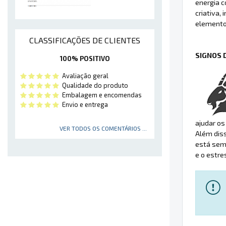
energia 
criativa,
elemento
CLASSIFICAÇÕES DE CLIENTES
SIGNOS 
100% POSITIVO
Avaliação geral
Qualidade do produto
Embalagem e encomendas
Envio e entrega
ajudar os
VER TODOS OS COMENTÁRIOS ...
Além diss
está semp
e o estre