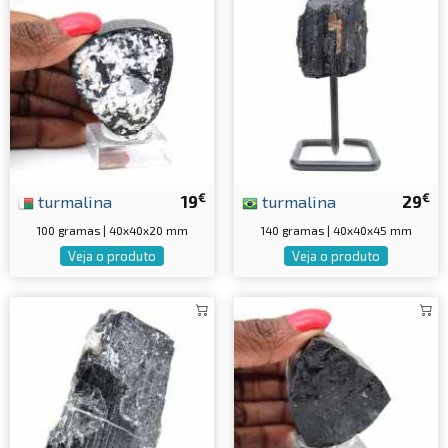
€
€
turmalina
19
turmalina
29
100 gramas | 40x40x20 mm
140 gramas | 40x40x45 mm
Veja o produto
Veja o produto