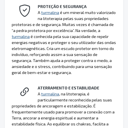
PROTEÇÃO E SEGURANÇA
A
turmalina
é um mineral muito valorizado
na litoterapia pelas suas propriedades
protetoras e de segurança. Muitas vezes é chamada de
“a pedra protetora por excelência”. Na verdade, a
turmalina
é conhecida pela sua capacidade de repelir
energias negativas e proteger o seu utilizador das ondas
eletromagnéticas. Cria um escudo protetor em torno do
indivíduo, reforçando assim a sua sensação de
segurança. Também ajuda a proteger contra o medo, a
ansiedade e o stress, contribuindo para uma sensação
geral de bem-estar e segurança.
ATERRAMENTO E ESTABILIDADE
A
turmalina
, na litoterapia, é
particularmente reconhecida pelas suas
propriedades de ancoragem e estabilização. É
frequentemente usado para promover a conexão com a
Terra, ancorar a energia espiritual e aumentar a
estabilidade física. Ao equilibrar os chakras, facilita a