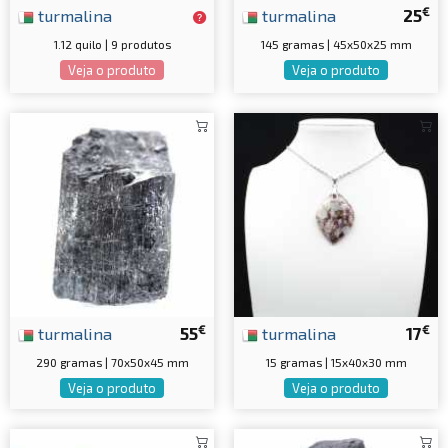
€
turmalina
turmalina
25
1.12 quilo | 9 produtos
145 gramas | 45x50x25 mm
Veja o produto
Veja o produto
€
€
turmalina
55
turmalina
17
290 gramas | 70x50x45 mm
15 gramas | 15x40x30 mm
Veja o produto
Veja o produto