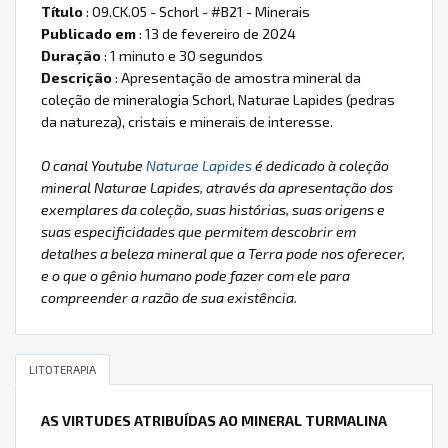
Título
: 09.CK.05 - Schorl - #B21 - Minerais
Publicado em
: 13 de fevereiro de 2024
Duração
: 1 minuto e 30 segundos
Descrição
: Apresentação de amostra mineral da
coleção de mineralogia Schorl, Naturae Lapides (pedras
da natureza), cristais e minerais de interesse.
O canal Youtube
Naturae Lapides
é dedicado à coleção
mineral Naturae Lapides, através da apresentação dos
exemplares da coleção, suas histórias, suas origens e
suas especificidades que permitem descobrir em
detalhes a beleza mineral que a Terra pode nos oferecer,
e o que o gênio humano pode fazer com ele para
compreender a razão de sua existência.
LITOTERAPIA
AS VIRTUDES ATRIBUÍDAS AO MINERAL TURMALINA