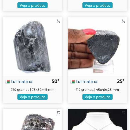
Veja o produto
Veja o produto
€
€
turmalina
50
turmalina
25
270 gramas | 75x50x45 mm
110 gramas | 45x40x25 mm
Veja o produto
Veja o produto