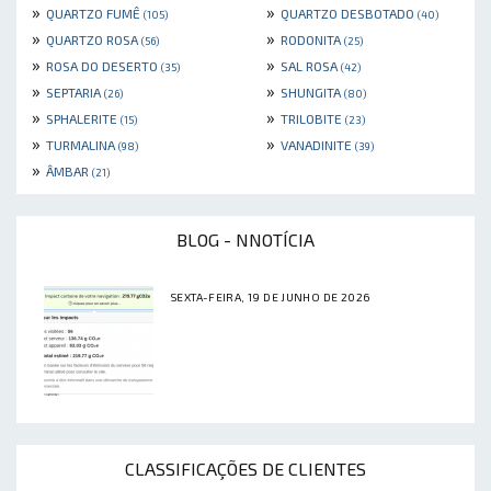
»
»
QUARTZO FUMÊ
QUARTZO DESBOTADO
(105)
(40)
»
»
QUARTZO ROSA
RODONITA
(56)
(25)
»
»
ROSA DO DESERTO
SAL ROSA
(35)
(42)
»
»
SEPTARIA
SHUNGITA
(26)
(80)
»
»
SPHALERITE
TRILOBITE
(15)
(23)
»
»
TURMALINA
VANADINITE
(98)
(39)
»
ÂMBAR
(21)
BLOG - NNOTÍCIA
SEXTA-FEIRA, 19 DE JUNHO DE 2026
CLASSIFICAÇÕES DE CLIENTES