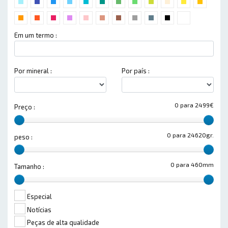
Em um termo :
Por mineral :
Por país :
0 para 2499€
Preço :
0 para 24620gr.
peso :
0 para 460mm
Tamanho :
Especial
Notícias
Peças de alta qualidade