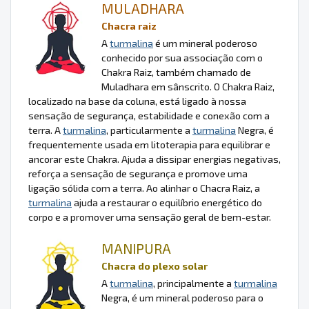
MULADHARA
Chacra raiz
A
turmalina
é um mineral poderoso
conhecido por sua associação com o
Chakra Raiz, também chamado de
Muladhara em sânscrito. O Chakra Raiz,
localizado na base da coluna, está ligado à nossa
sensação de segurança, estabilidade e conexão com a
terra. A
turmalina
, particularmente a
turmalina
Negra, é
frequentemente usada em litoterapia para equilibrar e
ancorar este Chakra. Ajuda a dissipar energias negativas,
reforça a sensação de segurança e promove uma
ligação sólida com a terra. Ao alinhar o Chacra Raiz, a
turmalina
ajuda a restaurar o equilíbrio energético do
corpo e a promover uma sensação geral de bem-estar.
MANIPURA
Chacra do plexo solar
A
turmalina
, principalmente a
turmalina
Negra, é um mineral poderoso para o