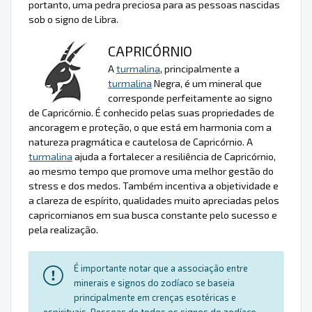
portanto, uma pedra preciosa para as pessoas nascidas
sob o signo de Libra.
CAPRICÓRNIO
A
turmalina
, principalmente a
turmalina
Negra, é um mineral que
corresponde perfeitamente ao signo
de Capricórnio. É conhecido pelas suas propriedades de
ancoragem e proteção, o que está em harmonia com a
natureza pragmática e cautelosa de Capricórnio. A
turmalina
ajuda a fortalecer a resiliência de Capricórnio,
ao mesmo tempo que promove uma melhor gestão do
stress e dos medos. Também incentiva a objetividade e
a clareza de espírito, qualidades muito apreciadas pelos
capricornianos em sua busca constante pelo sucesso e
pela realização.
É importante notar que a associação entre
minerais e signos do zodíaco se baseia
principalmente em crenças esotéricas e