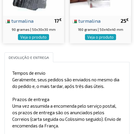
€
€
turmalina
17
turmalina
25
90 gramas | 50x30x30 mm
160 gramas | 50x40x40 mm
Veja o produto
Veja o produto
DEVOLUÇÃO E ENTREGA
Tempos de envio
Geralmente, seus pedidos são enviados no mesmo dia
do pedido e, o mais tardar, após três dias úteis.
Prazos de entrega
Uma vez assumida a encomenda pelo serviço postal,
os prazos de entrega são os anunciados pelos
Correios (carta seguida ou Colissimo seguido). Envio de
encomendas da França.