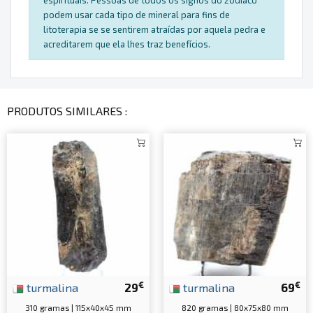
espirituais. Pessoas de todos os signos do zodíaco
podem usar cada tipo de mineral para fins de
litoterapia se se sentirem atraídas por aquela pedra e
acreditarem que ela lhes traz benefícios.
PRODUTOS SIMILARES :
€
€
turmalina
29
turmalina
69
310 gramas | 115x40x45 mm
820 gramas | 80x75x80 mm