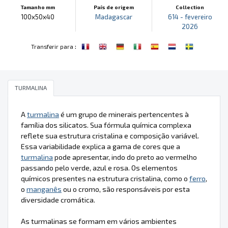
Tamanho mm
País de origem
Collection
100x50x40
Madagascar
614 - fevereiro
2026
:
Transferir para
TURMALINA
A
turmalina
é um grupo de minerais pertencentes à
família dos silicatos. Sua fórmula química complexa
reflete sua estrutura cristalina e composição variável.
Essa variabilidade explica a gama de cores que a
turmalina
pode apresentar, indo do preto ao vermelho
passando pelo verde, azul e rosa. Os elementos
químicos presentes na estrutura cristalina, como o
ferro
,
o
manganês
ou o cromo, são responsáveis por esta
diversidade cromática.
As turmalinas se formam em vários ambientes