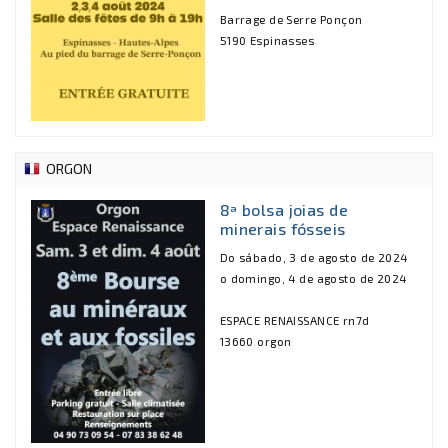
Barrage de Serre Ponçon
5190 Espinasses
ORGON
8ª bolsa joias de
minerais fósseis
Do sábado, 3 de agosto de 2024
o domingo, 4 de agosto de 2024
ESPACE RENAISSANCE rn7d
13660 orgon