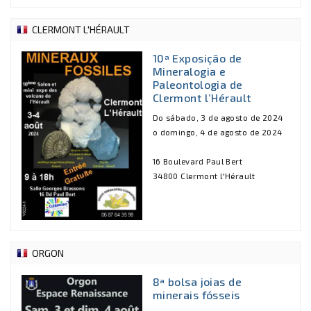
CLERMONT L'HÉRAULT
10ª Exposição de
Mineralogia e
Paleontologia de
Clermont l’Hérault
Do sábado, 3 de agosto de 2024
o domingo, 4 de agosto de 2024
16 Boulevard Paul Bert
34800 Clermont l'Hérault
ORGON
8ª bolsa joias de
minerais fósseis