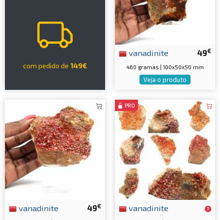
€
vanadinite
49
com pedido de
149€
460 gramas | 100x50x50 mm
Veja o produto
PRO
€
vanadinite
49
vanadinite