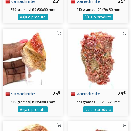
vanadinite
25
vanadinite
25
250 gramas | 60x50x60 mm
210 gramas | 70x70x30 mm
Veja o produto
Veja o produto
€
€
vanadinite
25
vanadinite
29
205 gramas | 60x50x40 mm
270 gramas | 90x55x45 mm
Veja o produto
Veja o produto