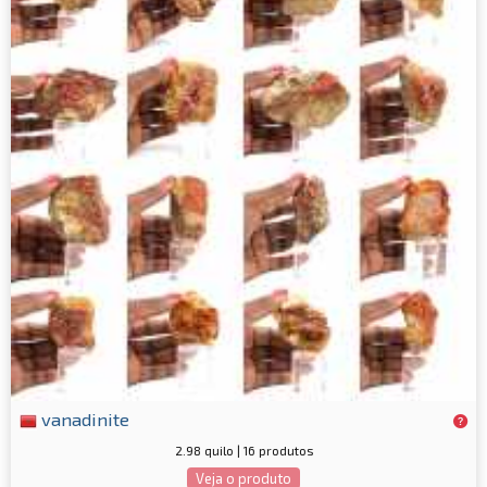
vanadinite
2.98 quilo | 16 produtos
Veja o produto