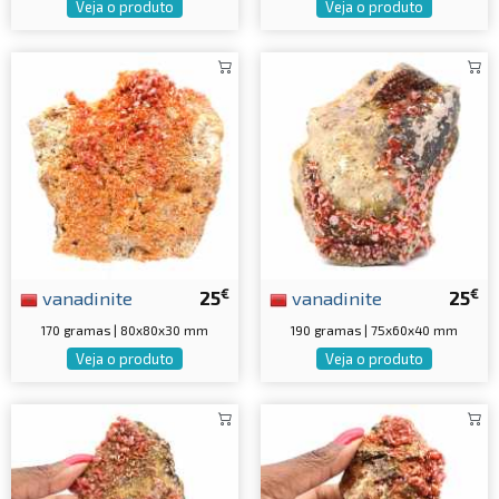
Veja o produto
Veja o produto
€
€
vanadinite
25
vanadinite
25
170 gramas | 80x80x30 mm
190 gramas | 75x60x40 mm
Veja o produto
Veja o produto