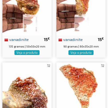
€
€
vanadinite
15
vanadinite
15
135 gramas | 50x50x20 mm
90 gramas | 60x35x20 mm
Veja o produto
Veja o produto