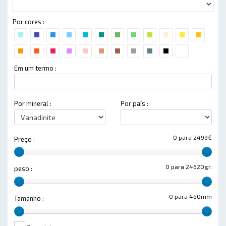
Por cores :
Em um termo :
Por mineral :
Por país :
0 para 2499€
Preço :
0 para 24620gr.
peso :
0 para 460mm
Tamanho :