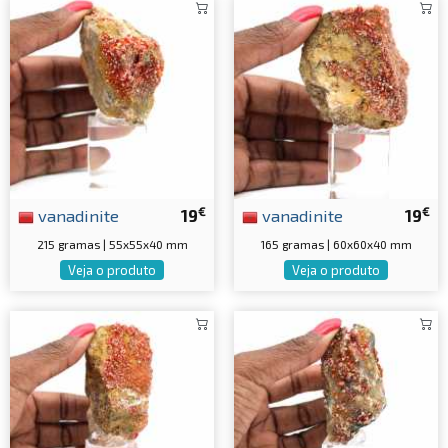
€
€
vanadinite
19
vanadinite
19
215 gramas | 55x55x40 mm
165 gramas | 60x60x40 mm
Veja o produto
Veja o produto