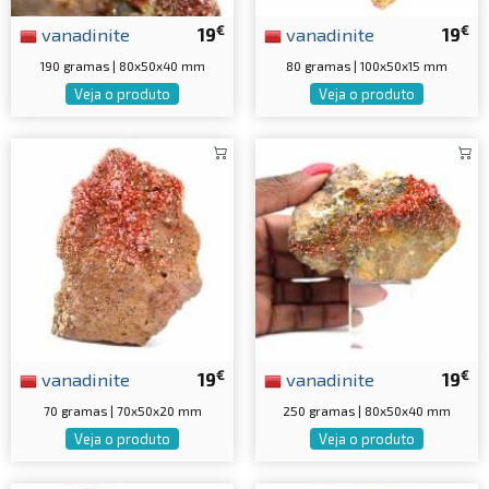
€
€
vanadinite
19
vanadinite
19
190 gramas | 80x50x40 mm
80 gramas | 100x50x15 mm
Veja o produto
Veja o produto
€
€
vanadinite
19
vanadinite
19
70 gramas | 70x50x20 mm
250 gramas | 80x50x40 mm
Veja o produto
Veja o produto