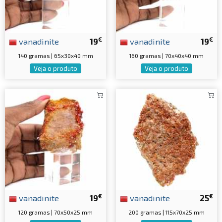
€
€
vanadinite
19
vanadinite
19
140 gramas | 65x30x40 mm
160 gramas | 70x40x40 mm
Veja o produto
Veja o produto
€
€
vanadinite
19
vanadinite
25
120 gramas | 70x50x25 mm
200 gramas | 115x70x25 mm