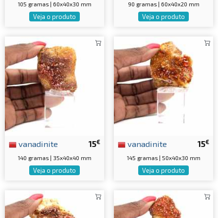
105 gramas | 60x40x30 mm
90 gramas | 60x40x20 mm
Veja o produto
Veja o produto
€
€
vanadinite
15
vanadinite
15
140 gramas | 35x40x40 mm
145 gramas | 50x40x30 mm
Veja o produto
Veja o produto