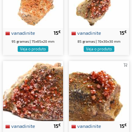
€
€
vanadinite
15
vanadinite
15
95 gramas | 75x65x20 mm
85 gramas | 70x30x30 mm
Veja o produto
Veja o produto
€
€
vanadinite
15
vanadinite
15