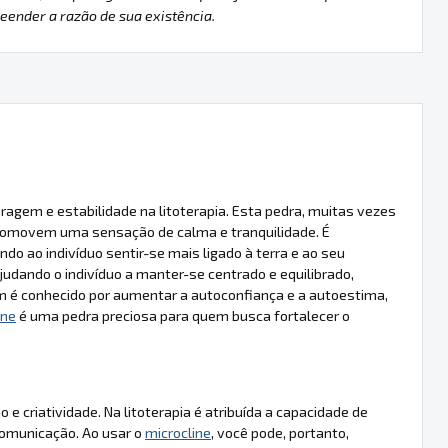
ender a razão de sua existência.
ragem e estabilidade na litoterapia. Esta pedra, muitas vezes
promovem uma sensação de calma e tranquilidade. É
do ao indivíduo sentir-se mais ligado à terra e ao seu
judando o indivíduo a manter-se centrado e equilibrado,
é conhecido por aumentar a autoconfiança e a autoestima,
ine
é uma pedra preciosa para quem busca fortalecer o
 criatividade. Na litoterapia é atribuída a capacidade de
 comunicação. Ao usar o
microcline
, você pode, portanto,