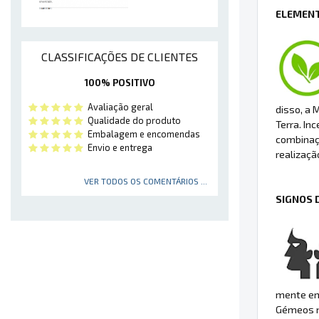
ELEMENT
CLASSIFICAÇÕES DE CLIENTES
100% POSITIVO
Avaliação geral
disso, a 
Qualidade do produto
Terra. In
Embalagem e encomendas
combinaçã
Envio e entrega
realizaçã
VER TODOS OS COMENTÁRIOS ...
SIGNOS 
mente em
Gémeos na