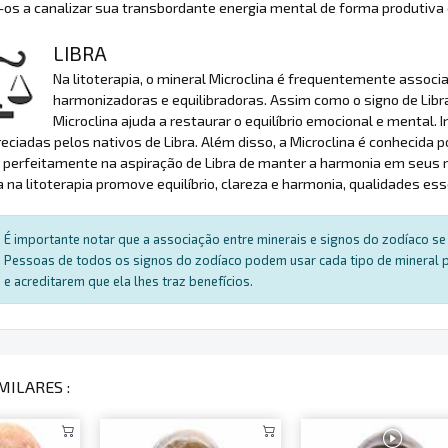
os a canalizar sua transbordante energia mental de forma produtiva
LIBRA
Na litoterapia, o mineral Microclina é frequentemente associ
harmonizadoras e equilibradoras. Assim como o signo de Libra,
Microclina ajuda a restaurar o equilíbrio emocional e mental. I
eciadas pelos nativos de Libra. Além disso, a Microclina é conhecida
 perfeitamente na aspiração de Libra de manter a harmonia em seus 
a na litoterapia promove equilíbrio, clareza e harmonia, qualidades ess
É importante notar que a associação entre minerais e signos do zodíaco se 
Pessoas de todos os signos do zodíaco podem usar cada tipo de mineral par
e acreditarem que ela lhes traz benefícios.
MILARES :