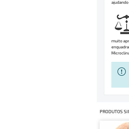
ajudando-
muito apr
enquadra
Microclin
PRODUTOS SI