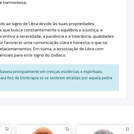
 e harmoniosa.
ado ao signo de Libra devido às suas propriedades
 que busca constantemente o equilíbrio e a justiça, a
ncentiva a serenidade, a paciência e a tolerância, qualidades
 por favorecer uma comunicação clara e honesta, o que se
relacionamentos. Em suma, a associação de Libra com
enciais para este signo do zodíaco.
baseia principalmente em crenças esotéricas e espirituais.
a fins de litoterapia se se sentirem atraídas por aquela pedra