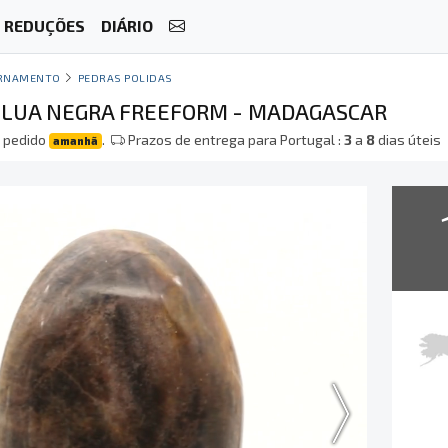
REDUÇÕES
DIÁRIO
RNAMENTO
PEDRAS POLIDAS
 LUA NEGRA FREEFORM - MADAGASCAR
 pedido
.
Prazos de entrega para Portugal :
3
a
8
dias úteis
amanhã