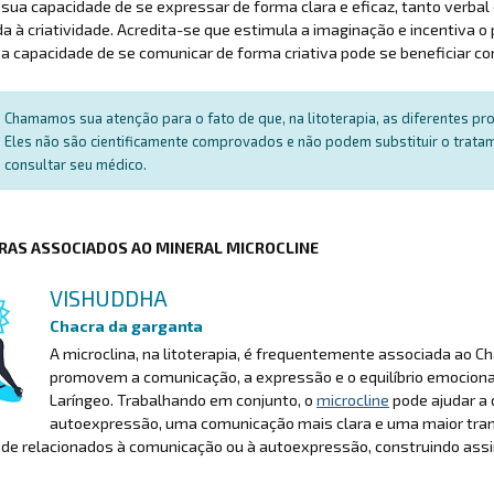
sua capacidade de se expressar de forma clara e eficaz, tanto verba
da à criatividade. Acredita-se que estimula a imaginação e incentiva 
a capacidade de se comunicar de forma criativa pode se beneficiar co
Chamamos sua atenção para o fato de que, na litoterapia, as diferentes p
Eles não são cientificamente comprovados e não podem substituir o trat
consultar seu médico.
RAS ASSOCIADOS AO MINERAL MICROCLINE
VISHUDDHA
Chacra da garganta
A microclina, na litoterapia, é frequentemente associada ao C
promovem a comunicação, a expressão e o equilíbrio emociona
Laríngeo. Trabalhando em conjunto, o
microcline
pode ajudar a 
autoexpressão, uma comunicação mais clara e uma maior tranq
de relacionados à comunicação ou à autoexpressão, construindo assi