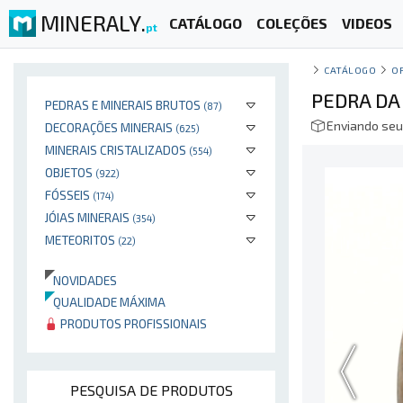
MINERALY.
CATÁLOGO
COLEÇÕES
VIDEOS
pt
CATÁLOGO
O
PEDRA DA
PEDRAS E MINERAIS BRUTOS
(87)
Enviando seu
DECORAÇÕES MINERAIS
(625)
MINERAIS CRISTALIZADOS
(554)
OBJETOS
(922)
FÓSSEIS
(174)
JÓIAS MINERAIS
(354)
METEORITOS
(22)
NOVIDADES
QUALIDADE MÁXIMA
PRODUTOS PROFISSIONAIS
PESQUISA DE PRODUTOS