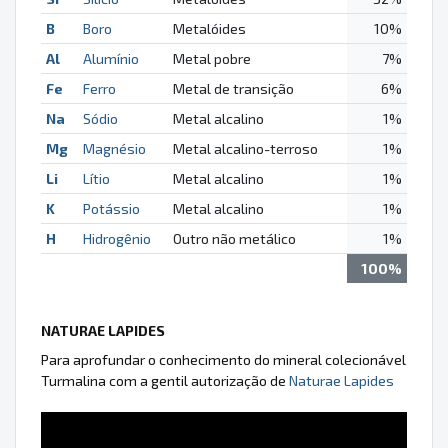
B
Boro
Metalóides
10%
Al
Alumínio
Metal pobre
7%
Fe
Ferro
Metal de transição
6%
Na
Sódio
Metal alcalino
1%
Mg
Magnésio
Metal alcalino-terroso
1%
Li
Lítio
Metal alcalino
1%
K
Potássio
Metal alcalino
1%
H
Hidrogênio
Outro não metálico
1%
100%
NATURAE LAPIDES
Para aprofundar o conhecimento do mineral colecionável
Turmalina com a gentil autorização de
Naturae Lapides