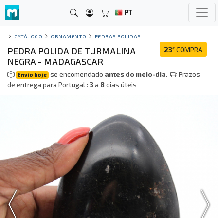
PT
CATÁLOGO
ORNAMENTO
PEDRAS POLIDAS
PEDRA POLIDA DE TURMALINA
23
COMPRA
€
NEGRA - MADAGASCAR
se encomendado
antes do meio-dia
.
Prazos
Envio hoje
de entrega para Portugal :
3
a
8
dias úteis