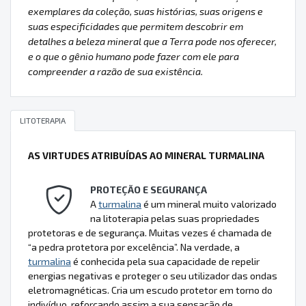
exemplares da coleção, suas histórias, suas origens e
suas especificidades que permitem descobrir em
detalhes a beleza mineral que a Terra pode nos oferecer,
e o que o gênio humano pode fazer com ele para
compreender a razão de sua existência.
LITOTERAPIA
AS VIRTUDES ATRIBUÍDAS AO MINERAL TURMALINA
PROTEÇÃO E SEGURANÇA
A
turmalina
é um mineral muito valorizado
na litoterapia pelas suas propriedades
protetoras e de segurança. Muitas vezes é chamada de
“a pedra protetora por excelência”. Na verdade, a
turmalina
é conhecida pela sua capacidade de repelir
energias negativas e proteger o seu utilizador das ondas
eletromagnéticas. Cria um escudo protetor em torno do
indivíduo, reforçando assim a sua sensação de