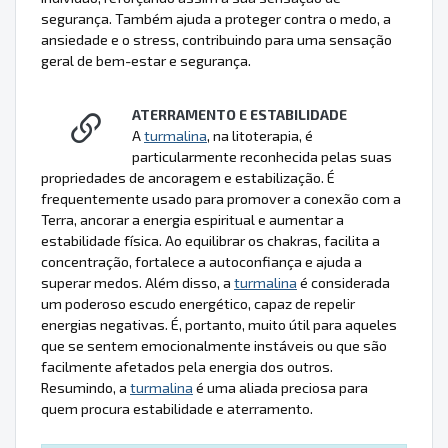
segurança. Também ajuda a proteger contra o medo, a
ansiedade e o stress, contribuindo para uma sensação
geral de bem-estar e segurança.
ATERRAMENTO E ESTABILIDADE
A
turmalina
, na litoterapia, é
particularmente reconhecida pelas suas
propriedades de ancoragem e estabilização. É
frequentemente usado para promover a conexão com a
Terra, ancorar a energia espiritual e aumentar a
estabilidade física. Ao equilibrar os chakras, facilita a
concentração, fortalece a autoconfiança e ajuda a
superar medos. Além disso, a
turmalina
é considerada
um poderoso escudo energético, capaz de repelir
energias negativas. É, portanto, muito útil para aqueles
que se sentem emocionalmente instáveis ou que são
facilmente afetados pela energia dos outros.
Resumindo, a
turmalina
é uma aliada preciosa para
quem procura estabilidade e aterramento.