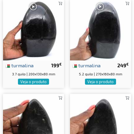
€
€
turmalina
199
turmalina
249
3.7 quilo | 200x130x80 mm
5.2 quilo | 270x160x80 mm
Veja o produto
Veja o produto