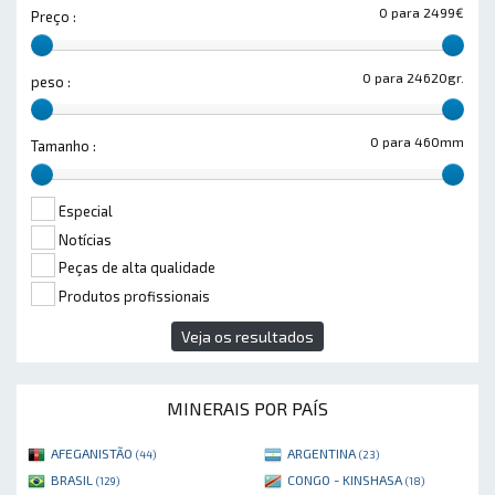
0 para 2499€
Preço :
0 para 24620gr.
peso :
0 para 460mm
Tamanho :
Especial
Notícias
Peças de alta qualidade
Produtos profissionais
Veja os resultados
MINERAIS POR PAÍS
AFEGANISTÃO
ARGENTINA
(44)
(23)
BRASIL
CONGO - KINSHASA
(129)
(18)