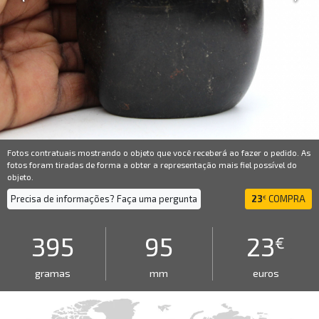
Fotos contratuais mostrando o objeto que você receberá ao fazer o pedido. As
fotos foram tiradas de forma a obter a representação mais fiel possível do
objeto.
Precisa de informações? Faça uma pergunta
23
COMPRA
€
395
95
23
€
gramas
mm
euros