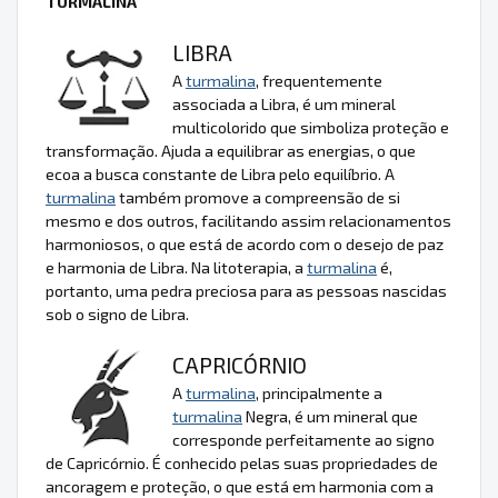
TURMALINA
LIBRA
A
turmalina
, frequentemente
associada a Libra, é um mineral
multicolorido que simboliza proteção e
transformação. Ajuda a equilibrar as energias, o que
ecoa a busca constante de Libra pelo equilíbrio. A
turmalina
também promove a compreensão de si
mesmo e dos outros, facilitando assim relacionamentos
harmoniosos, o que está de acordo com o desejo de paz
e harmonia de Libra. Na litoterapia, a
turmalina
é,
portanto, uma pedra preciosa para as pessoas nascidas
sob o signo de Libra.
CAPRICÓRNIO
A
turmalina
, principalmente a
turmalina
Negra, é um mineral que
corresponde perfeitamente ao signo
de Capricórnio. É conhecido pelas suas propriedades de
ancoragem e proteção, o que está em harmonia com a