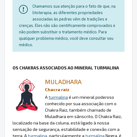
Chamamos sua atenção para o fato de que, na
litoterapia, as diferentes propriedades
associadas às pedras vêm de tradições e
crenças. Eles não são cientificamente comprovados e
não podem substituir o tratamento médico. Para
qualquer problema médico, você deve consultar seu
médico.
OS CHAKRAS ASSOCIADOS AO MINERAL TURMALINA
MULADHARA
Chacra raiz
A
turmalina
é um mineral poderoso
conhecido por sua associação com o
Chakra Raiz, também chamado de
Muladhara em sânscrito. O Chakra Raiz,
localizado na base da coluna, está ligado à nossa
sensação de segurança, estabilidade e conexão com a
terra. A
turmalina
, particularmente a
turmalina
Negra, é