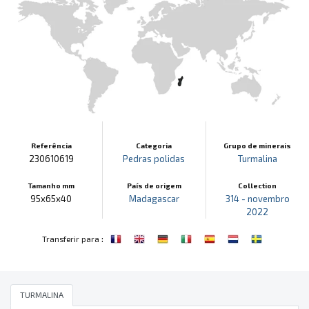
Referência
Categoria
Grupo de minerais
230610619
Pedras polidas
Turmalina
Tamanho mm
País de origem
Collection
95x65x40
Madagascar
314 - novembro
2022
:
Transferir para
TURMALINA