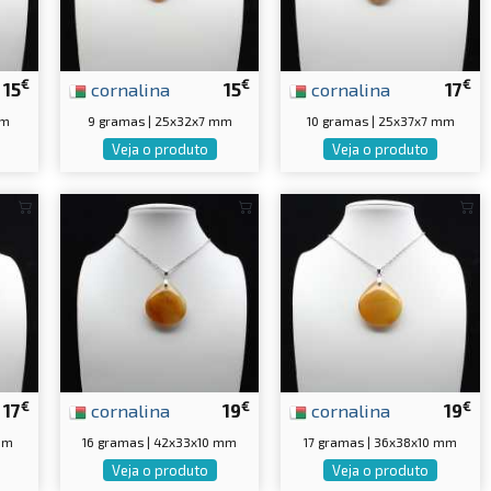
€
€
€
15
cornalina
15
cornalina
17
mm
9 gramas | 25x32x7 mm
10 gramas | 25x37x7 mm
Veja o produto
Veja o produto
€
€
€
17
cornalina
19
cornalina
19
mm
16 gramas | 42x33x10 mm
17 gramas | 36x38x10 mm
Veja o produto
Veja o produto