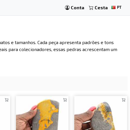
Conta
Cesta
PT
atos e tamanhos. Cada peça apresenta padrões e tons
 Ideais para colecionadores, essas pedras acrescentam um