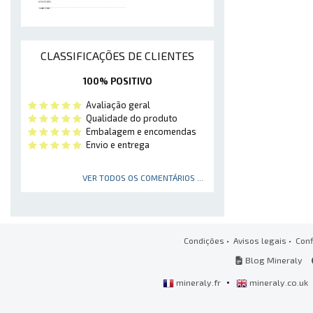
CLASSIFICAÇÕES DE CLIENTES
100% POSITIVO
Avaliação geral
Qualidade do produto
Embalagem e encomendas
Envio e entrega
VER TODOS OS COMENTÁRIOS ...
Condições
•
Avisos legais
•
Conf
Blog Mineraly
•
mineraly.fr
mineraly.co.uk