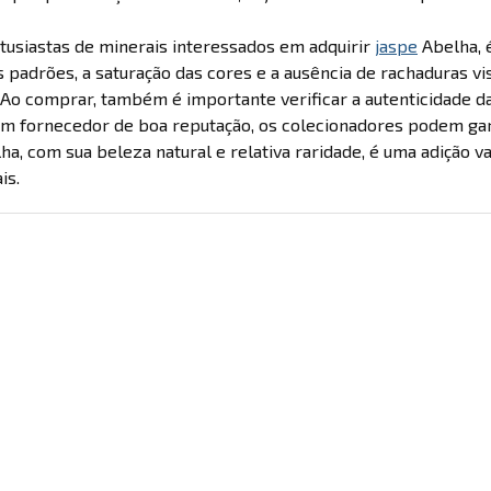
tusiastas de minerais interessados em adquirir
jaspe
Abelha, é
s padrões, a saturação das cores e a ausência de rachaduras v
Ao comprar, também é importante verificar a autenticidade da
m fornecedor de boa reputação, os colecionadores podem garan
a, com sua beleza natural e relativa raridade, é uma adição v
is.