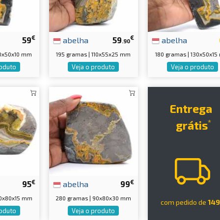
€
€
59
abelha
59
abelha
.90
40x50x10 mm
195 gramas | 110x55x25 mm
180 gramas | 130x50x1
roduto
Veja o produto
Veja o produto
Entrega
*
grátis
€
€
95
abelha
99
40x80x15 mm
280 gramas | 90x80x30 mm
com pedido de
14
roduto
Veja o produto