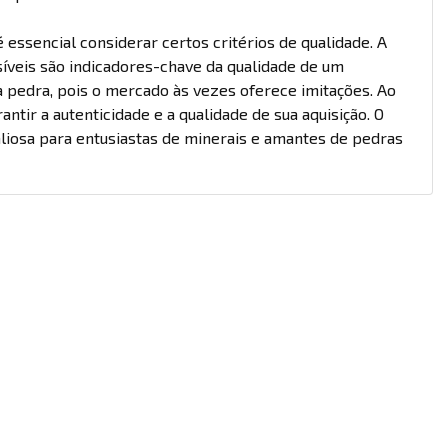
 essencial considerar certos critérios de qualidade. A
isíveis são indicadores-chave da qualidade de um
 pedra, pois o mercado às vezes oferece imitações. Ao
tir a autenticidade e a qualidade de sua aquisição. O
aliosa para entusiastas de minerais e amantes de pedras