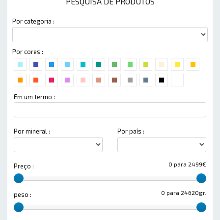
PESQUISA DE PRODUTOS
Por categoria :
Por cores :
Em um termo :
Por mineral :
Por país :
0 para 2499€
Preço :
0 para 24620gr.
peso :