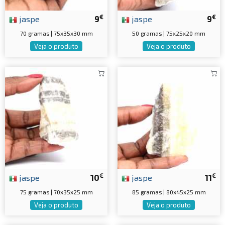
€
€
jaspe
9
jaspe
9
70 gramas | 75x35x30 mm
50 gramas | 75x25x20 mm
Veja o produto
Veja o produto
€
€
jaspe
10
jaspe
11
75 gramas | 70x35x25 mm
85 gramas | 80x45x25 mm
Veja o produto
Veja o produto