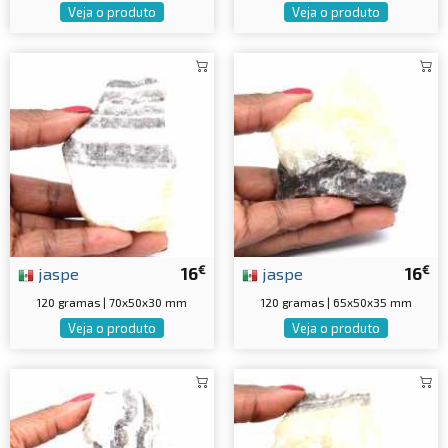
Veja o produto
Veja o produto
€
€
jaspe
16
jaspe
16
120 gramas | 70x50x30 mm
120 gramas | 65x50x35 mm
Veja o produto
Veja o produto