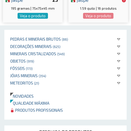
195 gramas | 75x75x45 mm
1.59 quilo | 16 produtos
Veja o produto
Veja o produto
PEDRAS E MINERAIS BRUTOS
(86)
DECORAÇÕES MINERAIS
(625)
MINERAIS CRISTALIZADOS
(549)
OBJETOS
(919)
FÓSSEIS
(173)
JÓIAS MINERAIS
(354)
METEORITOS
(21)
NOVIDADES
QUALIDADE MÁXIMA
PRODUTOS PROFISSIONAIS