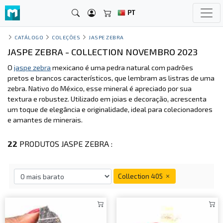
PT
CATÁLOGO
COLEÇÕES
JASPE ZEBRA
JASPE ZEBRA - COLLECTION NOVEMBRO 2023
O
jaspe zebra
mexicano é uma pedra natural com padrões
pretos e brancos característicos, que lembram as listras de uma
zebra. Nativo do México, esse mineral é apreciado por sua
textura e robustez. Utilizado em joias e decoração, acrescenta
um toque de elegância e originalidade, ideal para colecionadores
e amantes de minerais.
22
PRODUTOS JASPE ZEBRA :
Collection 405