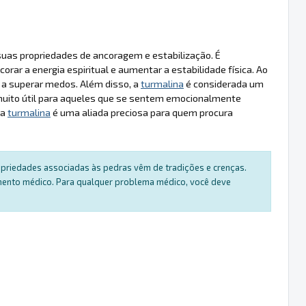
 suas propriedades de ancoragem e estabilização. É
ar a energia espiritual e aumentar a estabilidade física. Ao
da a superar medos. Além disso, a
turmalina
é considerada um
, muito útil para aqueles que se sentem emocionalmente
 a
turmalina
é uma aliada preciosa para quem procura
ropriedades associadas às pedras vêm de tradições e crenças.
amento médico. Para qualquer problema médico, você deve