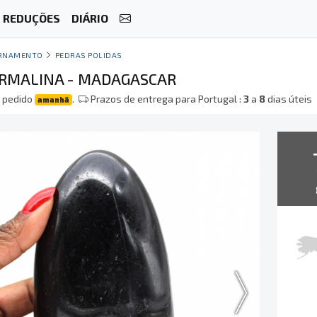
REDUÇÕES
DIÁRIO
RNAMENTO
PEDRAS POLIDAS
RMALINA - MADAGASCAR
 pedido
.
Prazos de entrega para Portugal :
3
a
8
dias úteis
amanhã