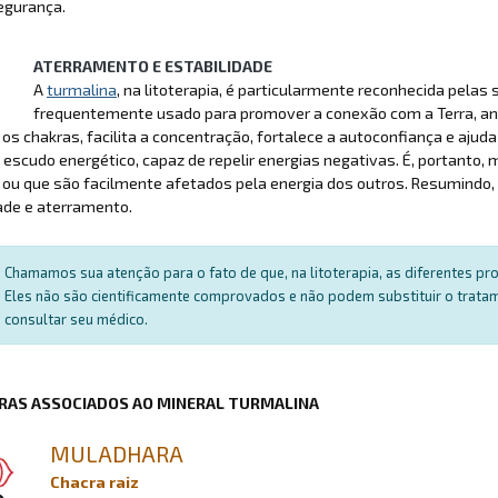
egurança.
ATERRAMENTO E ESTABILIDADE
A
turmalina
, na litoterapia, é particularmente reconhecida pelas
frequentemente usado para promover a conexão com a Terra, ancor
r os chakras, facilita a concentração, fortalece a autoconfiança e aju
escudo energético, capaz de repelir energias negativas. É, portanto
 ou que são facilmente afetados pela energia dos outros. Resumindo,
ade e aterramento.
Chamamos sua atenção para o fato de que, na litoterapia, as diferentes p
Eles não são cientificamente comprovados e não podem substituir o trat
consultar seu médico.
RAS ASSOCIADOS AO MINERAL TURMALINA
MULADHARA
Chacra raiz