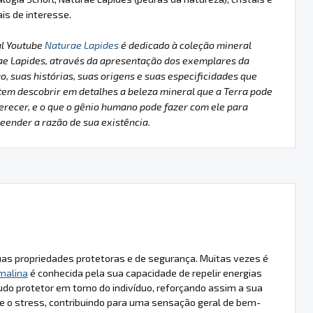
is de interesse.
al Youtube
Naturae Lapides
é dedicado à coleção mineral
ae Lapides, através da apresentação dos exemplares da
o, suas histórias, suas origens e suas especificidades que
em descobrir em detalhes a beleza mineral que a Terra pode
erecer, e o que o gênio humano pode fazer com ele para
ender a razão de sua existência.
suas propriedades protetoras e de segurança. Muitas vezes é
malina
é conhecida pela sua capacidade de repelir energias
udo protetor em torno do indivíduo, reforçando assim a sua
 o stress, contribuindo para uma sensação geral de bem-