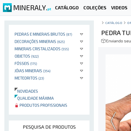
MINERALY.
CATÁLOGO
COLEÇÕES
VIDEOS
pt
CATÁLOGO
O
PEDRA TU
PEDRAS E MINERAIS BRUTOS
(87)
Enviando seu
DECORAÇÕES MINERAIS
(625)
MINERAIS CRISTALIZADOS
(555)
OBJETOS
(922)
FÓSSEIS
(175)
JÓIAS MINERAIS
(354)
METEORITOS
(23)
NOVIDADES
QUALIDADE MÁXIMA
PRODUTOS PROFISSIONAIS
PESQUISA DE PRODUTOS