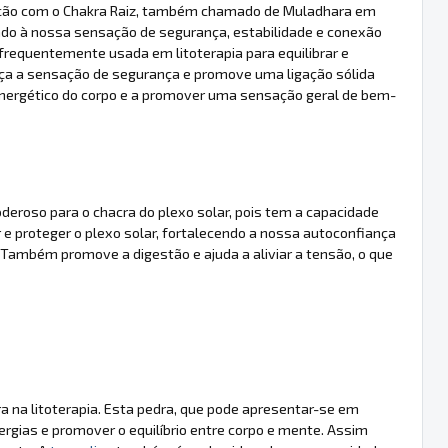
ação com o Chakra Raiz, também chamado de Muladhara em
igado à nossa sensação de segurança, estabilidade e conexão
frequentemente usada em litoterapia para equilibrar e
orça a sensação de segurança e promove uma ligação sólida
 energético do corpo e a promover uma sensação geral de bem-
deroso para o chacra do plexo solar, pois tem a capacidade
r e proteger o plexo solar, fortalecendo a nossa autoconfiança
 Também promove a digestão e ajuda a aliviar a tensão, o que
 na litoterapia. Esta pedra, que pode apresentar-se em
ergias e promover o equilíbrio entre corpo e mente. Assim