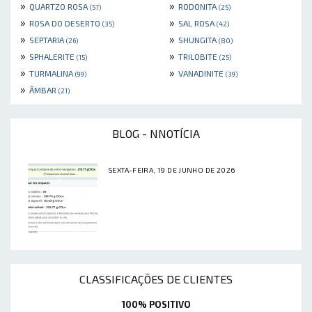
»
»
QUARTZO ROSA
RODONITA
(57)
(25)
»
»
ROSA DO DESERTO
SAL ROSA
(35)
(42)
»
»
SEPTARIA
SHUNGITA
(26)
(80)
»
»
SPHALERITE
TRILOBITE
(15)
(25)
»
»
TURMALINA
VANADINITE
(99)
(39)
»
ÂMBAR
(21)
BLOG - NNOTÍCIA
SEXTA-FEIRA, 19 DE JUNHO DE 2026
CLASSIFICAÇÕES DE CLIENTES
100% POSITIVO