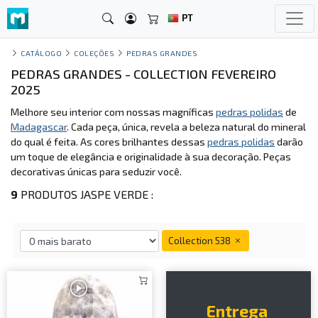
PT
CATÁLOGO
COLEÇÕES
PEDRAS GRANDES
PEDRAS GRANDES - COLLECTION FEVEREIRO
2025
Melhore seu interior com nossas magníficas
pedras polidas
de
Madagascar
. Cada peça, única, revela a beleza natural do mineral
do qual é feita. As cores brilhantes dessas
pedras polidas
darão
um toque de elegância e originalidade à sua decoração. Peças
decorativas únicas para seduzir você.
9
PRODUTOS JASPE VERDE :
Collection 538
Entrega