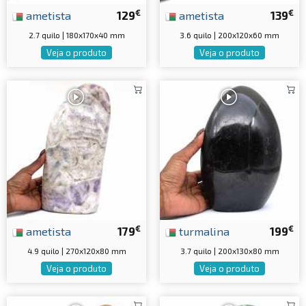
€
€
ametista
129
ametista
139
2.7 quilo | 180x170x40 mm
3.6 quilo | 200x120x60 mm
Veja o produto
Veja o produto
€
€
ametista
179
turmalina
199
4.9 quilo | 270x120x80 mm
3.7 quilo | 200x130x80 mm
Veja o produto
Veja o produto