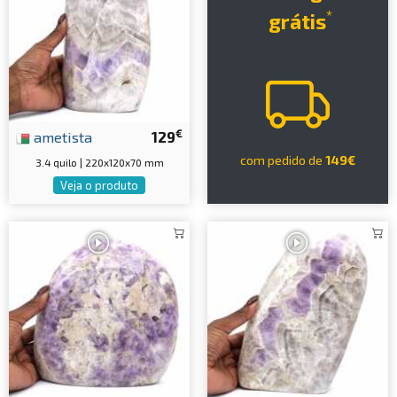
*
grátis
€
ametista
129
com pedido de
149€
3.4 quilo | 220x120x70 mm
Veja o produto