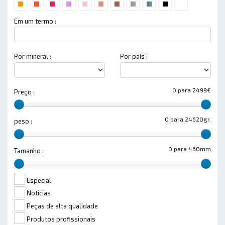
Em um termo :
Por mineral :
Por país :
0 para 2499€
Preço :
0 para 24620gr.
peso :
0 para 460mm
Tamanho :
Especial
Notícias
Peças de alta qualidade
Produtos profissionais