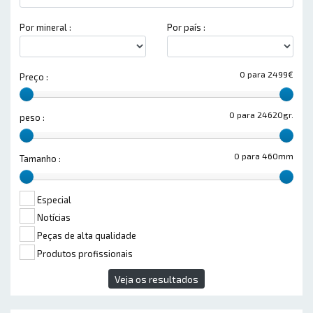
Por mineral :
Por país :
0 para 2499€
Preço :
0 para 24620gr.
peso :
0 para 460mm
Tamanho :
Especial
Notícias
Peças de alta qualidade
Produtos profissionais
Veja os resultados