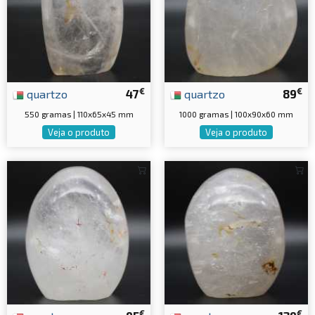
€
€
quartzo
47
quartzo
89
550 gramas | 110x65x45 mm
1000 gramas | 100x90x60 mm
Veja o produto
Veja o produto
€
€