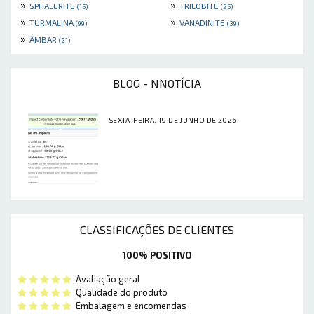
»
»
SPHALERITE
TRILOBITE
(15)
(25)
»
»
TURMALINA
VANADINITE
(99)
(39)
»
ÂMBAR
(21)
BLOG - NNOTÍCIA
SEXTA-FEIRA, 19 DE JUNHO DE 2026
CLASSIFICAÇÕES DE CLIENTES
100% POSITIVO
Avaliação geral
Qualidade do produto
Embalagem e encomendas