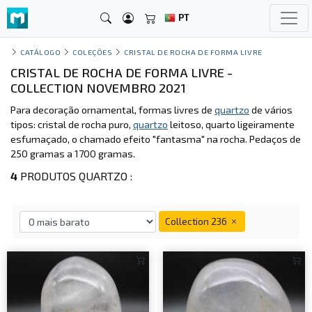
PT
CATÁLOGO
COLEÇÕES
CRISTAL DE ROCHA DE FORMA LIVRE
CRISTAL DE ROCHA DE FORMA LIVRE -
COLLECTION NOVEMBRO 2021
Para decoração ornamental, formas livres de
quartzo
de vários
tipos: cristal de rocha puro,
quartzo
leitoso, quarto ligeiramente
esfumaçado, o chamado efeito "fantasma" na rocha. Pedaços de
250 gramas a 1700 gramas.
4
PRODUTOS QUARTZO :
Collection 236