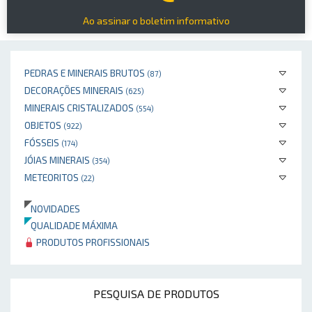
Ao assinar o boletim informativo
PEDRAS E MINERAIS BRUTOS
(87)
DECORAÇÕES MINERAIS
(625)
MINERAIS CRISTALIZADOS
(554)
OBJETOS
(922)
FÓSSEIS
(174)
JÓIAS MINERAIS
(354)
METEORITOS
(22)
NOVIDADES
QUALIDADE MÁXIMA
PRODUTOS PROFISSIONAIS
PESQUISA DE PRODUTOS