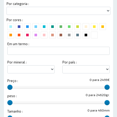
Por categoria :
Por cores :
Em um termo :
Por mineral :
Por país :
0 para 2499€
Preço :
0 para 24620gr.
peso :
0 para 460mm
Tamanho :