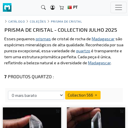
PT
CATÁLOGO
COLEÇÕES
PRISMA DE CRISTAL
PRISMA DE CRISTAL - COLLECTION JULHO 2025
Esses pequenos
prismas
de cristal de rocha de
Madagascar
são
espécimes mineralógicos de alta qualidade. Reconhecida por sua
pureza excepcional, essa variedade de
quartzo
é transparente e
tem uma estrutura prismática perfeita. Cada peça é única,
refletindo a beleza natural e a diversidade de
Madagascar
.
7
PRODUTOS QUARTZO :
Collection 566