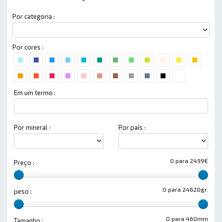
Por categoria :
Por cores :
Em um termo :
Por mineral :
Por país :
0 para 2499€
Preço :
0 para 24620gr.
peso :
0 para 460mm
Tamanho :