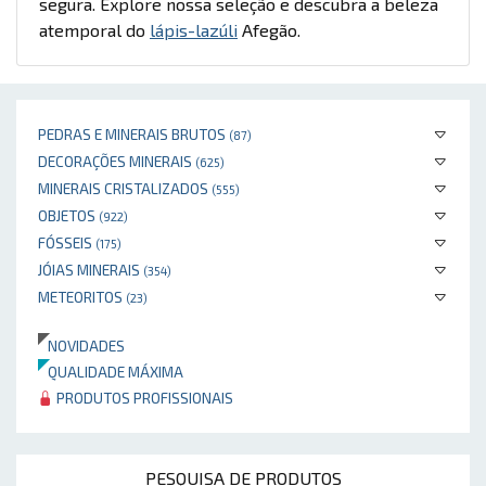
segura. Explore nossa seleção e descubra a beleza
atemporal do
lápis-lazúli
Afegão.
PEDRAS E MINERAIS BRUTOS
(87)
DECORAÇÕES MINERAIS
(625)
MINERAIS CRISTALIZADOS
(555)
OBJETOS
(922)
FÓSSEIS
(175)
JÓIAS MINERAIS
(354)
METEORITOS
(23)
NOVIDADES
QUALIDADE MÁXIMA
PRODUTOS PROFISSIONAIS
PESQUISA DE PRODUTOS