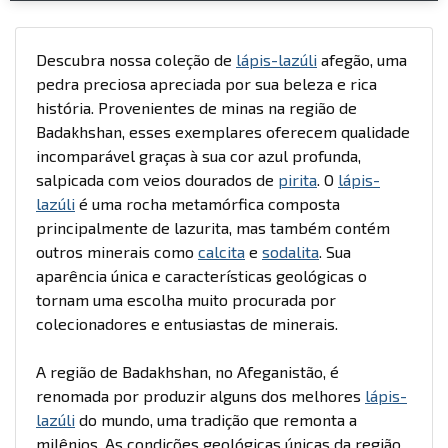
Descubra nossa coleção de
lápis-lazúli
afegão, uma
pedra preciosa apreciada por sua beleza e rica
história. Provenientes de minas na região de
Badakhshan, esses exemplares oferecem qualidade
incomparável graças à sua cor azul profunda,
salpicada com veios dourados de
pirita
. O
lápis-
lazúli
é uma rocha metamórfica composta
principalmente de lazurita, mas também contém
outros minerais como
calcita
e
sodalita
. Sua
aparência única e características geológicas o
tornam uma escolha muito procurada por
colecionadores e entusiastas de minerais.
A região de Badakhshan, no Afeganistão, é
renomada por produzir alguns dos melhores
lápis-
lazúli
do mundo, uma tradição que remonta a
milênios. As condições geológicas únicas da região