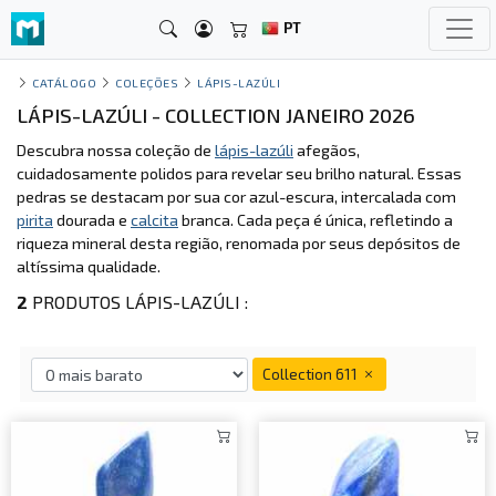
PT
CATÁLOGO
COLEÇÕES
LÁPIS-LAZÚLI
LÁPIS-LAZÚLI - COLLECTION JANEIRO 2026
Descubra nossa coleção de
lápis-lazúli
afegãos,
cuidadosamente polidos para revelar seu brilho natural. Essas
pedras se destacam por sua cor azul-escura, intercalada com
pirita
dourada e
calcita
branca. Cada peça é única, refletindo a
riqueza mineral desta região, renomada por seus depósitos de
altíssima qualidade.
2
PRODUTOS LÁPIS-LAZÚLI :
Collection 611