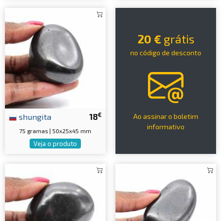
20 €
grátis
no código de desconto
€
shungita
18
Ao assinar o boletim
informativo
75 gramas | 50x25x45 mm
Veja o produto