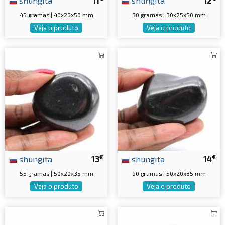
shungita
11
shungita
12
45 gramas | 40x20x50 mm
50 gramas | 30x25x50 mm
Veja o produto
Veja o produto
€
€
shungita
13
shungita
14
55 gramas | 50x20x35 mm
60 gramas | 50x20x35 mm
Veja o produto
Veja o produto