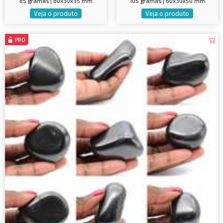
85 gramas | 60x30x35 mm
105 gramas | 60x30x50 mm
Veja o produto
Veja o produto
PRO