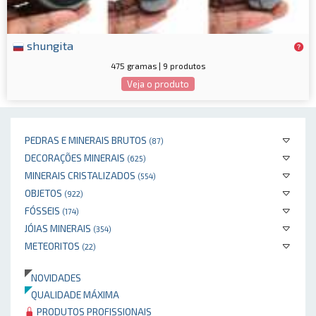
shungita
475 gramas | 9 produtos
Veja o produto
PEDRAS E MINERAIS BRUTOS
(87)
DECORAÇÕES MINERAIS
(625)
MINERAIS CRISTALIZADOS
(554)
OBJETOS
(922)
FÓSSEIS
(174)
JÓIAS MINERAIS
(354)
METEORITOS
(22)
NOVIDADES
QUALIDADE MÁXIMA
PRODUTOS PROFISSIONAIS