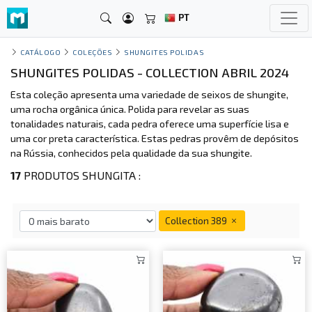
PT
CATÁLOGO
COLEÇÕES
SHUNGITES POLIDAS
SHUNGITES POLIDAS - COLLECTION ABRIL 2024
Esta coleção apresenta uma variedade de seixos de shungite,
uma rocha orgânica única. Polida para revelar as suas
tonalidades naturais, cada pedra oferece uma superfície lisa e
uma cor preta característica. Estas pedras provêm de depósitos
na Rússia, conhecidos pela qualidade da sua shungite.
17
PRODUTOS SHUNGITA :
Collection 389