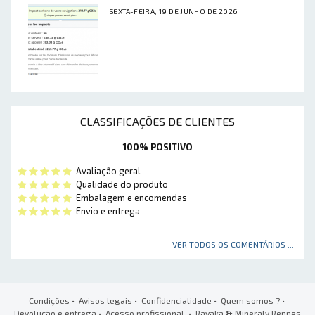
SEXTA-FEIRA, 19 DE JUNHO DE 2026
CLASSIFICAÇÕES DE CLIENTES
100% POSITIVO
Avaliação geral
Qualidade do produto
Embalagem e encomendas
Envio e entrega
VER TODOS OS COMENTÁRIOS ...
Condições
•
Avisos legais
•
Confidencialidade
•
Quem somos ?
•
Devolução e entrega
•
Acesso profissional
• Ravaka
&
Mineraly Rennes