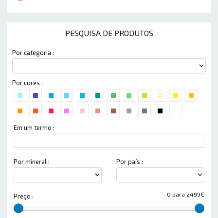
PESQUISA DE PRODUTOS
Por categoria :
Por cores :
Em um termo :
Por mineral :
Por país :
0 para 2499€
Preço :