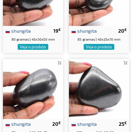
€
€
shungita
19
shungita
20
80 gramas | 40x30x50 mm
85 gramas | 40x20x70 mm
Veja o produto
Veja o produto
€
€
shungita
20
shungita
25