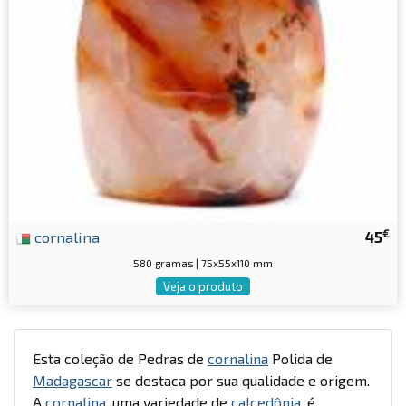
€
cornalina
45
580 gramas | 75x55x110 mm
Veja o produto
Esta coleção de Pedras de
cornalina
Polida de
Madagascar
se destaca por sua qualidade e origem.
A
cornalina
, uma variedade de
calcedônia
, é