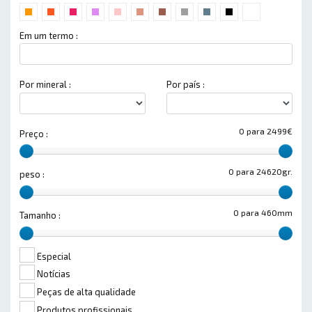
Em um termo :
Por mineral :
Por país :
0 para 2499€
Preço :
0 para 24620gr.
peso :
0 para 460mm
Tamanho :
Especial
Notícias
Peças de alta qualidade
Produtos profissionais