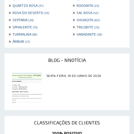
»
»
QUARTZO ROSA
RODONITA
(57)
(25)
»
»
ROSA DO DESERTO
SAL ROSA
(35)
(42)
»
»
SEPTARIA
SHUNGITA
(26)
(80)
»
»
SPHALERITE
TRILOBITE
(15)
(25)
»
»
TURMALINA
VANADINITE
(99)
(39)
»
ÂMBAR
(21)
BLOG - NNOTÍCIA
SEXTA-FEIRA, 19 DE JUNHO DE 2026
CLASSIFICAÇÕES DE CLIENTES
100% POSITIVO