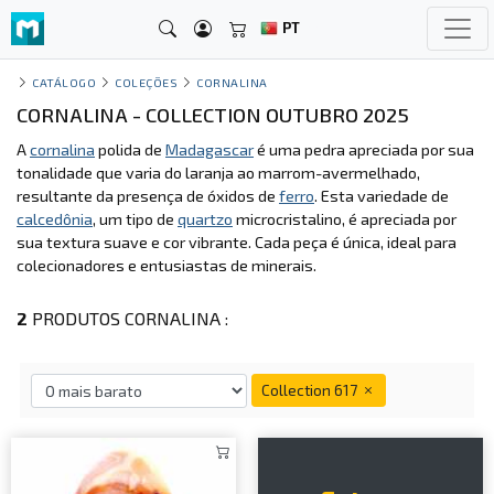
PT
CATÁLOGO
COLEÇÕES
CORNALINA
CORNALINA - COLLECTION OUTUBRO 2025
A
cornalina
polida de
Madagascar
é uma pedra apreciada por sua
tonalidade que varia do laranja ao marrom-avermelhado,
resultante da presença de óxidos de
ferro
. Esta variedade de
calcedônia
, um tipo de
quartzo
microcristalino, é apreciada por
sua textura suave e cor vibrante. Cada peça é única, ideal para
colecionadores e entusiastas de minerais.
2
PRODUTOS CORNALINA :
Collection 617