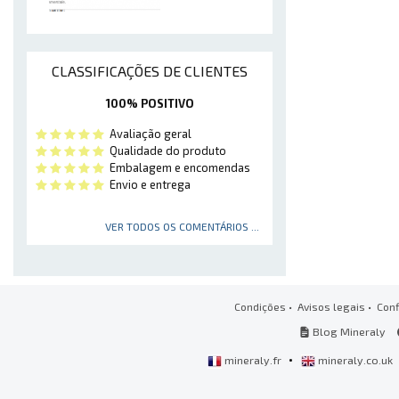
CLASSIFICAÇÕES DE CLIENTES
100% POSITIVO
Avaliação geral
Qualidade do produto
Embalagem e encomendas
Envio e entrega
VER TODOS OS COMENTÁRIOS ...
Condições
•
Avisos legais
•
Conf
Blog Mineraly
•
mineraly.fr
mineraly.co.uk