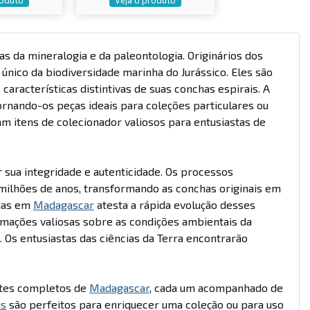
s da mineralogia e da paleontologia. Originários dos
nico da biodiversidade marinha do Jurássico. Eles são
racterísticas distintivas de suas conchas espirais. A
rnando-os peças ideais para coleções particulares ou
am itens de colecionador valiosos para entusiastas de
sua integridade e autenticidade. Os processos
 milhões de anos, transformando as conchas originais em
adas em
Madagascar
atesta a rápida evolução desses
rmações valiosas sobre as condições ambientais da
Os entusiastas das ciências da Terra encontrarão
ites completos de
Madagascar
, cada um acompanhado de
is
são perfeitos para enriquecer uma coleção ou para uso