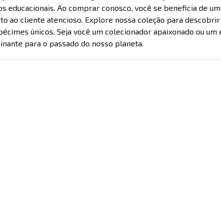
s educacionais. Ao comprar conosco, você se beneficia de uma
o ao cliente atencioso. Explore nossa coleção para descobrir 
pécimes únicos. Seja você um colecionador apaixonado ou um
cinante para o passado do nosso planeta.