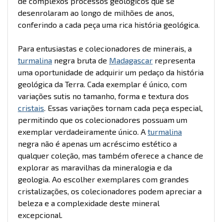
de complexos processos geológicos que se
desenrolaram ao longo de milhões de anos,
conferindo a cada peça uma rica história geológica.
Para entusiastas e colecionadores de minerais, a
turmalina
negra bruta de
Madagascar
representa
uma oportunidade de adquirir um pedaço da história
geológica da Terra. Cada exemplar é único, com
variações sutis no tamanho, forma e textura dos
cristais
. Essas variações tornam cada peça especial,
permitindo que os colecionadores possuam um
exemplar verdadeiramente único. A
turmalina
negra não é apenas um acréscimo estético a
qualquer coleção, mas também oferece a chance de
explorar as maravilhas da mineralogia e da
geologia. Ao escolher exemplares com grandes
cristalizações, os colecionadores podem apreciar a
beleza e a complexidade deste mineral
excepcional.