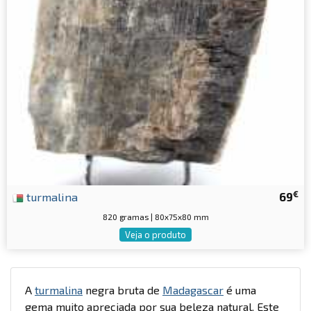
€
turmalina
69
820 gramas | 80x75x80 mm
Veja o produto
A
turmalina
negra bruta de
Madagascar
é uma
gema muito apreciada por sua beleza natural. Este