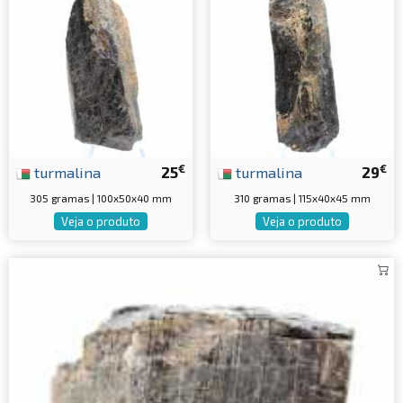
€
€
turmalina
25
turmalina
29
305 gramas | 100x50x40 mm
310 gramas | 115x40x45 mm
Veja o produto
Veja o produto