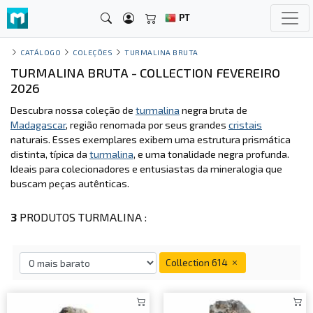
PT
CATÁLOGO
COLEÇÕES
TURMALINA BRUTA
TURMALINA BRUTA - COLLECTION FEVEREIRO
2026
Descubra nossa coleção de
turmalina
negra bruta de
Madagascar
, região renomada por seus grandes
cristais
naturais. Esses exemplares exibem uma estrutura prismática
distinta, típica da
turmalina
, e uma tonalidade negra profunda.
Ideais para colecionadores e entusiastas da mineralogia que
buscam peças autênticas.
3
PRODUTOS TURMALINA :
Collection 614