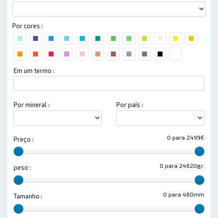
Por cores :
Em um termo :
Por mineral :
Por país :
0 para 2499€
Preço :
0 para 24620gr.
peso :
0 para 460mm
Tamanho :