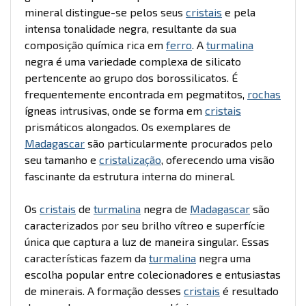
mineral distingue-se pelos seus
cristais
e pela
intensa tonalidade negra, resultante da sua
composição química rica em
ferro
. A
turmalina
negra é uma variedade complexa de silicato
pertencente ao grupo dos borossilicatos. É
frequentemente encontrada em pegmatitos,
rochas
ígneas intrusivas, onde se forma em
cristais
prismáticos alongados. Os exemplares de
Madagascar
são particularmente procurados pelo
seu tamanho e
cristalização
, oferecendo uma visão
fascinante da estrutura interna do mineral.
Os
cristais
de
turmalina
negra de
Madagascar
são
caracterizados por seu brilho vítreo e superfície
única que captura a luz de maneira singular. Essas
características fazem da
turmalina
negra uma
escolha popular entre colecionadores e entusiastas
de minerais. A formação desses
cristais
é resultado