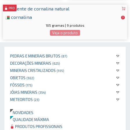
PRO
cornalina
105 gramas | 9 produtos
Veja o produto
PEDRAS E MINERAIS BRUTOS
(87)
DECORAÇÕES MINERAIS
(625)
MINERAIS CRISTALIZADOS
(555)
OBJETOS
(922)
FÓSSEIS
(175)
JÓIAS MINERAIS
(354)
METEORITOS
(23)
NOVIDADES
QUALIDADE MÁXIMA
PRODUTOS PROFISSIONAIS