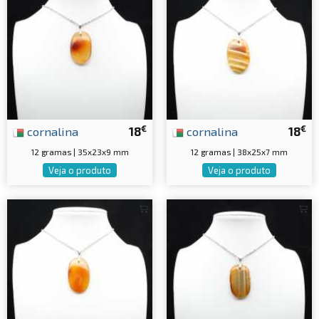
€
€
cornalina
18
cornalina
18
12 gramas | 35x23x9 mm
12 gramas | 38x25x7 mm
Veja o produto
Veja o produto