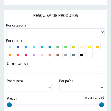
PESQUISA DE PRODUTOS
Por categoria :
Por cores :
Em um termo :
Por mineral :
Por país :
0 para 2499€
Preço :