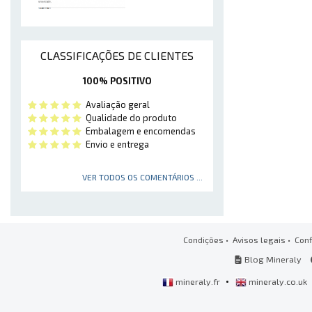
CLASSIFICAÇÕES DE CLIENTES
100% POSITIVO
Avaliação geral
Qualidade do produto
Embalagem e encomendas
Envio e entrega
VER TODOS OS COMENTÁRIOS ...
Condições
•
Avisos legais
•
Conf
Blog Mineraly
•
mineraly.fr
mineraly.co.uk