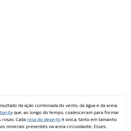
sultado da ação combinada do vento, da água e da areia.
barita
que, ao longo do tempo, coalesceram para formar
s rosas. Cada
rosa do deserto
é única, tanto em tamanho
s minerais presentes na areia circundante. Esses