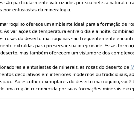
 são particularmente valorizados por sua beleza natural e ra
 por entusiastas da mineralogia.
marroquino oferece um ambiente ideal para a formação de ros
s. As variações de temperatura entre o dia e a noite, combinad
As rosas do deserto marroquinas são frequentemente encontra
mente extraídas para preservar sua integridade. Essas forma
o deserto, mas também oferecem um vislumbre dos complexos
ionadores e entusiastas de minerais, as rosas do deserto de
M
ntos decorativos em interiores modernos ou tradicionais, adi
spaço. Ao escolher exemplares do deserto marroquino, você te
de uma região reconhecida por suas formações minerais excep