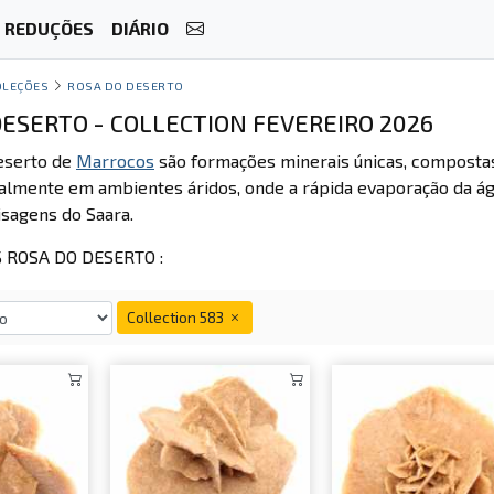
REDUÇÕES
DIÁRIO
OLEÇÕES
ROSA DO DESERTO
DESERTO - COLLECTION FEVEREIRO 2026
eserto de
Marrocos
são formações minerais únicas, composta
lmente em ambientes áridos, onde a rápida evaporação da ág
isagens do Saara.
ROSA DO DESERTO :
Collection 583