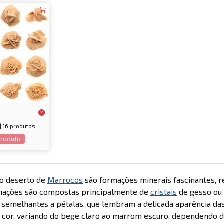
| 16 produtos
produto
do deserto de
Marrocos
são formações minerais fascinantes, re
mações são compostas principalmente de
cristais
de gesso ou
 semelhantes a pétalas, que lembram a delicada aparência da
cor, variando do bege claro ao marrom escuro, dependendo do