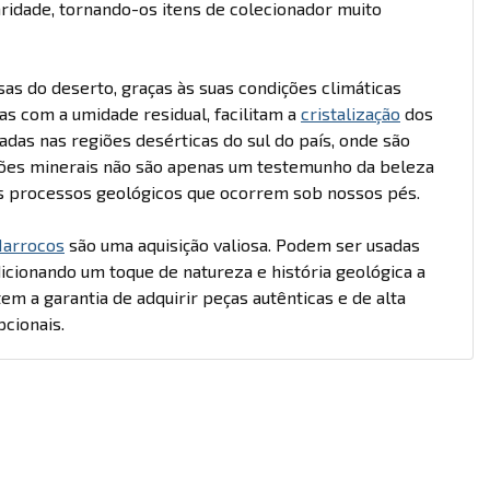
ridade, tornando-os itens de colecionador muito
as do deserto, graças às suas condições climáticas
as com a umidade residual, facilitam a
cristalização
dos
das nas regiões desérticas do sul do país, onde são
ções minerais não são apenas um testemunho da beleza
 processos geológicos que ocorrem sob nossos pés.
arrocos
são uma aquisição valiosa. Podem ser usadas
cionando um toque de natureza e história geológica a
m a garantia de adquirir peças autênticas e de alta
cionais.