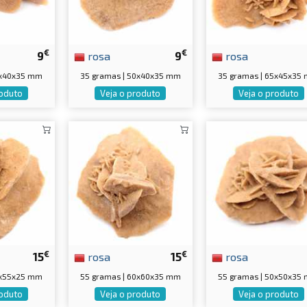
€
€
9
rosa
9
rosa
0x40x35 mm
35 gramas | 50x40x35 mm
35 gramas | 65x45x35
roduto
Veja o produto
Veja o produto
€
€
15
rosa
15
rosa
0x55x25 mm
55 gramas | 60x60x35 mm
55 gramas | 50x50x35
roduto
Veja o produto
Veja o produto